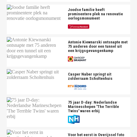
Joodse familie heeft
prominentere plek na renovatie
oorlogsmonument
Antonie Kiewnarski ontsnapte met
75 anderen door een tunnel uit
een krijgsgevangenkamp
Casper Naber springt uit
zolderraam Scholtenhuis
75 jaar D-day: Nederlandse
Marineschepen 'The Terrible
Twins' waren erbij
Voor het eerst in Overijssel foto