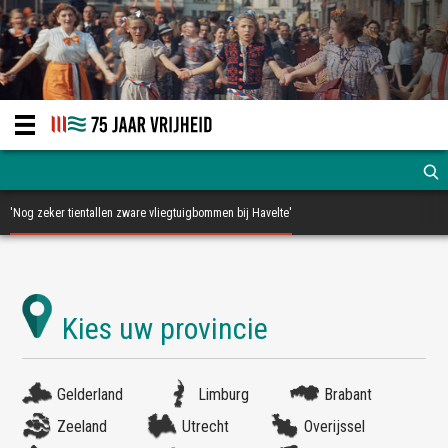
'Nog zeker tientallen zware vliegtuigbommen bij Havelte'
Gelderland
Limburg
Brabant
Zeeland
Utrecht
Overijssel