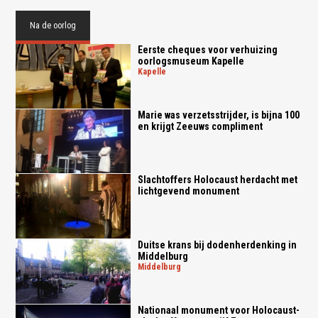
Na de oorlog
Eerste cheques voor verhuizing
oorlogsmuseum Kapelle
kapelle
Marie was verzetsstrijder, is bijna 100
en krijgt Zeeuws compliment
Slachtoffers Holocaust herdacht met
lichtgevend monument
Duitse krans bij dodenherdenking in
Middelburg
middelburg
Nationaal monument voor Holocaust-