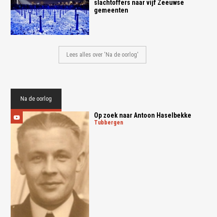
slachtoffers naar vijf Zeeuwse
gemeenten
Lees alles over 'Na de oorlog'
Na de oorlog
Op zoek naar Antoon Haselbekke
tubbergen