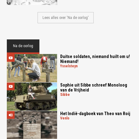
Lees alles over 'Na de oorlog'
Na de oorlog
Duitse soldaten, niemand huilt om u!
Niemand!
ysselsteyn
Sophie uit Sibbe schreef Monoloog
van de Vrijheid
sibbe
Het Indië-dagboek van Theo van Roij
venlo