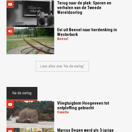
Terug naar de plek: Sporen en
verhalen van de Tweede
Wereldoorlog
Evi uit Beesel naar herdenking in
Westerbork
beesel
Lees alles over 'Na de oorlog'
Na de oorlog
Vliegtuigbom Hoogeveen tot
ontploffing gebracht
havelte
Marcus Degen werd als 3-jarige