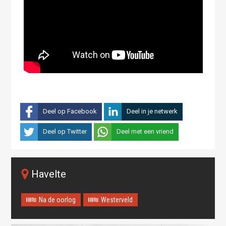
Deel op Facebook
Deel in je netwerk
Deel op Twitter
Deel met een vriend
Havelte
Na de oorlog
Westerveld