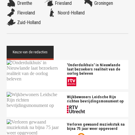
Drenthe
Friesland
Groningen
Flevoland
Noord-Holland
Zuid-Holland
'Onderduikhuis' in Nieuwlande
laat bezoekers realiteit van de
oorlog beleven
Wijkbewoners Leidsche Rijn
richten bevrijdingsmonument op
Verloren gewaand muziekstuk na
bijna 75 jaar weer opgevoerd