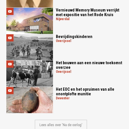
Vernieuwd Memory Museum verrijkt
met expositie van het Rode Kruis
nijverdal
Bevrijdingskinderen
overijssel
Het bouwen aan een nieuwe toekomst
overzee
overijssel
Het EOC en het opruimen van alle
onontplofte munitie
deventer
Lees alles over 'Na de oorlog'