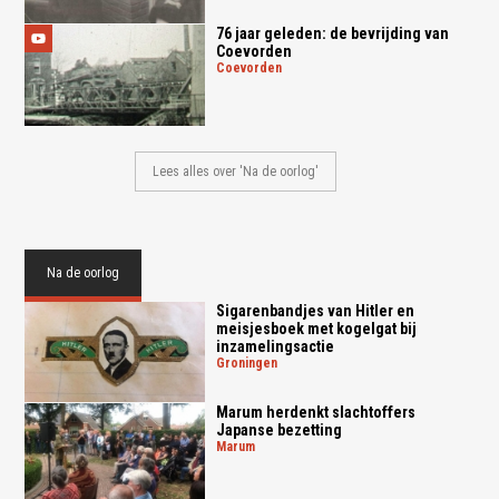
76 jaar geleden: de bevrijding van
Coevorden
coevorden
Lees alles over 'Na de oorlog'
Na de oorlog
Sigarenbandjes van Hitler en
meisjesboek met kogelgat bij
inzamelingsactie
groningen
Marum herdenkt slachtoffers
Japanse bezetting
marum