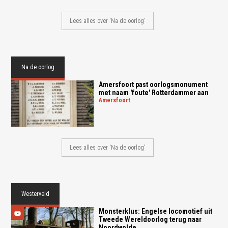
Lees alles over 'Na de oorlog'
Na de oorlog
Amersfoort past oorlogsmonument
met naam 'foute' Rotterdammer aan
amersfoort
Lees alles over 'Na de oorlog'
Westerveld
Monsterklus: Engelse locomotief uit
Tweede Wereldoorlog terug naar
Noordwolde