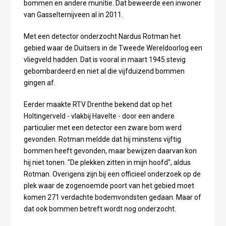
bommen en andere munitie. Dat beweerde een inwoner
van Gasselternijveen al in 2011.
Met een detector onderzocht Nardus Rotman het
gebied waar de Duitsers in de Tweede Wereldoorlog een
vliegveld hadden. Dat is vooral in maart 1945 stevig
gebombardeerd en niet al die vijfduizend bommen
gingen af.
Eerder maakte RTV Drenthe bekend dat op het
Holtingerveld - vlakbij Havelte - door een andere
particulier met een detector een zware bom werd
gevonden. Rotman meldde dat hij minstens vijftig
bommen heeft gevonden, maar bewijzen daarvan kon
hij niet tonen. "De plekken zitten in mijn hoofd", aldus
Rotman. Overigens zijn bij een officieel onderzoek op de
plek waar de zogenoemde poort van het gebied moet
komen 271 verdachte bodemvondsten gedaan. Maar of
dat ook bommen betreft wordt nog onderzocht.