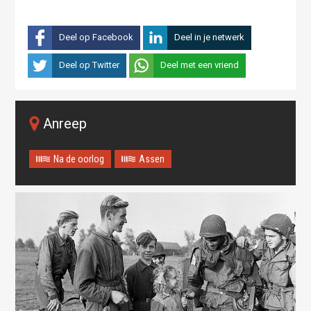
Deel op Facebook
Deel in je netwerk
Deel op Twitter
Deel met een vriend
Anreep
Na de oorlog
Assen