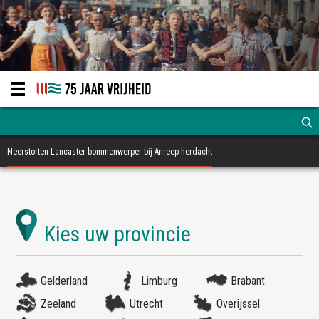
Neerstorten Lancaster-bommenwerper bij Anreep herdacht
Gelderland
Limburg
Brabant
Zeeland
Utrecht
Overijssel