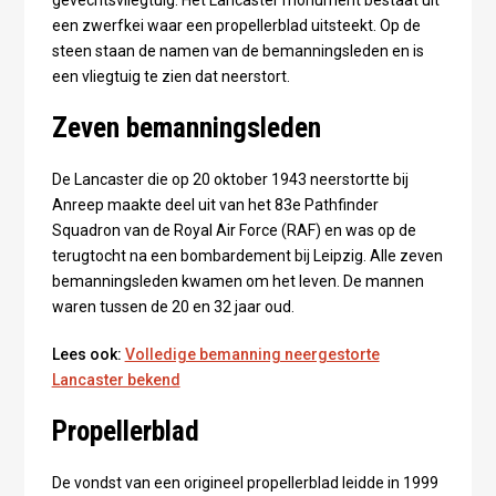
gevechtsvliegtuig. Het Lancaster monument bestaat uit
een zwerfkei waar een propellerblad uitsteekt. Op de
steen staan de namen van de bemanningsleden en is
een vliegtuig te zien dat neerstort.
Zeven bemanningsleden
De Lancaster die op 20 oktober 1943 neerstortte bij
Anreep maakte deel uit van het 83e Pathfinder
Squadron van de Royal Air Force (RAF) en was op de
terugtocht na een bombardement bij Leipzig. Alle zeven
bemanningsleden kwamen om het leven. De mannen
waren tussen de 20 en 32 jaar oud.
Lees ook:
Volledige bemanning neergestorte
Lancaster bekend
Propellerblad
De vondst van een origineel propellerblad leidde in 1999