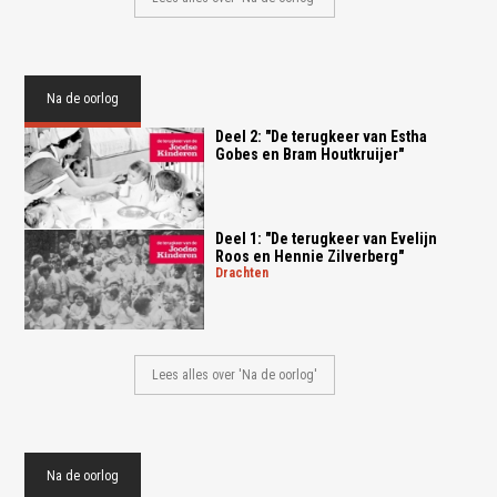
Na de oorlog
Deel 2: "De terugkeer van Estha
Gobes en Bram Houtkruijer"
Deel 1: "De terugkeer van Evelijn
Roos en Hennie Zilverberg"
drachten
Lees alles over 'Na de oorlog'
Na de oorlog