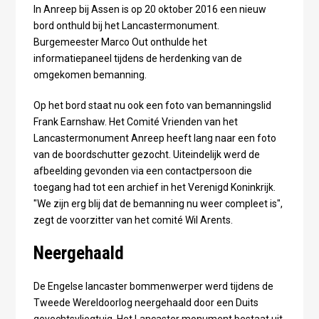
In Anreep bij Assen is op 20 oktober 2016 een nieuw
bord onthuld bij het Lancastermonument.
Burgemeester Marco Out onthulde het
informatiepaneel tijdens de herdenking van de
omgekomen bemanning.
Op het bord staat nu ook een foto van bemanningslid
Frank Earnshaw. Het Comité Vrienden van het
Lancastermonument Anreep heeft lang naar een foto
van de boordschutter gezocht. Uiteindelijk werd de
afbeelding gevonden via een contactpersoon die
toegang had tot een archief in het Verenigd Koninkrijk.
"We zijn erg blij dat de bemanning nu weer compleet is",
zegt de voorzitter van het comité Wil Arents.
Neergehaald
De Engelse lancaster bommenwerper werd tijdens de
Tweede Wereldoorlog neergehaald door een Duits