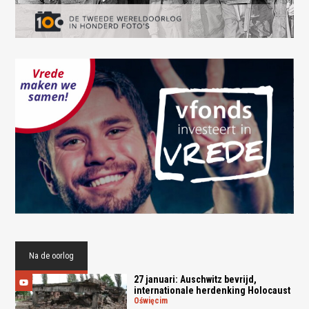
Na de oorlog
27 januari: Auschwitz bevrijd,
internationale herdenking Holocaust
oświęcim