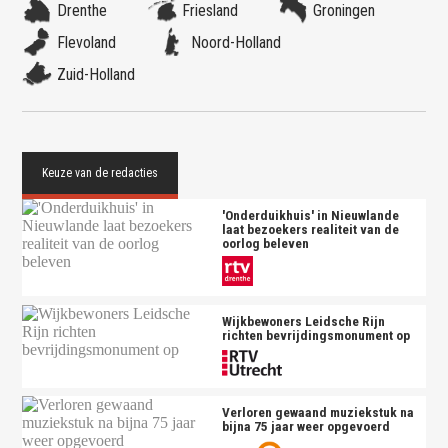
Drenthe
Friesland
Groningen
Flevoland
Noord-Holland
Zuid-Holland
'Onderduikhuis' in Nieuwlande
laat bezoekers realiteit van de
oorlog beleven
Wijkbewoners Leidsche Rijn
richten bevrijdingsmonument op
Verloren gewaand muziekstuk na
bijna 75 jaar weer opgevoerd