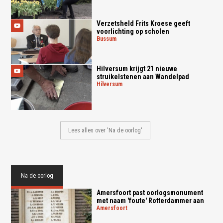
Verzetsheld Frits Kroese geeft
voorlichting op scholen
bussum
Hilversum krijgt 21 nieuwe
struikelstenen aan Wandelpad
hilversum
Lees alles over 'Na de oorlog'
Na de oorlog
Amersfoort past oorlogsmonument
met naam 'foute' Rotterdammer aan
amersfoort