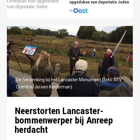
opgedoken van deportatie Joden
De herdenking bij het Lancaster Monument (foto: RTV
Drenthe/Jeroen Kelderman)
Neerstorten Lancaster-
bommenwerper bij Anreep
herdacht