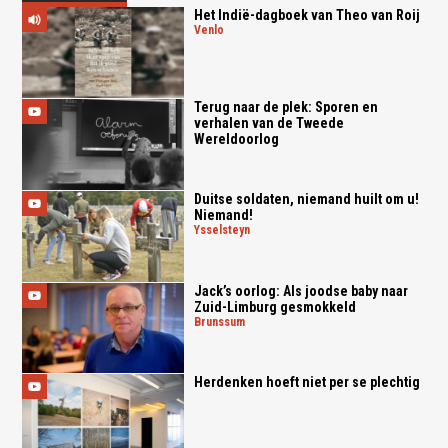
Het Indië-dagboek van Theo van Roij
venlo
Terug naar de plek: Sporen en
verhalen van de Tweede
Wereldoorlog
Duitse soldaten, niemand huilt om u!
Niemand!
ysselsteyn
Jack’s oorlog: Als joodse baby naar
Zuid-Limburg gesmokkeld
brunssum
Herdenken hoeft niet per se plechtig