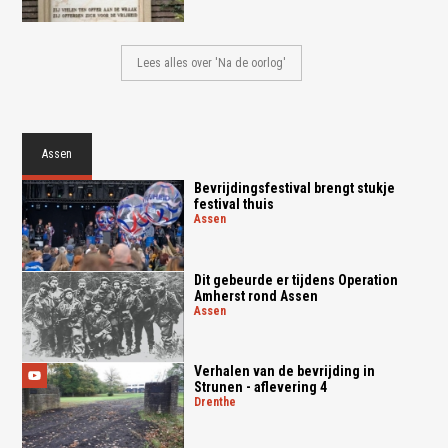
Lees alles over 'Na de oorlog'
Assen
Bevrijdingsfestival brengt stukje
festival thuis
assen
Dit gebeurde er tijdens Operation
Amherst rond Assen
assen
Verhalen van de bevrijding in
Strunen - aflevering 4
drenthe