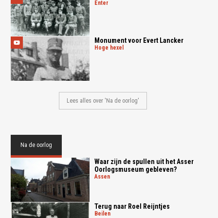
enter
Monument voor Evert Lancker
hoge hexel
Lees alles over 'Na de oorlog'
Na de oorlog
Waar zijn de spullen uit het Asser
Oorlogsmuseum gebleven?
assen
Terug naar Roel Reijntjes
beilen