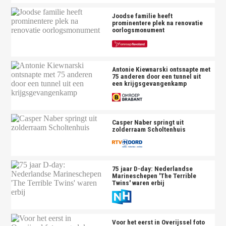
Joodse familie heeft
prominentere plek na renovatie
oorlogsmonument
Antonie Kiewnarski ontsnapte met
75 anderen door een tunnel uit
een krijgsgevangenkamp
Casper Naber springt uit
zolderraam Scholtenhuis
75 jaar D-day: Nederlandse
Marineschepen 'The Terrible
Twins' waren erbij
Voor het eerst in Overijssel foto