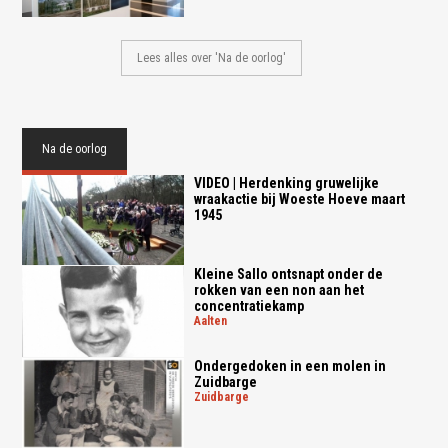
Lees alles over 'Na de oorlog'
Na de oorlog
VIDEO | Herdenking gruwelijke
wraakactie bij Woeste Hoeve maart
1945
Kleine Sallo ontsnapt onder de
rokken van een non aan het
concentratiekamp
aalten
Ondergedoken in een molen in
Zuidbarge
zuidbarge