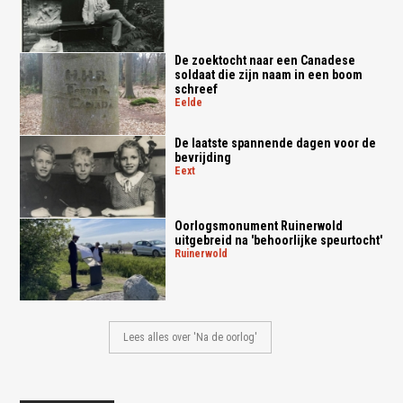
De zoektocht naar een Canadese
soldaat die zijn naam in een boom
schreef
eelde
De laatste spannende dagen voor de
bevrijding
eext
Oorlogsmonument Ruinerwold
uitgebreid na 'behoorlijke speurtocht'
ruinerwold
Lees alles over 'Na de oorlog'