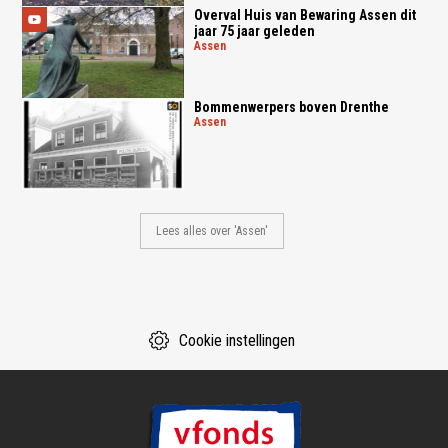
Overval Huis van Bewaring Assen dit
jaar 75 jaar geleden
assen
Bommenwerpers boven Drenthe
assen
Lees alles over 'Assen'
Cookie instellingen