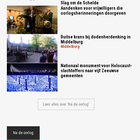
Slag om de Schelde
Aandenken voor vrijwilligers die
oorlogsherinneringen doorgeven
Duitse krans bij dodenherdenking in
Middelburg
middelburg
Nationaal monument voor Holocaust-
slachtoffers naar vijf Zeeuwse
gemeenten
Lees alles over 'Na de oorlog'
Na de oorlog