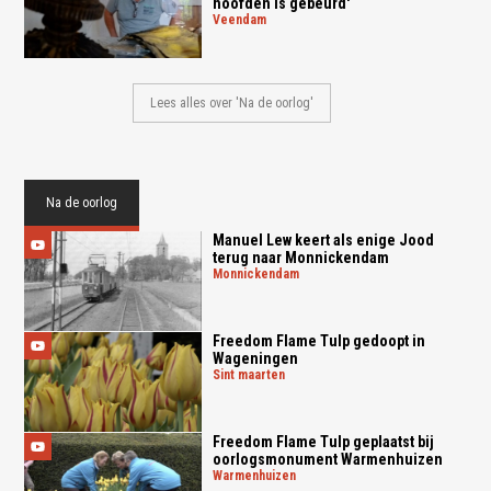
hoofden is gebeurd'
veendam
Lees alles over 'Na de oorlog'
Na de oorlog
Manuel Lew keert als enige Jood
terug naar Monnickendam
monnickendam
Freedom Flame Tulp gedoopt in
Wageningen
sint maarten
Freedom Flame Tulp geplaatst bij
oorlogsmonument Warmenhuizen
warmenhuizen