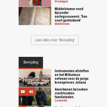
groningen
Middelstumer vond
bijzonder
oorlogssouvenir: 'Een
soort gastenboek'
middelstum
Lees alles over 'Bevrijding'
Bevrijding
Instrumenten afstoffen
en het Wilhelmus
oefenen voor de jarige
kroonprinses Juliana
Amerikanen bezoeken
crashlocaties
familieleden
zeewolde