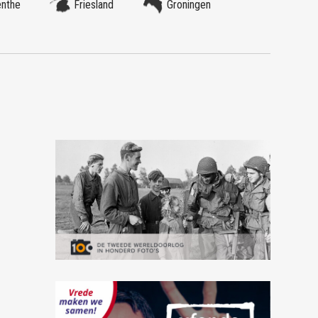
enthe
Friesland
Groningen