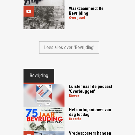
Waakzaamheid: De
Bevrijding
overijssel
Lees alles over 'Bevrijding'
Bevrijding
Luister naar de podcast
'Overbruggen'
diever
Het oorlogsnieuws van
dag tot dag
drenthe
Vredesposters hangen