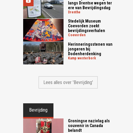
langs Drentse wegen ter
ere van Bevrijdingsdag
drenthe
Stedelijk Museum
Coevorden zoekt
bevrijdingsverhalen
coevorden
Herinneringsstenen van
jongeren bij
Dodenherdenking
kamp westerbork
Lees alles over 'Bevrijding'
Bevrijding
Groningse nazivlag als
souvenir in Canada
belandt