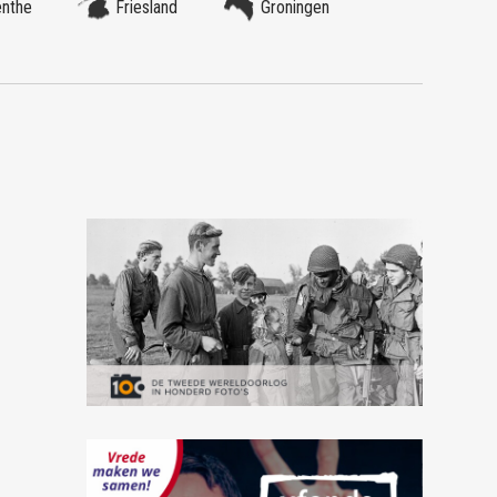
enthe
Friesland
Groningen