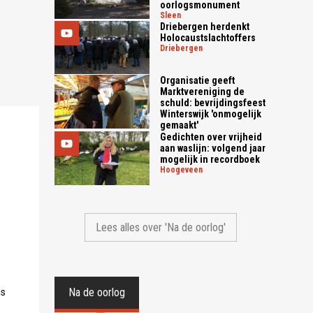
oorlogsmonument
sleen
Driebergen herdenkt
Holocaustslachtoffers
driebergen
Organisatie geeft
Marktvereniging de
schuld: bevrijdingsfeest
Winterswijk 'onmogelijk
gemaakt'
Gedichten over vrijheid
aan waslijn: volgend jaar
mogelijk in recordboek
hoogeveen
Lees alles over 'Na de oorlog'
Na de oorlog
ns