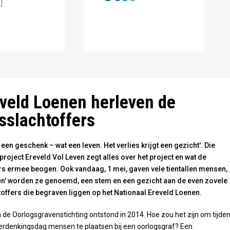
]
elderland
veld Loenen herleven de
sslachtoffers
een geschenk – wat een leven. Het verlies krijgt een gezicht'. Die
 project Ereveld Vol Leven zegt alles over het project en wat de
ers ermee beogen. Ook vandaag, 1 mei, gaven vele tientallen mensen,
en' worden ze genoemd, een stem en een gezicht aan de even zovele
offers die begraven liggen op het Nationaal Ereveld Loenen.
n de Oorlogsgravenstichting ontstond in 2014. Hoe zou het zijn om tijde
erdenkingsdag mensen te plaatsen bij een oorlogsgraf? Een