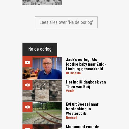
Lees alles over 'Na de oorlog'
Na de oorlog
Jack’s oorlog: Als
joodse baby naar Zuid-
Limburg gesmokkeld
brunssum
Het Indië-dagboek van
Theo van Roij
venlo
Evi uit Beesel naar
herdenking in
Westerbork
beesel
Monument voor de