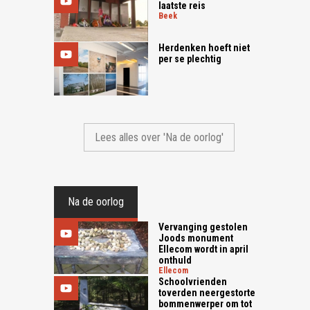
laatste reis
beek
Herdenken hoeft niet
per se plechtig
Lees alles over 'Na de oorlog'
Na de oorlog
Vervanging gestolen
Joods monument
Ellecom wordt in april
onthuld
ellecom
Schoolvrienden
toverden neergestorte
bommenwerper om tot