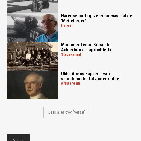
Harense oorlogsveteraan was laatste
'Mei-vlieger'
haren
Monument voor 'Knoalster
Achterhuus' stap dichterbij
stadskanaal
Ubbo Ariëns Kappers: van
schedelmeter tot Jodenredder
amsterdam
Lees alles over 'Verzet'