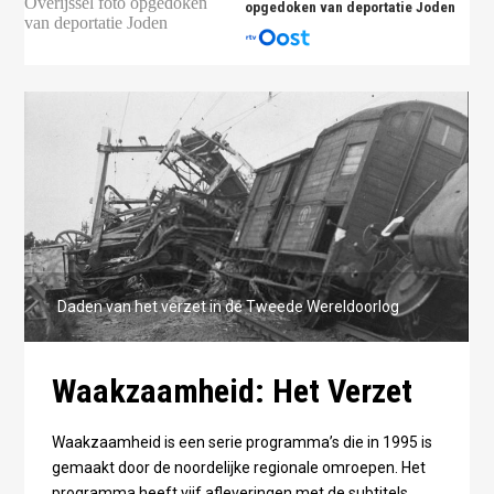
opgedoken van deportatie Joden
Daden van het verzet in de Tweede Wereldoorlog
Waakzaamheid: Het Verzet
Waakzaamheid is een serie programma’s die in 1995 is
gemaakt door de noordelijke regionale omroepen. Het
programma heeft vijf afleveringen met de subtitels