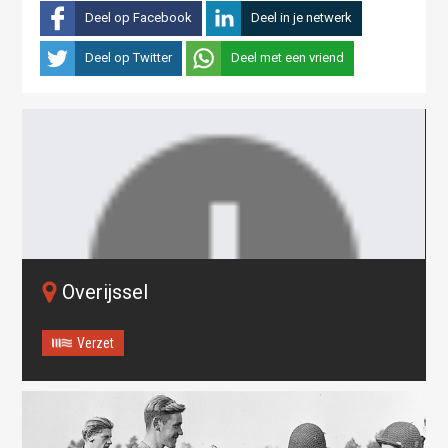
Deel op Facebook
Deel in je netwerk
Deel op Twitter
Deel met een vriend
Overijssel
Verzet
Oops! Something went