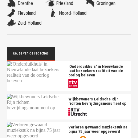
Drenthe
Friesland
Groningen
Flevoland
Noord-Holland
Zuid-Holland
'Onderduikhuis' in Nieuwlande
laat bezoekers realiteit van de
oorlog beleven
Wijkbewoners Leidsche Rijn
richten bevrijdingsmonument op
Verloren gewaand muziekstuk na
bijna 75 jaar weer opgevoerd