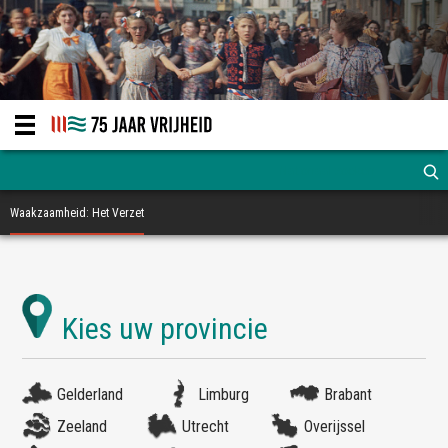
Waakzaamheid: Het Verzet
Gelderland
Limburg
Brabant
Zeeland
Utrecht
Overijssel