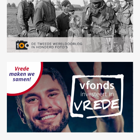
wrong.
This page didn't load Google Maps correctly. See the
JavaScript console for technical details.