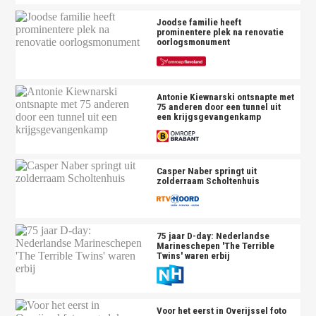
Joodse familie heeft
prominentere plek na renovatie
oorlogsmonument
Antonie Kiewnarski ontsnapte met
75 anderen door een tunnel uit
een krijgsgevangenkamp
Casper Naber springt uit
zolderraam Scholtenhuis
75 jaar D-day: Nederlandse
Marineschepen 'The Terrible
Twins' waren erbij
Voor het eerst in Overijssel foto