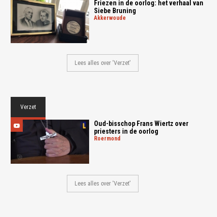
Friezen in de oorlog: het verhaal van
Siebe Bruning
akkerwoude
Lees alles over 'Verzet'
Verzet
Oud-bisschop Frans Wiertz over
priesters in de oorlog
roermond
Lees alles over 'Verzet'