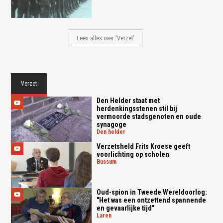
Lees alles over 'Verzet'
Verzet
Den Helder staat met
herdenkingsstenen stil bij
vermoorde stadsgenoten en oude
synagoge
den helder
Verzetsheld Frits Kroese geeft
voorlichting op scholen
bussum
Oud-spion in Tweede Wereldoorlog:
"Het was een ontzettend spannende
en gevaarlijke tijd"
laren