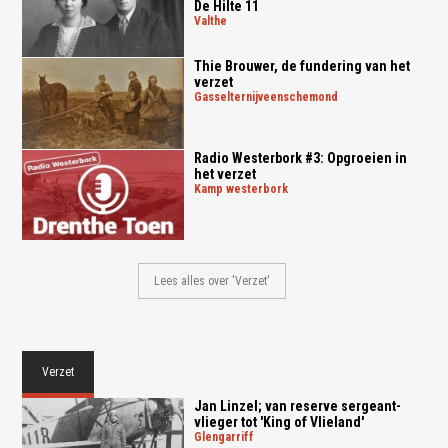
De Hilte 11
valthe
Thie Brouwer, de fundering van het
verzet
gasselternijveenschemond
Radio Westerbork #3: Opgroeien in
het verzet
kamp westerbork
Lees alles over 'Verzet'
Verzet
Jan Linzel; van reserve sergeant-
vlieger tot 'King of Vlieland'
glengarriff