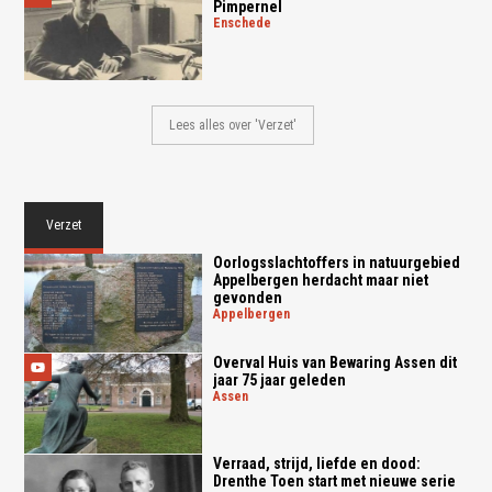
Pimpernel
enschede
Lees alles over 'Verzet'
Verzet
Oorlogsslachtoffers in natuurgebied
Appelbergen herdacht maar niet
gevonden
appelbergen
Overval Huis van Bewaring Assen dit
jaar 75 jaar geleden
assen
Verraad, strijd, liefde en dood:
Drenthe Toen start met nieuwe serie