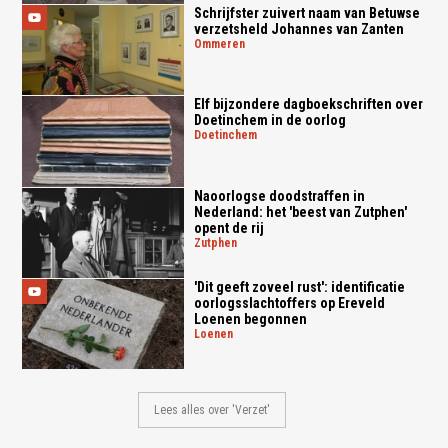
Schrijfster zuivert naam van Betuwse
verzetsheld Johannes van Zanten
ommeren
Elf bijzondere dagboekschriften over
Doetinchem in de oorlog
doetinchem
Naoorlogse doodstraffen in
Nederland: het 'beest van Zutphen'
opent de rij
zutphen
'Dit geeft zoveel rust': identificatie
oorlogsslachtoffers op Ereveld
Loenen begonnen
loenen
Lees alles over 'Verzet'