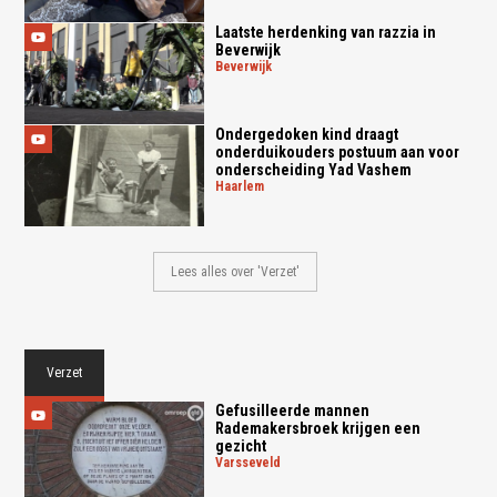
Laatste herdenking van razzia in
Beverwijk
beverwijk
Ondergedoken kind draagt
onderduikouders postuum aan voor
onderscheiding Yad Vashem
haarlem
Lees alles over 'Verzet'
Verzet
Gefusilleerde mannen
Rademakersbroek krijgen een
gezicht
varsseveld