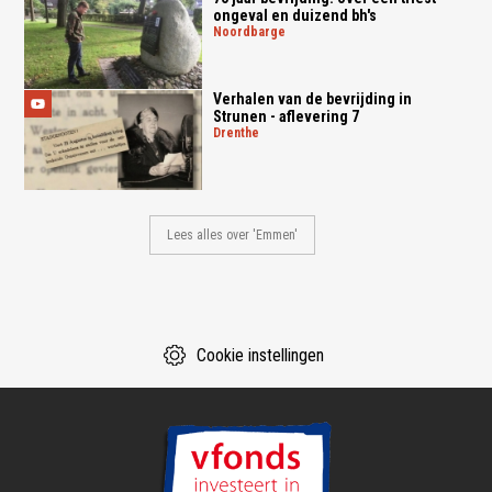
ongeval en duizend bh's
noordbarge
Verhalen van de bevrijding in
Strunen - aflevering 7
drenthe
Lees alles over 'Emmen'
Cookie instellingen