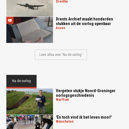
drenthe
Drents Archief maakt honderden
stukken uit de oorlog openbaar
assen
Lees alles over 'Na de oorlog'
Na de oorlog
Vergeten stukje Noord-Groninger
oorlogsgeschiedenis
warffum
'En toch vind ik het leven mooi!'
winschoten