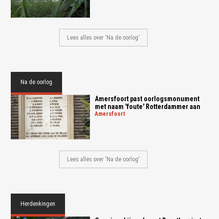
Lees alles over 'Na de oorlog'
Na de oorlog
Amersfoort past oorlogsmonument
met naam 'foute' Rotterdammer aan
amersfoort
Lees alles over 'Na de oorlog'
Herdenkingen