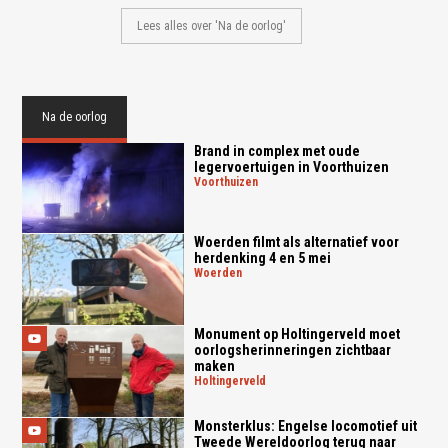
Lees alles over 'Na de oorlog'
Na de oorlog
Brand in complex met oude
legervoertuigen in Voorthuizen
voorthuizen
Woerden filmt als alternatief voor
herdenking 4 en 5 mei
woerden
Monument op Holtingerveld moet
oorlogsherinneringen zichtbaar
maken
holtingerveld
Monsterklus: Engelse locomotief uit
Tweede Wereldoorlog terug naar