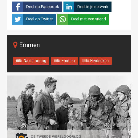
Deel op Facebook
Deel in je netwerk
Deel op Twitter
Deel met een vriend
Emmen
Na de oorlog
Emmen
Herdenken