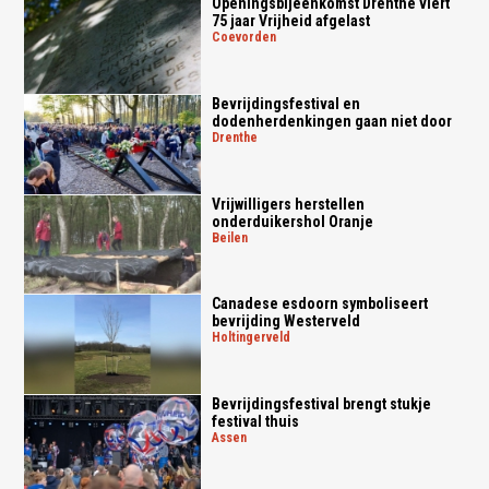
Openingsbijeenkomst Drenthe viert
75 jaar Vrijheid afgelast
coevorden
Bevrijdingsfestival en
dodenherdenkingen gaan niet door
drenthe
Vrijwilligers herstellen
onderduikershol Oranje
beilen
Canadese esdoorn symboliseert
bevrijding Westerveld
holtingerveld
Bevrijdingsfestival brengt stukje
festival thuis
assen