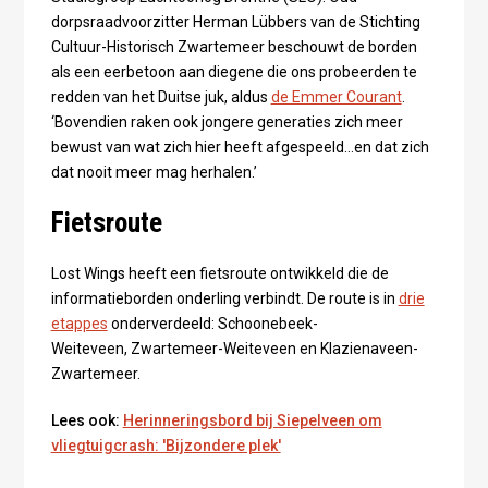
dorpsraadvoorzitter Herman Lübbers van de Stichting
Cultuur-Historisch Zwartemeer beschouwt de borden
als een eerbetoon aan diegene die ons probeerden te
redden van het Duitse juk, aldus
de Emmer Courant
.
‘Bovendien raken ook jongere generaties zich meer
bewust van wat zich hier heeft afgespeeld…en dat zich
dat nooit meer mag herhalen.’
Fietsroute
Lost Wings heeft een fietsroute ontwikkeld die de
informatieborden onderling verbindt. De route is in
drie
etappes
onderverdeeld: Schoonebeek-
Weiteveen, Zwartemeer-Weiteveen en Klazienaveen-
Zwartemeer.
Lees ook:
Herinneringsbord bij Siepelveen om
vliegtuigcrash: 'Bijzondere plek'