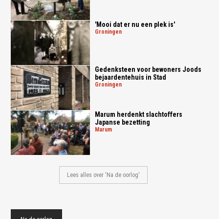
'Mooi dat er nu een plek is'
groningen
Gedenksteen voor bewoners Joods
bejaardentehuis in Stad
groningen
Marum herdenkt slachtoffers
Japanse bezetting
marum
Lees alles over 'Na de oorlog'