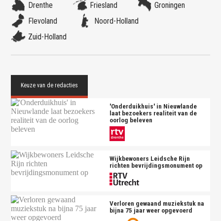
Drenthe
Friesland
Groningen
Flevoland
Noord-Holland
Zuid-Holland
'Onderduikhuis' in Nieuwlande
laat bezoekers realiteit van de
oorlog beleven
Wijkbewoners Leidsche Rijn
richten bevrijdingsmonument op
Verloren gewaand muziekstuk na
bijna 75 jaar weer opgevoerd