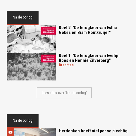
Na de oorlog
Deel 2: "De terugkeer van Estha
Gobes en Bram Houtkruijer"
Deel 1: "De terugkeer van Evelijn
Roos en Hennie Zilverberg"
drachten
Lees alles over 'Na de oorlog'
Na de oorlog
Herdenken hoeft niet per se plechtig