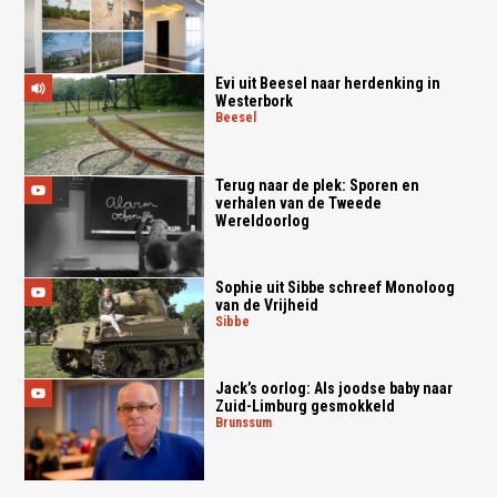
Evi uit Beesel naar herdenking in
Westerbork
beesel
Terug naar de plek: Sporen en
verhalen van de Tweede
Wereldoorlog
Sophie uit Sibbe schreef Monoloog
van de Vrijheid
sibbe
Jack’s oorlog: Als joodse baby naar
Zuid-Limburg gesmokkeld
brunssum