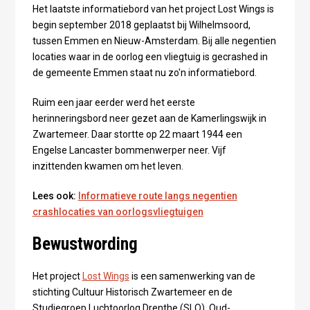
Het laatste informatiebord van het project Lost Wings is
begin september 2018 geplaatst bij Wilhelmsoord,
tussen Emmen en Nieuw-Amsterdam. Bij alle negentien
locaties waar in de oorlog een vliegtuig is gecrashed in
de gemeente Emmen staat nu zo'n informatiebord.
Ruim een jaar eerder werd het eerste
herinneringsbord neer gezet aan de Kamerlingswijk in
Zwartemeer. Daar stortte op 22 maart 1944 een
Engelse Lancaster bommenwerper neer. Vijf
inzittenden kwamen om het leven.
Lees ook:
Informatieve route langs negentien
crashlocaties van oorlogsvliegtuigen
Bewustwording
Het project
Lost Wings
is een samenwerking van de
stichting Cultuur Historisch Zwartemeer en de
Studiegroep Luchtoorlog Drenthe (SLO). Oud-