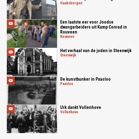
haaksbergen
Een laatste eer voor Joodse
dwangarbeiders uit Kamp Conrad in
Rouveen
rouveen
Het verhaal van de joden in Steenwijk
steenwijk
De kunstbunker in Paasloo
paasloo
Urk dankt Vollenhove
vollenhove