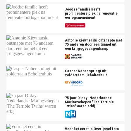
Joodse familie heeft
prominentere plek na renovatie
oorlogsmonument
Antonie Kiewnarski ontsnapte met
75 anderen door een tunnel uit
een krijgsgevangenkamp
Casper Naber springt uit
zolderraam Scholtenhuis
75 jaar D-day: Nederlandse
Marineschepen 'The Terrible
Twins' waren erbij
Voor het eerst in Overijssel foto