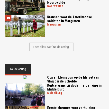
Noordwolde
noordwolde
Kransen voor de Amerikaanse
soldaten in Margraten
margraten
Lees alles over 'Na de oorlog'
Na de oorlog
Opa en kleinzoon op de filmset van
Slag om de Schelde
Duitse krans bij dodenherdenking in
Middelburg
middelburg
Eerste cheques voor verhuizing