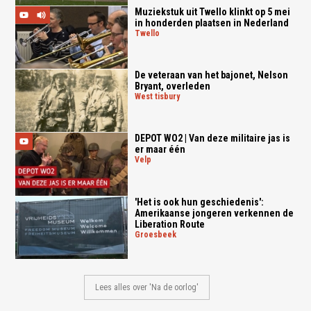
Muziekstuk uit Twello klinkt op 5 mei
in honderden plaatsen in Nederland
twello
De veteraan van het bajonet, Nelson
Bryant, overleden
west tisbury
DEPOT WO2 | Van deze militaire jas is
er maar één
velp
'Het is ook hun geschiedenis':
Amerikaanse jongeren verkennen de
Liberation Route
groesbeek
Lees alles over 'Na de oorlog'