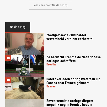
Lees alles over 'Na de oorlog'
Na de oorlog
Zwartgemaakte Zuidlaarder
verzetsheld verdient eerherstel
Zo herdacht Drenthe de Nederlandse
oorlogsslachtoffers
drenthe
Baret overleden oorlogsveteraan uit
Canada naar Emmen gebracht
emmen
Zeven vermiste oorlogsvliegers
mogelijk nog in Drentse bodem