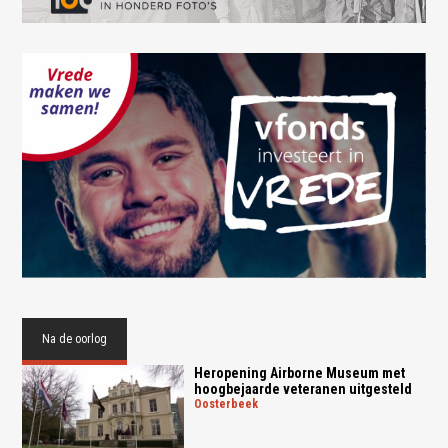
Na de oorlog
Heropening Airborne Museum met
hoogbejaarde veteranen uitgesteld
oosterbeek