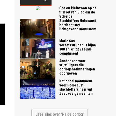
Opa en kleinzoon op de
filmset van Slag om de
Schelde
Slachtoffers Holocaust
herdacht met
lichtgevend monument
Marie was
verzetsstrijder, is bijna
100 en krijgt Zeeuws
compliment
Aandenken voor
vrijwilligers die
oorlogsherinneringen
doorgeven
Nationaal monument
voor Holocaust-
slachtoffers naar vijf
Zeeuwse gemeenten
Lees alles over 'Na de oorlog'