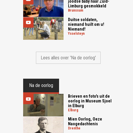
joodse baby naar Zuid-
Limburg gesmokkeld
brunssum
Duitse soldaten,
niemand huilt om u!
Niemand!
ysselsteyn
Lees alles over 'Na de oorlog'
Na de oorlog
Brieven en foto's uit de
oorlog in Museum Sjoel
in Elburg
elburg
Mien Oorlog, Oeze
Naogedachtenis
drenthe