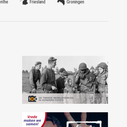
enthe
Friesland
Groningen