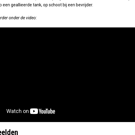
een geallieerde tank, op schoot bij een bevrijder.
erder onder de video:
eelden