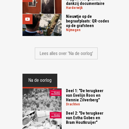
dankzij documentaire
harderwijk
Nieuwtje op de
begraafplaats: QR-codes
op de grafsteen
nijmegen
Lees alles over 'Na de oorlog'
Na de oorlog
Deel 1: "De terugkeer
van Evelijn Roos en
Hennie Zilverberg"
drachten
Deel 2: "De terugkeer
van Estha Gobes en
Bram Houtkruijer"