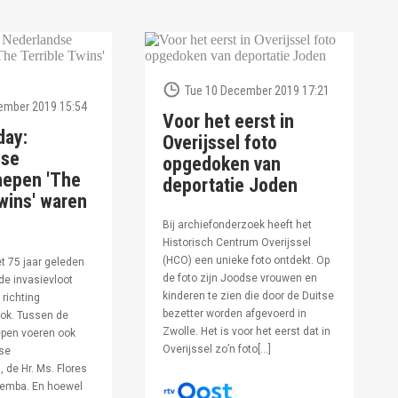
Tue 10 December 2019 17:21
ember 2019 15:54
Voor het eerst in
day:
Overijssel foto
dse
opgedoken van
hepen 'The
deportatie Joden
wins' waren
Bij archiefonderzoek heeft het
Historisch Centrum Overijssel
(HCO) een unieke foto ontdekt. Op
et 75 jaar geleden
de foto zijn Joodse vrouwen en
de invasievloot
kinderen te zien die door de Duitse
 richting
bezetter worden afgevoerd in
ok. Tussen de
Zwolle. Het is voor het eerst dat in
pen voeren ook
Overijssel zo’n foto[…]
se
 de Hr. Ms. Flores
oemba. En hoewel