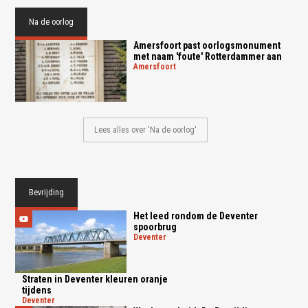
Na de oorlog
Amersfoort past oorlogsmonument
met naam 'foute' Rotterdammer aan
amersfoort
Lees alles over 'Na de oorlog'
Bevrijding
Het leed rondom de Deventer
spoorbrug
deventer
Straten in Deventer kleuren oranje
tijdens
deventer