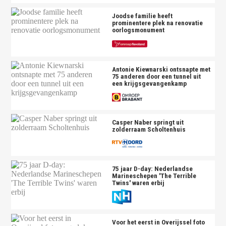
Joodse familie heeft
prominentere plek na renovatie
oorlogsmonument
Antonie Kiewnarski ontsnapte met
75 anderen door een tunnel uit
een krijgsgevangenkamp
Casper Naber springt uit
zolderraam Scholtenhuis
75 jaar D-day: Nederlandse
Marineschepen 'The Terrible
Twins' waren erbij
Voor het eerst in Overijssel foto