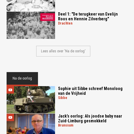
Deel 1: "De terugkeer van Evelijn
Roos en Hennie Zilverberg"
drachten
Lees alles over 'Na de oorlog'
Na de oorlog
Sophie uit Sibbe schreef Monoloog
van de Vrijheid
sibbe
Jack’s oorlog: Als joodse baby naar
Zuid-Limburg gesmokkeld
brunssum