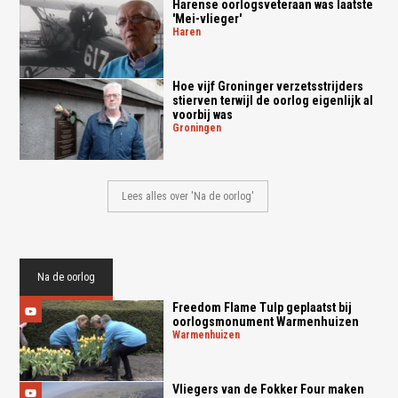
Harense oorlogsveteraan was laatste
'Mei-vlieger'
haren
Hoe vijf Groninger verzetsstrijders
stierven terwijl de oorlog eigenlijk al
voorbij was
groningen
Lees alles over 'Na de oorlog'
Na de oorlog
Freedom Flame Tulp geplaatst bij
oorlogsmonument Warmenhuizen
warmenhuizen
Vliegers van de Fokker Four maken