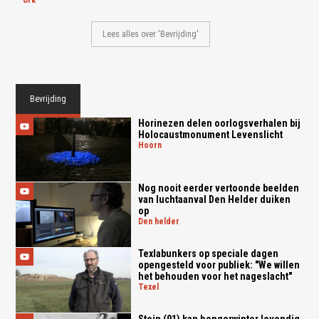
Lees alles over 'Bevrijding'
Bevrijding
Horinezen delen oorlogsverhalen bij
Holocaustmonument Levenslicht
hoorn
Nog nooit eerder vertoonde beelden
van luchtaanval Den Helder duiken
op
den helder
Texlabunkers op speciale dagen
opengesteld voor publiek: "We willen
het behouden voor het nageslacht"
texel
Stein (91) kan hongerwinter levendig