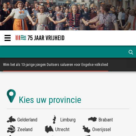
Wim liet als 13-jarige jongen Duitsers salueren voor Engelse volkslied
Gelderland
Limburg
Brabant
Zeeland
Utrecht
Overijssel