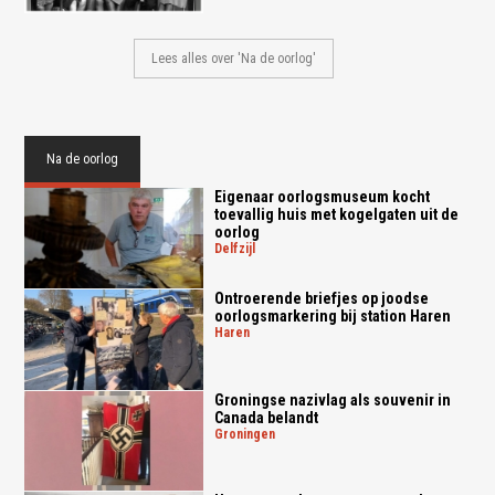
Lees alles over 'Na de oorlog'
Na de oorlog
Eigenaar oorlogsmuseum kocht
toevallig huis met kogelgaten uit de
oorlog
delfzijl
Ontroerende briefjes op joodse
oorlogsmarkering bij station Haren
haren
Groningse nazivlag als souvenir in
Canada belandt
groningen