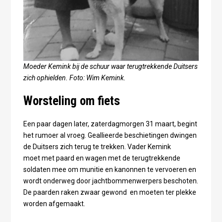
Moeder Kemink bij de schuur waar terugtrekkende Duitsers
zich ophielden. Foto: Wim Kemink.
Worsteling om fiets
Een paar dagen later, zaterdagmorgen 31 maart, begint
het rumoer al vroeg. Geallieerde beschietingen dwingen
de Duitsers zich terug te trekken. Vader Kemink
moet met paard en wagen met de terugtrekkende
soldaten mee om munitie en kanonnen te vervoeren en
wordt onderweg door jachtbommenwerpers beschoten.
De paarden raken zwaar gewond en moeten ter plekke
worden afgemaakt.