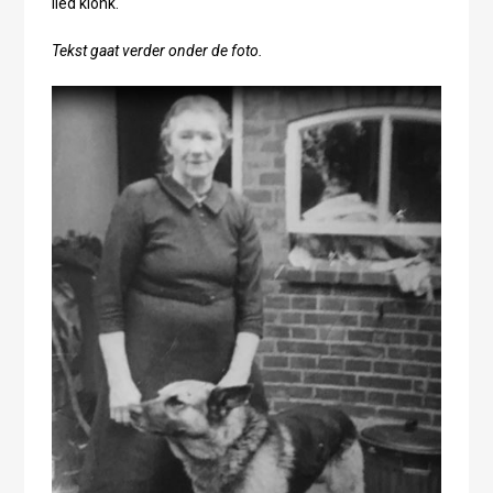
lied klonk.'
Tekst gaat verder onder de foto.