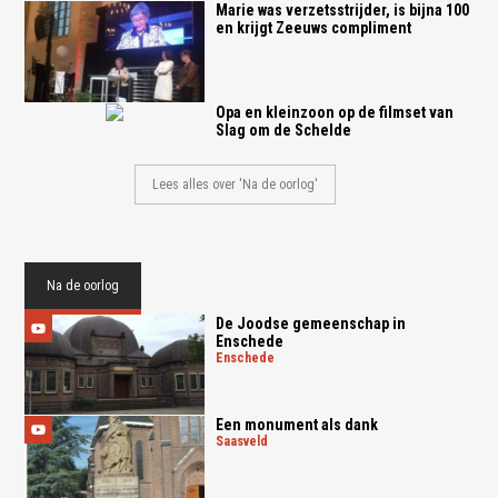
Marie was verzetsstrijder, is bijna 100
en krijgt Zeeuws compliment
Opa en kleinzoon op de filmset van
Slag om de Schelde
Lees alles over 'Na de oorlog'
Na de oorlog
De Joodse gemeenschap in
Enschede
enschede
Een monument als dank
saasveld