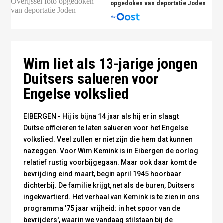
opgedoken van deportatie Joden
Wim Kemink. Foto: Omroep Gelderland
Wim liet als 13-jarige jongen
Duitsers salueren voor
Engelse volkslied
EIBERGEN - Hij is bijna 14 jaar als hij er in slaagt
Duitse officieren te laten salueren voor het Engelse
volkslied. Veel zullen er niet zijn die hem dat kunnen
nazeggen. Voor Wim Kemink is in Eibergen de oorlog
relatief rustig voorbijgegaan. Maar ook daar komt de
bevrijding eind maart, begin april 1945 hoorbaar
dichterbij. De familie krijgt, net als de buren, Duitsers
ingekwartierd. Het verhaal van Kemink is te zien in ons
programma '75 jaar vrijheid: in het spoor van de
bevrijders', waarin we vandaag stilstaan bij de