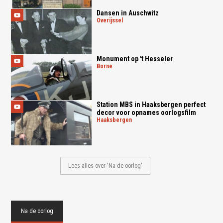
Dansen in Auschwitz
overijssel
Monument op 't Hesseler
borne
Station MBS in Haaksbergen perfect
decor voor opnames oorlogsfilm
haaksbergen
Lees alles over 'Na de oorlog'
Na de oorlog