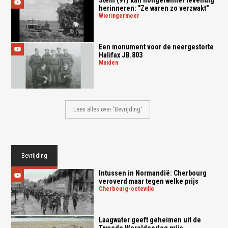
herinneren: "Ze waren zo verzwakt"
wieringermeer
Een monument voor de neergestorte
Halifax JB.803
muiden
Lees alles over 'Bevrijding'
Bevrijding
Intussen in Normandië: Cherbourg
veroverd maar tegen welke prijs
cherbourg-octeville
Laagwater geeft geheimen uit de
Tweede Wereldoorlog prijs