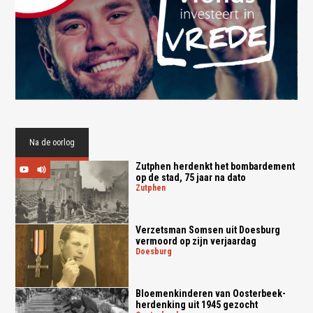
Na de oorlog
Zutphen herdenkt het bombardement
op de stad, 75 jaar na dato
zutphen
Verzetsman Somsen uit Doesburg
vermoord op zijn verjaardag
doesburg
Bloemenkinderen van Oosterbeek-
herdenking uit 1945 gezocht