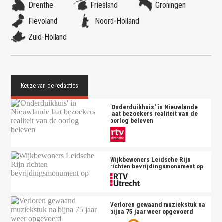
Drenthe
Friesland
Groningen
Flevoland
Noord-Holland
Zuid-Holland
'Onderduikhuis' in Nieuwlande
laat bezoekers realiteit van de
oorlog beleven
Wijkbewoners Leidsche Rijn
richten bevrijdingsmonument op
Verloren gewaand muziekstuk na
bijna 75 jaar weer opgevoerd