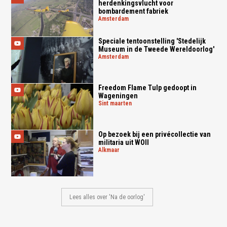
herdenkingsvlucht voor
bombardement fabriek
amsterdam
Speciale tentoonstelling 'Stedelijk
Museum in de Tweede Wereldoorlog'
amsterdam
Freedom Flame Tulp gedoopt in
Wageningen
sint maarten
Op bezoek bij een privécollectie van
militaria uit WOII
alkmaar
Lees alles over 'Na de oorlog'