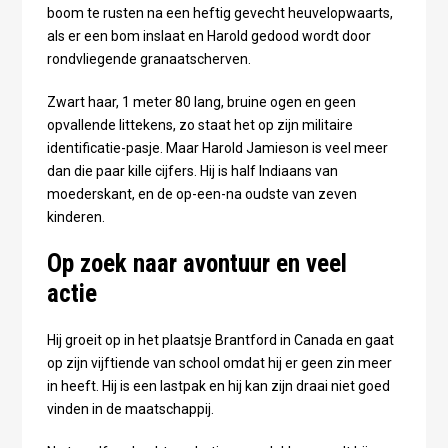
boom te rusten na een heftig gevecht heuvelopwaarts,
als er een bom inslaat en Harold gedood wordt door
rondvliegende granaatscherven.
Zwart haar, 1 meter 80 lang, bruine ogen en geen
opvallende littekens, zo staat het op zijn militaire
identificatie-pasje. Maar Harold Jamieson is veel meer
dan die paar kille cijfers. Hij is half Indiaans van
moederskant, en de op-een-na oudste van zeven
kinderen.
Op zoek naar avontuur en veel
actie
Hij groeit op in het plaatsje Brantford in Canada en gaat
op zijn vijftiende van school omdat hij er geen zin meer
in heeft. Hij is een lastpak en hij kan zijn draai niet goed
vinden in de maatschappij.