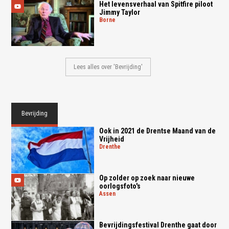
Het levensverhaal van Spitfire piloot
Jimmy Taylor
borne
Lees alles over 'Bevrijding'
Bevrijding
Ook in 2021 de Drentse Maand van de
Vrijheid
drenthe
Op zolder op zoek naar nieuwe
oorlogsfoto's
assen
Bevrijdingsfestival Drenthe gaat door