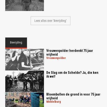
Lees alles over 'Bevrijding'
Bevrijding
Vrouwenpolder herdenkt 75 jaar
vrijheid
vrouwenpolder
De Slag om de Schelde? Ja, die ken
ik wel!
Bloembollen de grond in voor 75 jaar
vrijheid
middelburg