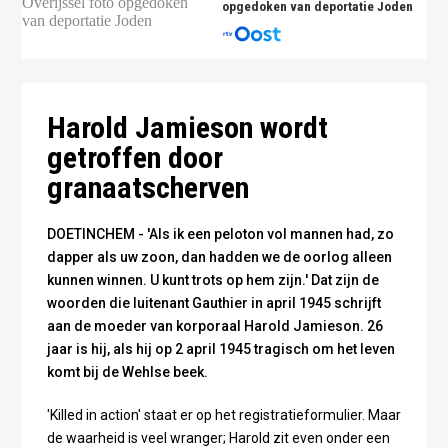
opgedoken van deportatie Joden
Harold Jamieson - fotocollage Omroep Gelderland
Harold Jamieson wordt
getroffen door
granaatscherven
DOETINCHEM - 'Als ik een peloton vol mannen had, zo
dapper als uw zoon, dan hadden we de oorlog alleen
kunnen winnen. U kunt trots op hem zijn.' Dat zijn de
woorden die luitenant Gauthier in april 1945 schrijft
aan de moeder van korporaal Harold Jamieson. 26
jaar is hij, als hij op 2 april 1945 tragisch om het leven
komt bij de Wehlse beek.
'Killed in action' staat er op het registratieformulier. Maar
de waarheid is veel wranger; Harold zit even onder een