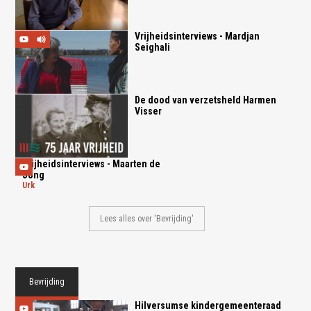
Vrijheidsinterviews - Mardjan
Seighali
De dood van verzetsheld Harmen
Visser
Vrijheidsinterviews - Maarten de
Jong
urk
Lees alles over 'Bevrijding'
Bevrijding
Hilversumse kindergemeenteraad