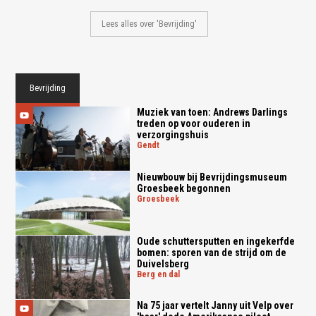
Lees alles over 'Bevrijding'
Bevrijding
Muziek van toen: Andrews Darlings
treden op voor ouderen in
verzorgingshuis
gendt
Nieuwbouw bij Bevrijdingsmuseum
Groesbeek begonnen
groesbeek
Oude schuttersputten en ingekerfde
bomen: sporen van de strijd om de
Duivelsberg
berg en dal
Na 75 jaar vertelt Janny uit Velp over