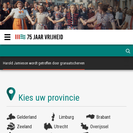
Harold Jamieson wordt getroffen door granaatscherven
Gelderland
Limburg
Brabant
Zeeland
Utrecht
Overijssel