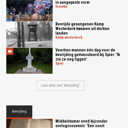
in aangepaste vorm
drenthe
Bevrijde gevangenen Kamp
Westerbork kwamen uit dertien
landen
kamp westerbork
Veertien mannen één dag voor de
bevrijding geëxecuteerd bij Spier: 'Ik
zie ze nog liggen'
spier
Lees alles over 'Bevrijding'
Bevrijding
Middelstumer vond bijzonder
oorlogssouvenir: 'Een soort