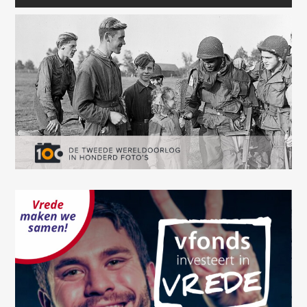
Oops! Something went
wrong.
This page didn't load Google Maps correctly. See the
JavaScript console for technical details.