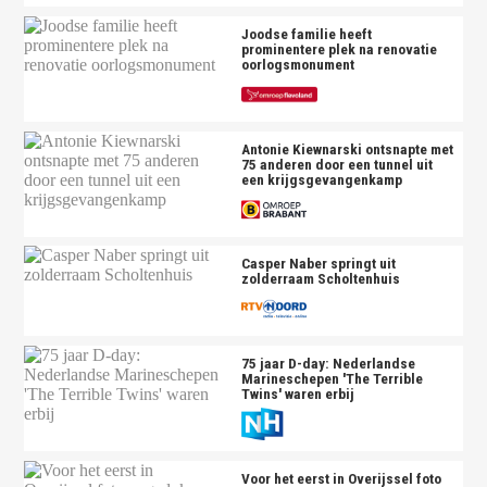
Joodse familie heeft
prominentere plek na renovatie
oorlogsmonument
Antonie Kiewnarski ontsnapte met
75 anderen door een tunnel uit
een krijgsgevangenkamp
Casper Naber springt uit
zolderraam Scholtenhuis
75 jaar D-day: Nederlandse
Marineschepen 'The Terrible
Twins' waren erbij
Voor het eerst in Overijssel foto