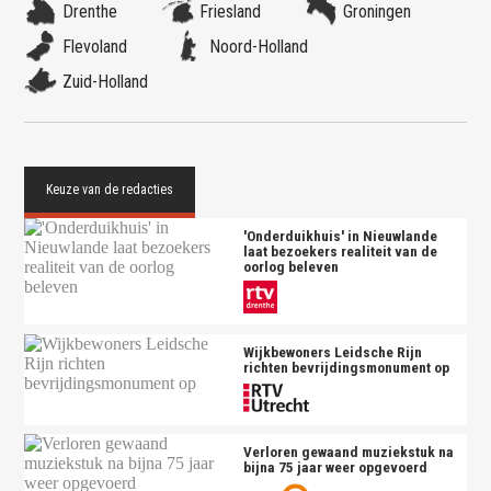
Drenthe
Friesland
Groningen
Flevoland
Noord-Holland
Zuid-Holland
'Onderduikhuis' in Nieuwlande
laat bezoekers realiteit van de
oorlog beleven
Wijkbewoners Leidsche Rijn
richten bevrijdingsmonument op
Verloren gewaand muziekstuk na
bijna 75 jaar weer opgevoerd