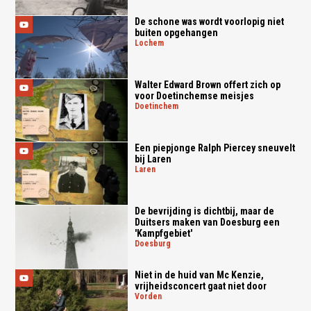
De schone was wordt voorlopig niet
buiten opgehangen
lochem
Walter Edward Brown offert zich op
voor Doetinchemse meisjes
doetinchem
Een piepjonge Ralph Piercey sneuvelt
bij Laren
laren
De bevrijding is dichtbij, maar de
Duitsers maken van Doesburg een
'Kampfgebiet'
doesburg
Niet in de huid van Mc Kenzie,
vrijheidsconcert gaat niet door
vorden