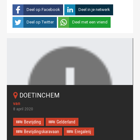
Deel op Facebook
Deel in je netwerk
Deel op Twitter
Deel met een vriend
DOETINCHEM
8 april 2020
Bevrijding
Gelderland
Bevrijdingskaravaan
Eregalerij