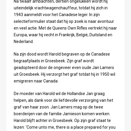
Na twaalf ambachten, dertien ongelukken wordt hij
uiteindelijk vrachtwagenchauffeur, totdat hij zich in
1943 aanmeldt voor het Canadese leger. In zijn
selectieformulier staat dat hij op zoek is naar avontuur
en veel actie. Met de Queens Own Rifles vertrekt hij naar
Europa, waar hij vecht in Frankrijk, België, Duitsland en
Nederland.
Na zijn dood wordt Harold begraven op de Canadese
begraafplaats in Groesbeek. Zijn graf wordt
geadopteerd door de ongeveer even oude Jan Lamers
uit Groesbeek. Hij verzorgt het graf totdat hij in 1950 wil
emigreren naar Canada.
De moeder van Harold wil de Hollandse Jan graag
helpen, als dank voor de liefdevolle verzorging van het
graf van haar zoon. Jan Lamers mag op de twee
boerderijen van de familie Jamieson komen werken.
Harold blijft achter in Groesbeek. Op zijn graf staat te
lezen: 'Come unto me, there is a place prepared for you