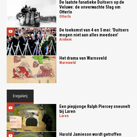
De laatste fanatieke Duitsers op de
Veluwe: de onverwachte Slag om
Otterlo
otterlo
De toekomst van 4 en 5 mei: 'Duitsers
mogen niet aan alles meedoen'
arnhem
Het drama van Warnsveld
warnsveld
Eregalerij
Een piepjonge Ralph Piercey sneuvelt
bij Laren
laren
Harold Jamieson wordt getroffen