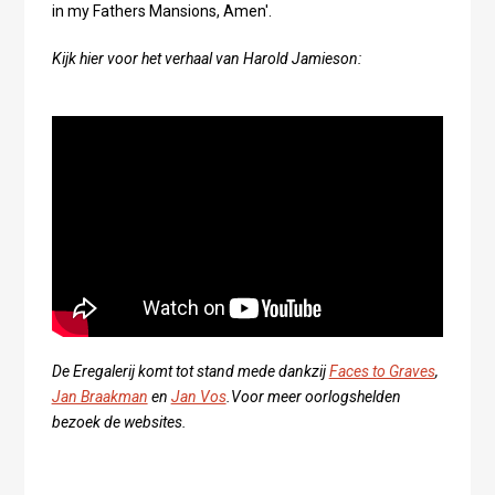
in my Fathers Mansions, Amen'.
Kijk hier voor het verhaal van Harold Jamieson:
De Eregalerij komt tot stand mede dankzij
Faces to Graves
,
Jan Braakman
en
Jan Vos
.Voor meer oorlogshelden
bezoek de websites.