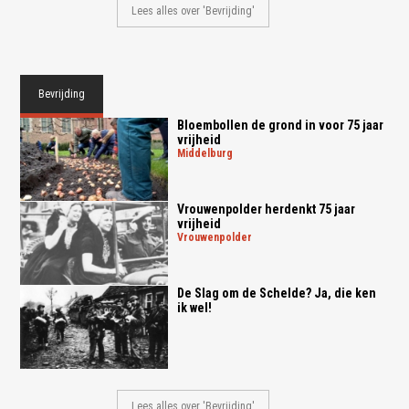
Lees alles over 'Bevrijding'
Bevrijding
Bloembollen de grond in voor 75 jaar
vrijheid
middelburg
Vrouwenpolder herdenkt 75 jaar
vrijheid
vrouwenpolder
De Slag om de Schelde? Ja, die ken
ik wel!
Lees alles over 'Bevrijding'