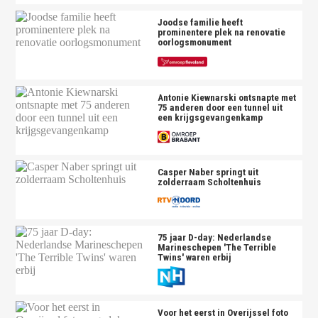
Joodse familie heeft
prominentere plek na renovatie
oorlogsmonument
Antonie Kiewnarski ontsnapte met
75 anderen door een tunnel uit
een krijgsgevangenkamp
Casper Naber springt uit
zolderraam Scholtenhuis
75 jaar D-day: Nederlandse
Marineschepen 'The Terrible
Twins' waren erbij
Voor het eerst in Overijssel foto