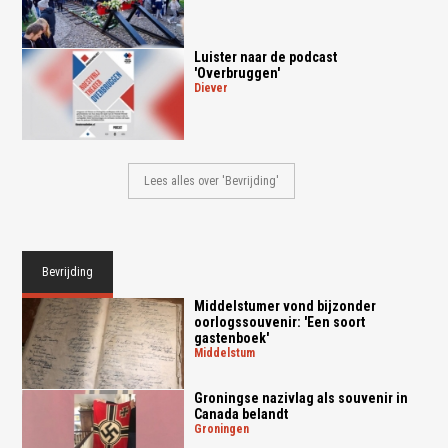
Luister naar de podcast
'Overbruggen'
diever
Lees alles over 'Bevrijding'
Bevrijding
Middelstumer vond bijzonder
oorlogssouvenir: 'Een soort
gastenboek'
middelstum
Groningse nazivlag als souvenir in
Canada belandt
groningen