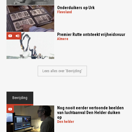
Onderduikers op Urk
flevoland
Premier Rutte ontsteekt vrijheidsvuur
almere
Lees alles over 'Bevrijding'
Bevrijding
Nog nooit eerder vertoonde beelden
van luchtaanval Den Helder duiken
op
den helder