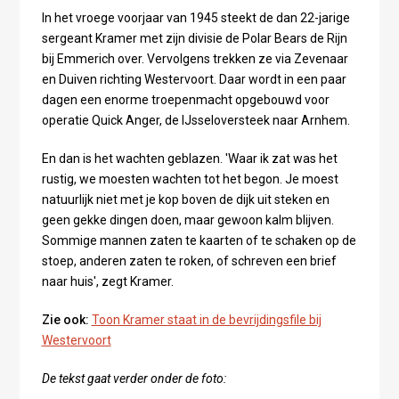
In het vroege voorjaar van 1945 steekt de dan 22-jarige
sergeant Kramer met zijn divisie de Polar Bears de Rijn
bij Emmerich over. Vervolgens trekken ze via Zevenaar
en Duiven richting Westervoort. Daar wordt in een paar
dagen een enorme troepenmacht opgebouwd voor
operatie Quick Anger, de IJsseloversteek naar Arnhem.
En dan is het wachten geblazen. 'Waar ik zat was het
rustig, we moesten wachten tot het begon. Je moest
natuurlijk niet met je kop boven de dijk uit steken en
geen gekke dingen doen, maar gewoon kalm blijven.
Sommige mannen zaten te kaarten of te schaken op de
stoep, anderen zaten te roken, of schreven een brief
naar huis', zegt Kramer.
Zie ook:
Toon Kramer staat in de bevrijdingsfile bij
Westervoort
De tekst gaat verder onder de foto: