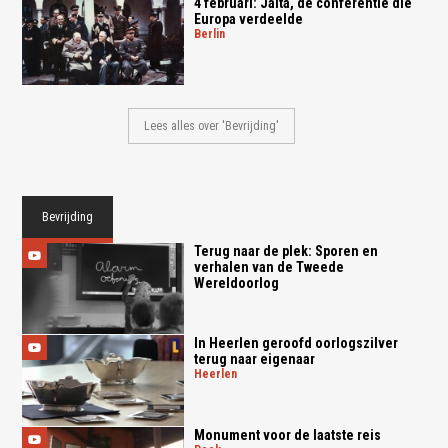
4 februari: Jalta, de conferentie die
Europa verdeelde
berlin
Lees alles over 'Bevrijding'
Bevrijding
Terug naar de plek: Sporen en
verhalen van de Tweede
Wereldoorlog
In Heerlen geroofd oorlogszilver
terug naar eigenaar
heerlen
Monument voor de laatste reis