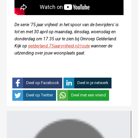
De serie '75 jaar vrijheid: in het spoor van de bevrijders' is
tot en met 30 april op maandag, dinsdag, woensdag en
donderdag om 17.35 uur te zien bij Omroep Gelderland.
Kijk op
gelderland.75jaarvrijheid.nl/route
wanneer de
uitzending over jouw woonplaats gaat.
Deel op Facebook
Deel in je netwerk
Deel op Twitter
Deel met een vriend