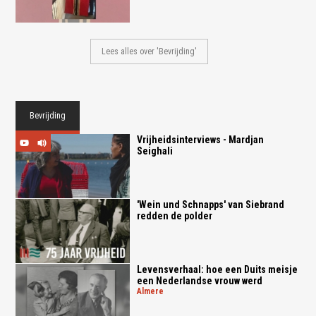
Lees alles over 'Bevrijding'
Bevrijding
Vrijheidsinterviews - Mardjan
Seighali
'Wein und Schnapps' van Siebrand
redden de polder
Levensverhaal: hoe een Duits meisje
een Nederlandse vrouw werd
almere