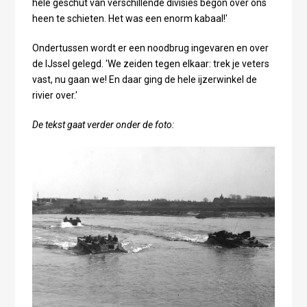
hele geschut van verschillende divisies begon over ons
heen te schieten. Het was een enorm kabaal!'
Ondertussen wordt er een noodbrug ingevaren en over
de IJssel gelegd. 'We zeiden tegen elkaar: trek je veters
vast, nu gaan we! En daar ging de hele ijzerwinkel de
rivier over.'
De tekst gaat verder onder de foto: