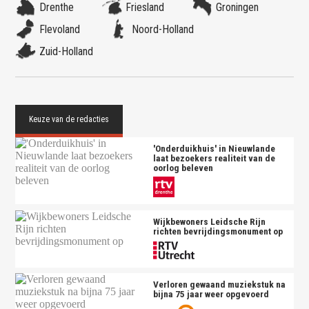
Drenthe
Friesland
Groningen
Flevoland
Noord-Holland
Zuid-Holland
'Onderduikhuis' in Nieuwlande
laat bezoekers realiteit van de
oorlog beleven
Wijkbewoners Leidsche Rijn
richten bevrijdingsmonument op
Verloren gewaand muziekstuk na
bijna 75 jaar weer opgevoerd