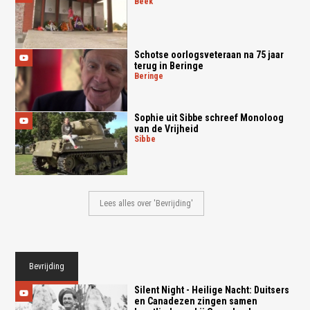
beek
Schotse oorlogsveteraan na 75 jaar
terug in Beringe
beringe
Sophie uit Sibbe schreef Monoloog
van de Vrijheid
sibbe
Lees alles over 'Bevrijding'
Bevrijding
Silent Night - Heilige Nacht: Duitsers
en Canadezen zingen samen