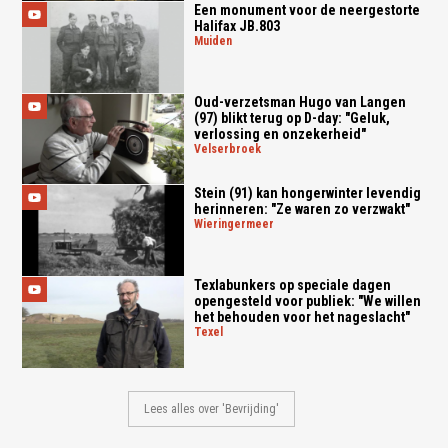
Een monument voor de neergestorte
Halifax JB.803
muiden
Oud-verzetsman Hugo van Langen
(97) blikt terug op D-day: "Geluk,
verlossing en onzekerheid"
velserbroek
Stein (91) kan hongerwinter levendig
herinneren: "Ze waren zo verzwakt"
wieringermeer
Texlabunkers op speciale dagen
opengesteld voor publiek: "We willen
het behouden voor het nageslacht"
texel
Lees alles over 'Bevrijding'