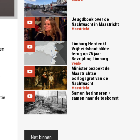
Jeugdboek over de
Nachtwacht in Maastricht
maastricht
Limburg Herdenkt
Vrijheidsboot blikte
een
terug op 75 jaar
Bevrijding Limburg
venlo
Minister bezoekt de
Maastrichtse
D
oorlogsgrot van de
Nachtwacht
maastricht
Samen herinneren =
tie
samen naar de toekomst
Net binnen