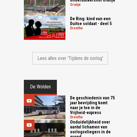
oranje
De Ring: kind van een
Duitse soldaat - deel 5
drenthe
Lees alles over 'Tijdens de oorlog'
De Wolden
De geschiedenis van 75
jaar bevrijding komt
naar je toe in de
Vrijheid-express
drenthe
Onduidelijkheid over
aantal lichamen van
oorlogsvliegers in de
grond