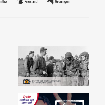
enthe
Friesland
Groningen