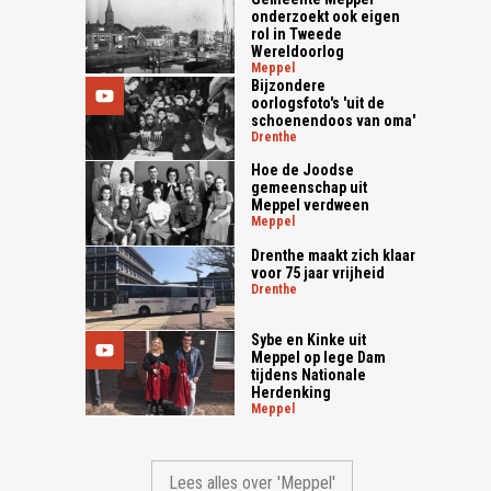
onderzoekt ook eigen
rol in Tweede
Wereldoorlog
meppel
Bijzondere
oorlogsfoto's 'uit de
schoenendoos van oma'
drenthe
Hoe de Joodse
gemeenschap uit
Meppel verdween
meppel
Drenthe maakt zich klaar
voor 75 jaar vrijheid
drenthe
Sybe en Kinke uit
Meppel op lege Dam
tijdens Nationale
Herdenking
meppel
Lees alles over 'Meppel'