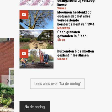
dwangarbeid bij verkoop
Eneco
vianen
Meeuwen herdenkt op
oudjaarsdag het alles
verwoestende
bombardement van 1944
meeuwen
Geen granaten
gevonden in Sleen
sleen
Duizenden bloembollen
geplant in Besthmen
ommen
Lees alles over 'Na de oorlog'
Na de oorlog