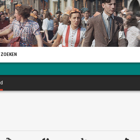
 ZOEKEN
ed