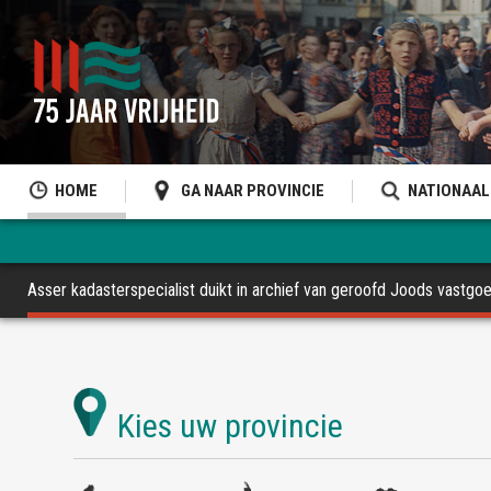
HOME
GA NAAR PROVINCIE
NATIONAAL
Asser kadasterspecialist duikt in archief van geroofd Joods vastgo