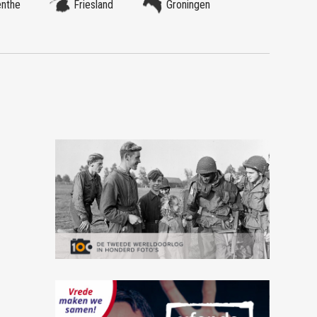
enthe
Friesland
Groningen