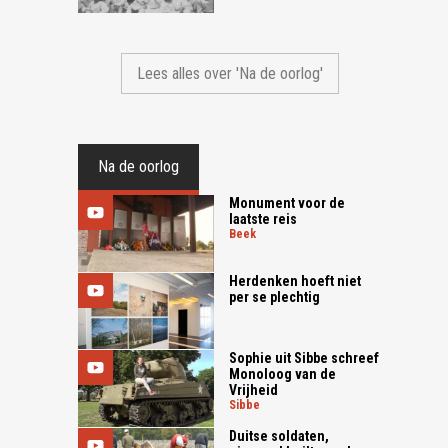
Lees alles over 'Na de oorlog'
Na de oorlog
Monument voor de
laatste reis
beek
Herdenken hoeft niet
per se plechtig
Sophie uit Sibbe schreef
Monoloog van de
Vrijheid
sibbe
Duitse soldaten,