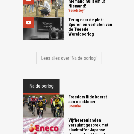
niemand huilt om u!
Niemand!
ysselsteyn
Terug naar de plek:
Sporen en verhalen van
de Tweede
Wereldoorlog
Lees alles over 'Na de oorlog'
Na de oorlog
Freedom Ride koerst
aan op oktober
drenthe
Vijfheerenlanden
verzuimt gesprek met
slachtoffer Japanse