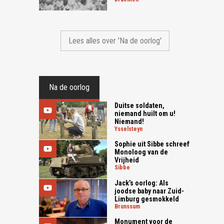
Lees alles over 'Na de oorlog'
Na de oorlog
Duitse soldaten,
niemand huilt om u!
Niemand!
ysselsteyn
Sophie uit Sibbe schreef
Monoloog van de
Vrijheid
sibbe
Jack’s oorlog: Als
joodse baby naar Zuid-
Limburg gesmokkeld
brunssum
Monument voor de