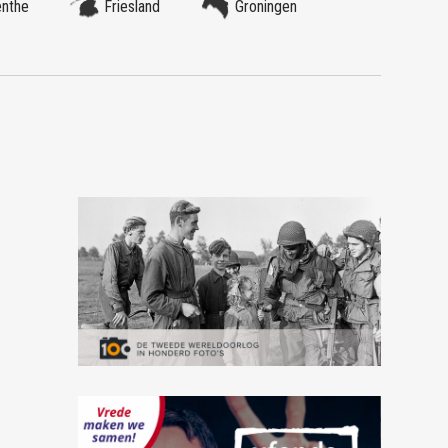
enthe
Friesland
Groningen