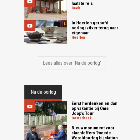
laatste reis
beek
In Heerlen geroofd
oorlogszilver terug naar
eigenaar
heerlen
Lees alles over 'Na de oorlog'
Na de oorlog
Eerst herdenken en dan
op vakantie bij Ome
Joop's Tour
oosterbeek
Nieuw monument voor
slachtoffers Tweede
Wereldoorlog bij station