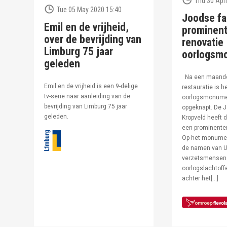
Thu 30 Apri
Tue 05 May 2020 15:40
Joodse fa
Emil en de vrijheid,
prominent
over de bevrijding van
renovatie
Limburg 75 jaar
oorlogsm
geleden
Na een maand
Emil en de vrijheid is een 9-delige
restauratie is h
tv-serie naar aanleiding van de
oorlogsmonumen
bevrijding van Limburg 75 jaar
opgeknapt. De J
geleden.
Kropveld heeft d
een prominenter
Op het monumen
de namen van U
verzetsmensen
oorlogslachtof
achter het[…]