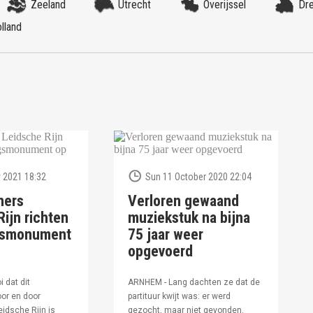
Zeeland
Utrecht
Overijssel
Dr
lland
 2021 18:32
Sun 11 October 2020 22:04
ners
Verloren gewaand
ijn richten
muziekstuk na bijna
ngsmonument
75 jaar weer
opgevoerd
i dat dit
ARNHEM - Lang dachten ze dat de
or en door
partituur kwijt was: er werd
idsche Rijn is
gezocht, maar niet gevonden.