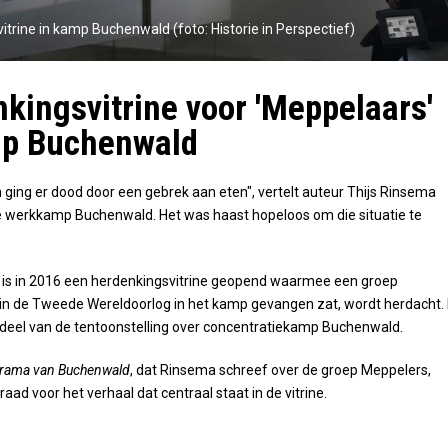
itrine in kamp Buchenwald (foto: Historie in Perspectief)
kingsvitrine voor 'Meppelaars'
mp Buchenwald
n ging er dood door een gebrek aan eten", vertelt auteur Thijs Rinsema
e werkkamp Buchenwald. Het was haast hopeloos om die situatie te
 is in 2016 een herdenkingsvitrine geopend waarmee een groep
in de Tweede Wereldoorlog in het kamp gevangen zat, wordt herdacht.
erdeel van de tentoonstelling over concentratiekamp Buchenwald.
rama van Buchenwald
, dat Rinsema schreef over de groep Meppelers,
aad voor het verhaal dat centraal staat in de vitrine.