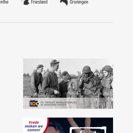
enthe
Friesland
Groningen