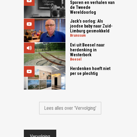
Sporen en verhalen van
de Tweede
Wereldoorlog
Jack’s oorlog: Als
joodse baby naar Zuid-
Limburg gesmokkeld
brunssum
Evi uit Beesel naar
herdenking in
Westerbork
beesel
Herdenken hoeft niet
per se plechtig
Lees alles over 'Vervolging'
Vervolging