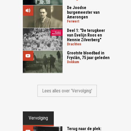
De Joodse
burgemeester van
Amerongen
ferwert
Deel 1: "De terugkeer
van Evelijn Roos en
Hennie Zilverberg"
drachten
Grootste bloedbad in
Fryslân, 75 jaar geleden
dokkum
Lees alles over 'Vervolging'
Vervolging
Terug naar de plek: