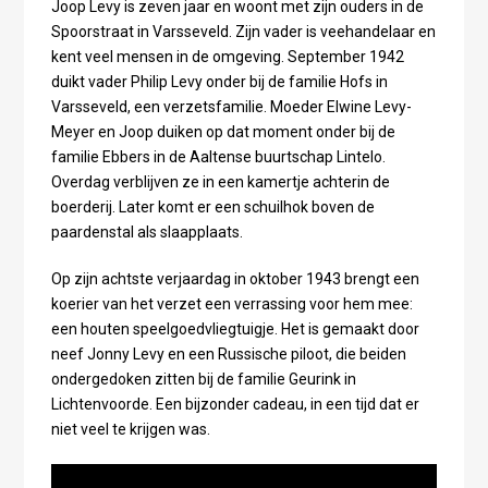
Joop Levy is zeven jaar en woont met zijn ouders in de
Spoorstraat in Varsseveld. Zijn vader is veehandelaar en
kent veel mensen in de omgeving. September 1942
duikt vader Philip Levy onder bij de familie Hofs in
Varsseveld, een verzetsfamilie. Moeder Elwine Levy-
Meyer en Joop duiken op dat moment onder bij de
familie Ebbers in de Aaltense buurtschap Lintelo.
Overdag verblijven ze in een kamertje achterin de
boerderij. Later komt er een schuilhok boven de
paardenstal als slaapplaats.
Op zijn achtste verjaardag in oktober 1943 brengt een
koerier van het verzet een verrassing voor hem mee:
een houten speelgoedvliegtuigje. Het is gemaakt door
neef Jonny Levy en een Russische piloot, die beiden
ondergedoken zitten bij de familie Geurink in
Lichtenvoorde. Een bijzonder cadeau, in een tijd dat er
niet veel te krijgen was.