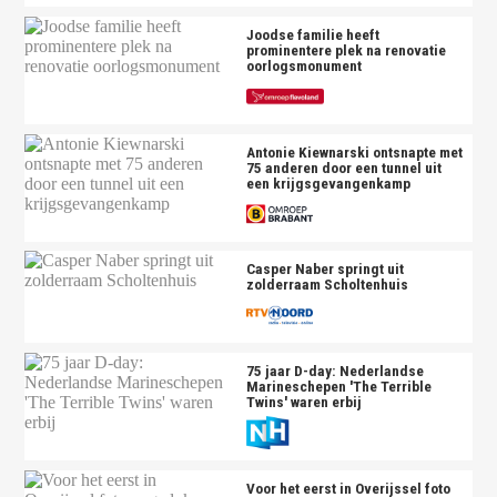
Joodse familie heeft
prominentere plek na renovatie
oorlogsmonument
Antonie Kiewnarski ontsnapte met
75 anderen door een tunnel uit
een krijgsgevangenkamp
Casper Naber springt uit
zolderraam Scholtenhuis
75 jaar D-day: Nederlandse
Marineschepen 'The Terrible
Twins' waren erbij
Voor het eerst in Overijssel foto