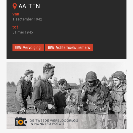
AALTEN
1 september 1942
31 mei 1945
Vervolging
Achterhoek/Liemers