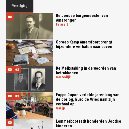
Vervolging
De Joodse burgemeester van
Amerongen
ferwert
Oproep Kamp Amersfoort brengt
bijzondere verhalen naar boven
De Melkstaking in de woorden van
betrokkenen
gorredijk
Foppe Dupon vertelde jarenlang van
de oorlog, Buro de Vries nam zijn
verhaal op
garijp
Lemmerboot redt honderden Joodse
kinderen