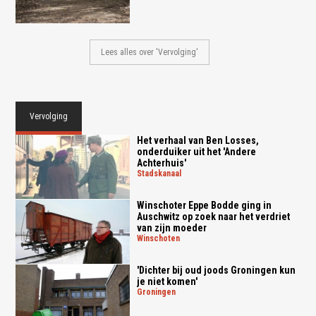
Lees alles over 'Vervolging'
Vervolging
Het verhaal van Ben Losses,
onderduiker uit het 'Andere
Achterhuis'
stadskanaal
Winschoter Eppe Bodde ging in
Auschwitz op zoek naar het verdriet
van zijn moeder
winschoten
'Dichter bij oud joods Groningen kun
je niet komen'
groningen