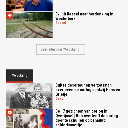
Evi uit Beesel naar herdenking in
Westerbork
beesel
Lees alles over 'Vervolging'
Vervolging
Duitse deserteur en verzetsman
overleven de oorlog dankzij Hans en
Grietje
oene
De 17 gezichten van oorlog in
Overijssel | Ben overleeft de oorlog
door te schuilen op benauwd
zolderkamertje