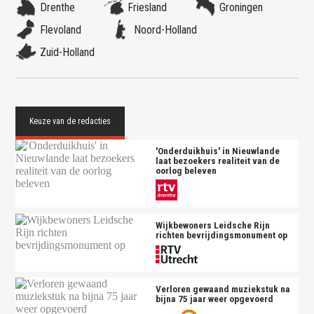
Drenthe
Friesland
Groningen
Flevoland
Noord-Holland
Zuid-Holland
'Onderduikhuis' in Nieuwlande
laat bezoekers realiteit van de
oorlog beleven
Wijkbewoners Leidsche Rijn
richten bevrijdingsmonument op
Verloren gewaand muziekstuk na
bijna 75 jaar weer opgevoerd