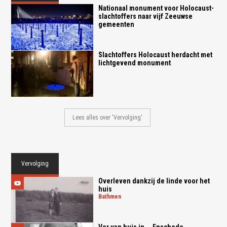
Nationaal monument voor Holocaust-
slachtoffers naar vijf Zeeuwse
gemeenten
Slachtoffers Holocaust herdacht met
lichtgevend monument
Lees alles over 'Vervolging'
Vervolging
Overleven dankzij de linde voor het
huis
bathmen