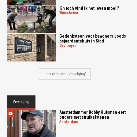
'En toch vind ik het leven mooi!'
winschoten
Gedenksteen voor bewoners Joods
bejaardentehuis in Stad
groningen
Lees alles over 'Vervolging'
Vervolging
Amsterdammer Bobby Huisman eert
ouders met struikelstenen
amsterdam