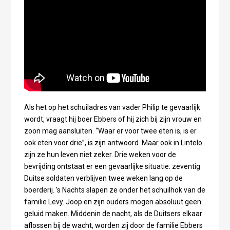
Als het op het schuiladres van vader Philip te gevaarlijk
wordt, vraagt hij boer Ebbers of hij zich bij zijn vrouw en
zoon mag aansluiten. “Waar er voor twee eten is, is er
ook eten voor drie”, is zijn antwoord. Maar ook in Lintelo
zijn ze hun leven niet zeker. Drie weken voor de
bevrijding ontstaat er een gevaarlijke situatie: zeventig
Duitse soldaten verblijven twee weken lang op de
boerderij. 's Nachts slapen ze onder het schuilhok van de
familie Levy. Joop en zijn ouders mogen absoluut geen
geluid maken. Middenin de nacht, als de Duitsers elkaar
aflossen bij de wacht, worden zij door de familie Ebbers