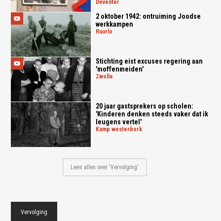
deventer
2 oktober 1942: ontruiming Joodse
werkkampen
ruurlo
Stichting eist excuses regering aan
'moffenmeiden'
zwolle
20 jaar gastsprekers op scholen:
'Kinderen denken steeds vaker dat ik
leugens vertel'
kamp westerbork
Lees alles over 'Vervolging'
Vervolging