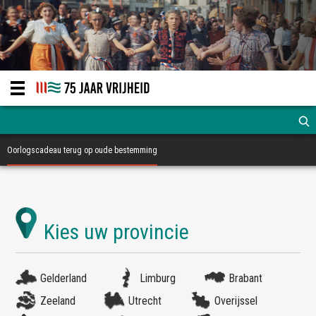
Oorlogscadeau terug op oude bestemming
Gelderland
Limburg
Brabant
Zeeland
Utrecht
Overijssel