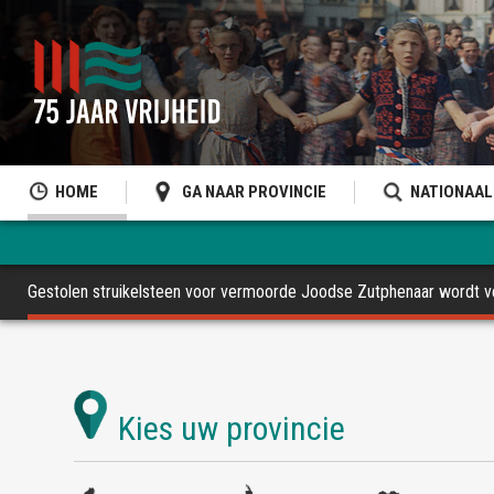
HOME
GA NAAR PROVINCIE
NATIONAAL
Gestolen struikelsteen voor vermoorde Joodse Zutphenaar wordt 