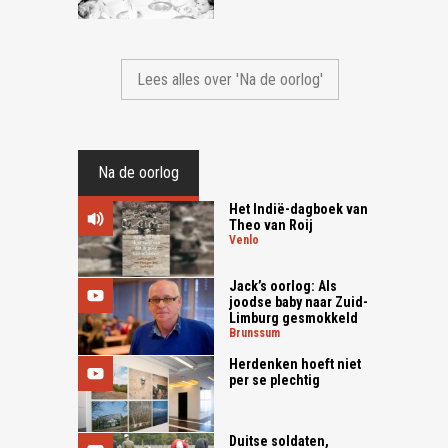
Lees alles over 'Na de oorlog'
Na de oorlog
Het Indië-dagboek van
Theo van Roij
venlo
Jack’s oorlog: Als
joodse baby naar Zuid-
Limburg gesmokkeld
brunssum
Herdenken hoeft niet
per se plechtig
Duitse soldaten,