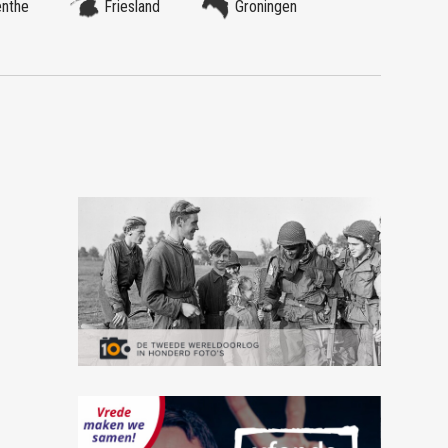
enthe
Friesland
Groningen