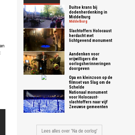
Duitse krans bij
dodenherdenking in
Middelburg
middelburg
Slachtoffers Holocaust
herdacht met
lichtgevend monument
van
t
Aandenken voor
vrijwilligers die
oorlogsherinneringen
doorgeven
Opa en kleinzoon op de
filmset van Slag om de
Schelde
Nationaal monument
voor Holocaust-
slachtoffers naar vijf
Zeeuwse gemeenten
Lees alles over 'Na de oorlog'