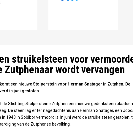
]
an de Meent
en struikelsteen voor vermoord
e Zutphenaar wordt vervangen
komt een nieuwe Stolperstein voor Herman Snatager in Zutphen. De
erd in juni gestolen.
aat de Stichting Stolpersteine Zutphen een nieuwe gedenksteen plaatsen
eeg. De steen lag er ter nagedachtenis aan Herman Snatager, een Jood
in 1943 in Sobibor vermoord is. In juni werd de struikelsteen gestolen, t
aardiging van de Zutphense bevolking.