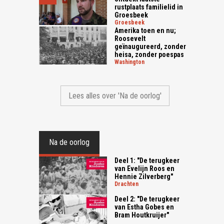
rustplaats familielid in
Groesbeek
groesbeek
Amerika toen en nu;
Roosevelt
geïnaugureerd, zonder
heisa, zonder poespas
washington
Lees alles over 'Na de oorlog'
Na de oorlog
Deel 1: "De terugkeer
van Evelijn Roos en
Hennie Zilverberg"
drachten
Deel 2: "De terugkeer
van Estha Gobes en
Bram Houtkruijer"