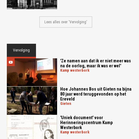
Lees alles over 'Vervolging'
Vervolging
'Ze namen aan dat ik er niet meer was
na de oorlog, maar ik was er wel'
kamp westerbork
Hoe Johannes Bos uit Gieten na bijna
80 jaar werd teruggevonden op het
Ereveld
gieten
'Uniek document' voor
Herinneringscentrum Kamp
Westerbork
kamp westerbork