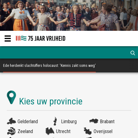
Ede herdenkt slachtoffers holocaust: 'Kennis zakt soms weg'
Gelderland
Limburg
Brabant
Zeeland
Utrecht
Overijssel