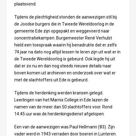
plaatsvond.
Tijdens de plechtigheid stonden de aanwezigen stil bij
de Joodse burgers die in Tweede Wereldoorlog in de
gemeente Ede zijn opgepakt en weggevoerd naar
concentratiekampen. Burgemeester René Verhulst
hield een toespraak waarin hij benadrukte dat er zelfs
74 jaar na dato nog altijd lessen te leren zijn uit wat er in
de Tweede Wereldoorlog is gebeurd. Ook legde hij uit
dat er zo nu en dan nog steeds nieuwe details naar
boven komen uit archieven en onderzoek over wat er
met de slachtoffers uit Ede is gebeurd.
Tijdens de herdenking werden kransen gelegd.
Leerlingen van het Marnix College in Ede lazen de
namen van de meer dan 50 slachtoffers voor. Rond
14.45 uur was de herdenkingsdienst afgelopen.
Een van de aanwezigen was Paul Hellmann (83). Zijn
vader werd in 1943 verraden door boeren in Lunteren.