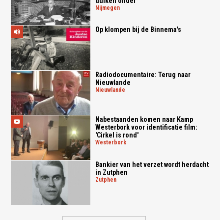
duiken onder
nijmegen
Op klompen bij de Binnema's
Radiodocumentaire: Terug naar
Nieuwlande
nieuwlande
Nabestaanden komen naar Kamp
Westerbork voor identificatie film:
'Cirkel is rond'
westerbork
Bankier van het verzet wordt herdacht
in Zutphen
zutphen