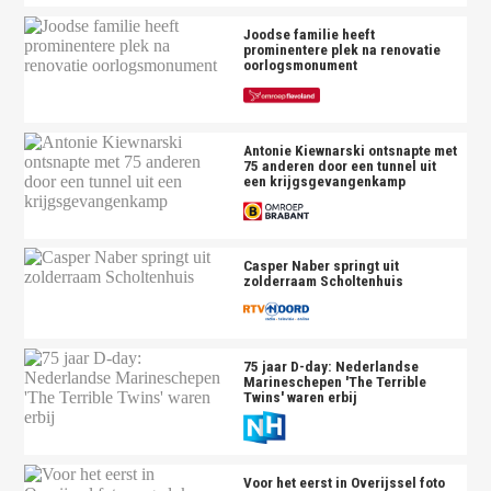
Joodse familie heeft
prominentere plek na renovatie
oorlogsmonument
Antonie Kiewnarski ontsnapte met
75 anderen door een tunnel uit
een krijgsgevangenkamp
Casper Naber springt uit
zolderraam Scholtenhuis
75 jaar D-day: Nederlandse
Marineschepen 'The Terrible
Twins' waren erbij
Voor het eerst in Overijssel foto