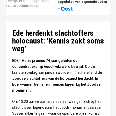
opgedoken van deportatie Joden
Foto: Omroep Gelderland
Ede herdenkt slachtoffers
holocaust: 'Kennis zakt soms
weg'
EDE - Het is precies 74 jaar geleden dat
concentratiekamp Auschwitz werd bevrijd. Op de
laatste zondag van januari worden in het hele land de
Joodse slachtoffers van de holocaust herdacht. In
Ede kwamen tientallen mensen bijeen bij het Joodse
monument.
Om 13.30 uur verzamelden de aanwezigen zich bij het
stadhuis om lopend naar het Joods monument aan de
Vossenakker te gaan, waar de openbare bijeenkomst