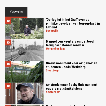
Vervolging
'Oorlog tot in het Graf' over de
pijnlijke gevolgen van terreurdaad in
IJmond
beverwijk
Manuel Lew keert als enige Jood
terug naar Monnickendam
monnickendam
Nieuw monument voor omgekomen
studenten Joods Werkdorp
slootdorp
Amsterdammer Bobby Huisman eert
ouders met struikelstenen
amsterdam