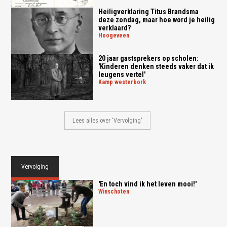
Heiligverklaring Titus Brandsma
deze zondag, maar hoe word je heilig
verklaard?
hoogeveen
20 jaar gastsprekers op scholen:
'Kinderen denken steeds vaker dat ik
leugens vertel'
kamp westerbork
Lees alles over 'Vervolging'
Vervolging
'En toch vind ik het leven mooi!'
winschoten