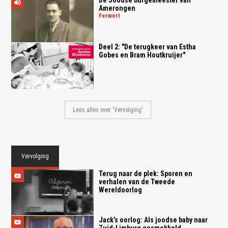
De Joodse burgemeester van
Amerongen
ferwert
Deel 2: "De terugkeer van Estha
Gobes en Bram Houtkruijer"
Lees alles over 'Vervolging'
Vervolging
Terug naar de plek: Sporen en
verhalen van de Tweede
Wereldoorlog
Jack’s oorlog: Als joodse baby naar