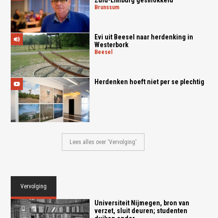
Zuid-Limburg gesmokkeld
brunssum
Evi uit Beesel naar herdenking in
Westerbork
beesel
Herdenken hoeft niet per se plechtig
Lees alles over 'Vervolging'
Vervolging
Universiteit Nijmegen, bron van
verzet, sluit deuren; studenten