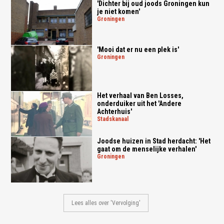
'Dichter bij oud joods Groningen kun
je niet komen'
groningen
'Mooi dat er nu een plek is'
groningen
Het verhaal van Ben Losses,
onderduiker uit het 'Andere
Achterhuis'
stadskanaal
Joodse huizen in Stad herdacht: 'Het
gaat om de menselijke verhalen'
groningen
Lees alles over 'Vervolging'