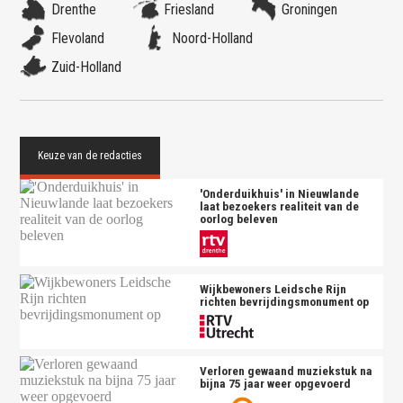
Drenthe
Friesland
Groningen
Flevoland
Noord-Holland
Zuid-Holland
'Onderduikhuis' in Nieuwlande
laat bezoekers realiteit van de
oorlog beleven
Wijkbewoners Leidsche Rijn
richten bevrijdingsmonument op
Verloren gewaand muziekstuk na
bijna 75 jaar weer opgevoerd