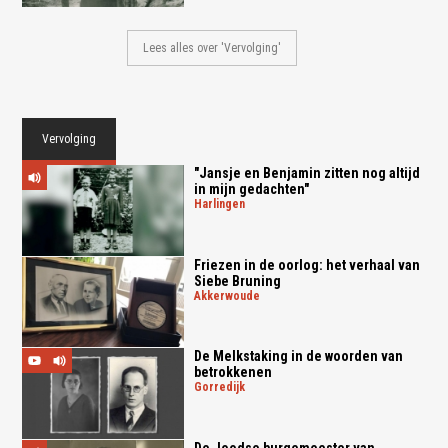
Lees alles over 'Vervolging'
Vervolging
"Jansje en Benjamin zitten nog altijd
in mijn gedachten"
harlingen
Friezen in de oorlog: het verhaal van
Siebe Bruning
akkerwoude
De Melkstaking in de woorden van
betrokkenen
gorredijk