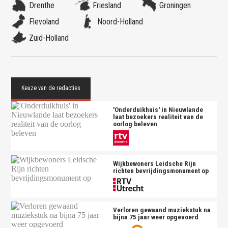
Drenthe
Friesland
Groningen
Flevoland
Noord-Holland
Zuid-Holland
'Onderduikhuis' in Nieuwlande
laat bezoekers realiteit van de
oorlog beleven
Wijkbewoners Leidsche Rijn
richten bevrijdingsmonument op
Verloren gewaand muziekstuk na
bijna 75 jaar weer opgevoerd