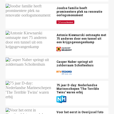
Joodse familie heeft
prominentere plek na renovatie
oorlogsmonument
Antonie Kiewnarski ontsnapte met
75 anderen door een tunnel uit
een krijgsgevangenkamp
Casper Naber springt uit
zolderraam Scholtenhuis
75 jaar D-day: Nederlandse
Marineschepen 'The Terrible
Twins' waren erbij
Voor het eerst in Overijssel foto