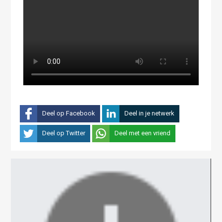
Deel op Facebook
Deel in je netwerk
Deel op Twitter
Deel met een vriend