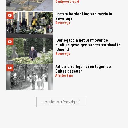
santpoord-zuid
Laatste herdenking van razzia in
Beverwijk
beverwijk
'Oorlog tot in het Graf' over de
pijnlijke gevolgen van terreurdaad in
IJmond
beverwijk
Artis als veilige haven tegen de
Duitse bezetter
amsterdam
Lees alles over 'Vervolging'