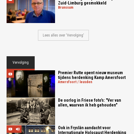
Zuid-Limburg gesmokkeld
brunssum
Lees alles over 'Vervolging'
Vervolging
Premier Rutte opent nieuw museum
tijdens herdenking Kamp Amersfoort
amersfoort / leusden
De oorlog in Friese foto's: "Ver van
allen, waarvan ik heb gehouden"
Ook in Fryslân aandacht voor
Internationale Holocaust Herdenking