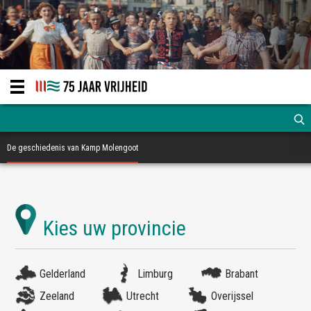
De geschiedenis van Kamp Molengoot
Gelderland
Limburg
Brabant
Zeeland
Utrecht
Overijssel