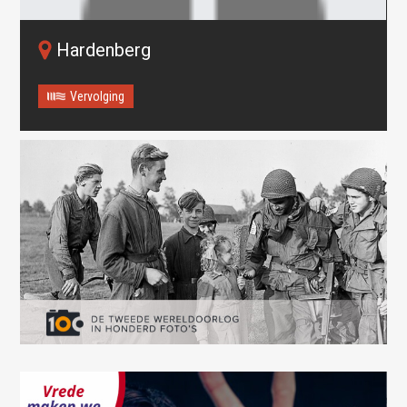
Hardenberg
Vervolging
Oops! Something went
wrong.
This page didn't load Google Maps correctly. See the
JavaScript console for technical details.