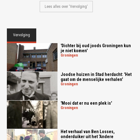
Lees alles over 'Vervolging'
Vervolging
'Dichter bij oud joods Groningen kun
je niet komen'
groningen
Joodse huizen in Stad herdacht: 'Het
gaat om de menselijke verhalen'
groningen
'Mooi dat er nu een plek is'
groningen
Het verhaal van Ben Losses,
onderduiker uit het 'Andere