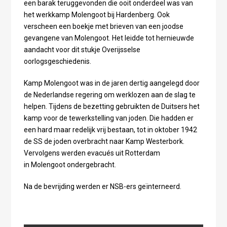
een barak teruggevonden die ooit onderdeel was van
het werkkamp Molengoot bij Hardenberg. Ook
verscheen een boekje met brieven van een joodse
gevangene van Molengoot. Het leidde tot hernieuwde
aandacht voor dit stukje Overijsselse
oorlogsgeschiedenis.
Kamp Molengoot was in de jaren dertig aangelegd door
de Nederlandse regering om werklozen aan de slag te
helpen. Tijdens de bezetting gebruikten de Duitsers het
kamp voor de tewerkstelling van joden. Die hadden er
een hard maar redelijk vrij bestaan, tot in oktober 1942
de SS de joden overbracht naar Kamp Westerbork.
Vervolgens werden evacués uit Rotterdam
in Molengoot ondergebracht.
Na de bevrijding werden er NSB-ers geïnterneerd.