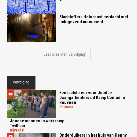
Slachtoffers Holocaust herdacht met
lichtgevend monument
Lees alles over 'Vervolging'
Vervolging
Een laatste eer voor Joodse
dwangarbeiders uit Kamp Conrad in
Rouveen
rouveen
Joodse mannen in werkkamp
Twilhaar
nijverdal
Onderduikers in het huis van Henny