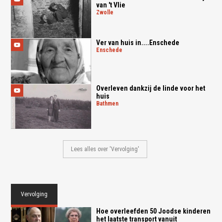
van 't Vlie
zwolle
Ver van huis in....Enschede
enschede
Overleven dankzij de linde voor het
huis
bathmen
Lees alles over 'Vervolging'
Vervolging
Hoe overleefden 50 Joodse kinderen
het laatste transport vanuit