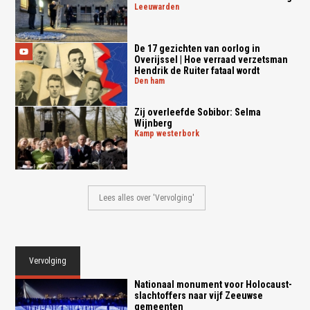
leeuwarden
De 17 gezichten van oorlog in
Overijssel | Hoe verraad verzetsman
Hendrik de Ruiter fataal wordt
den ham
Zij overleefde Sobibor: Selma
Wijnberg
kamp westerbork
Lees alles over 'Vervolging'
Vervolging
Nationaal monument voor Holocaust-
slachtoffers naar vijf Zeeuwse
gemeenten