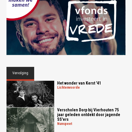
Vervolging
Het wonder van Kerst '41
lichtenvoorde
Verscholen Dorp bij Vierhouten 75
jaar geleden ontdekt door jagende
SS'ers
nunspeet