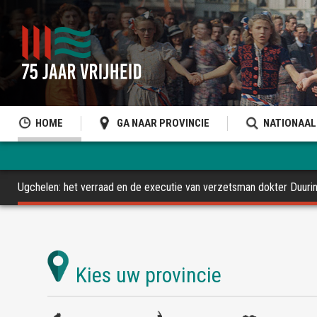
HOME
GA NAAR PROVINCIE
NATIONAAL
Ugchelen: het verraad en de executie van verzetsman dokter Duuri