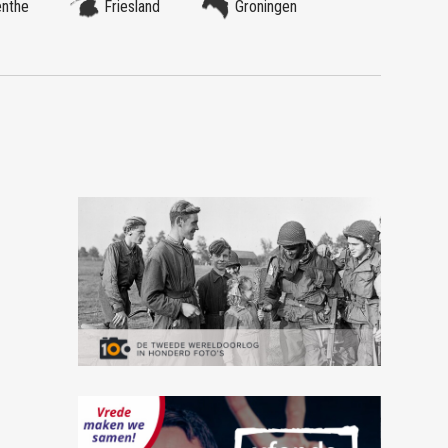
enthe
Friesland
Groningen