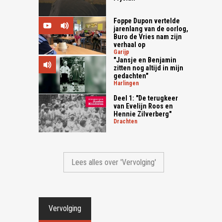
Foppe Dupon vertelde
jarenlang van de oorlog,
Buro de Vries nam zijn
verhaal op
garijp
"Jansje en Benjamin
zitten nog altijd in mijn
gedachten"
harlingen
Deel 1: "De terugkeer
van Evelijn Roos en
Hennie Zilverberg"
drachten
Lees alles over 'Vervolging'
Vervolging