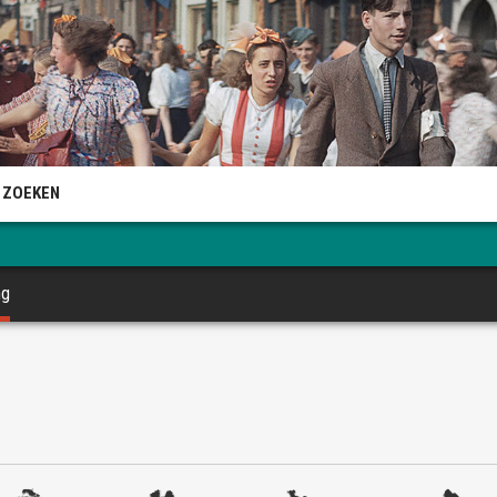
 ZOEKEN
ng