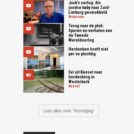
Jack’s oorlog: Als
joodse baby naar Zuid-
Limburg gesmokkeld
brunssum
Terug naar de plek:
Sporen en verhalen van
de Tweede
Wereldoorlog
Herdenken hoeft niet
per se plechtig
Evi uit Beesel naar
herdenking in
Westerbork
beesel
Lees alles over 'Vervolging'