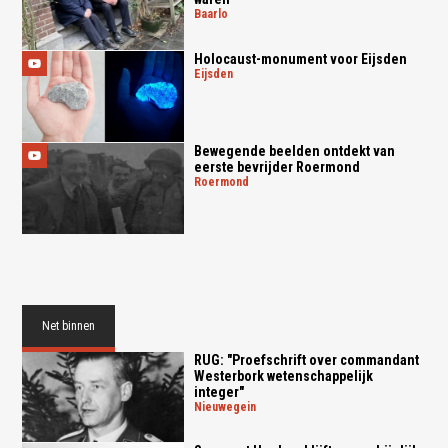
baarlo
Holocaust-monument voor Eijsden
eijsden
Bewegende beelden ontdekt van
eerste bevrijder Roermond
roermond
Net binnen
RUG: "Proefschrift over commandant
Westerbork wetenschappelijk
integer"
nieuwegein