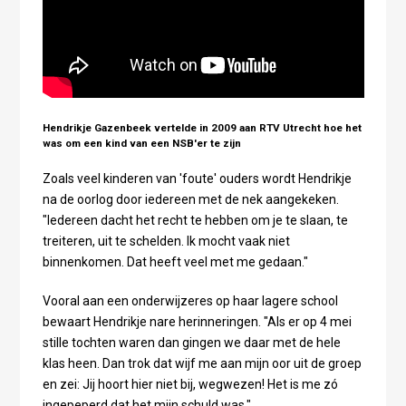
Hendrikje Gazenbeek vertelde in 2009 aan RTV Utrecht hoe het
was om een kind van een NSB'er te zijn
Zoals veel kinderen van 'foute' ouders wordt Hendrikje
na de oorlog door iedereen met de nek aangekeken.
"Iedereen dacht het recht te hebben om je te slaan, te
treiteren, uit te schelden. Ik mocht vaak niet
binnenkomen. Dat heeft veel met me gedaan."
Vooral aan een onderwijzeres op haar lagere school
bewaart Hendrikje nare herinneringen. "Als er op 4 mei
stille tochten waren dan gingen we daar met de hele
klas heen. Dan trok dat wijf me aan mijn oor uit de groep
en zei: Jij hoort hier niet bij, wegwezen! Het is me zó
ingepeperd dat het mijn schuld was."