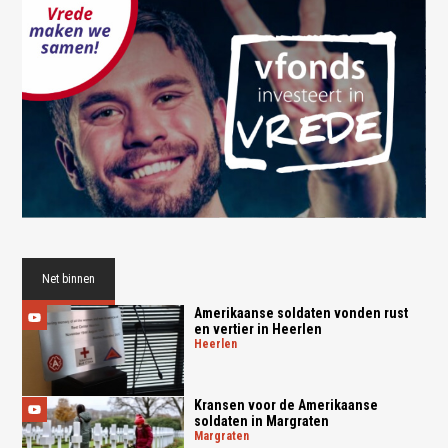
Net binnen
Amerikaanse soldaten vonden rust
en vertier in Heerlen
heerlen
Kransen voor de Amerikaanse
soldaten in Margraten
margraten