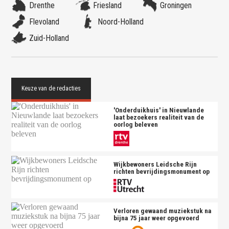
Drenthe
Friesland
Groningen
Flevoland
Noord-Holland
Zuid-Holland
'Onderduikhuis' in Nieuwlande
laat bezoekers realiteit van de
oorlog beleven
Wijkbewoners Leidsche Rijn
richten bevrijdingsmonument op
Verloren gewaand muziekstuk na
bijna 75 jaar weer opgevoerd