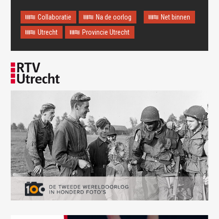
wrong.
Collaboratie
Na de oorlog
Net binnen
This page didn't load Google Maps correctly. See the
JavaScript console for technical details.
Utrecht
Provincie Utrecht