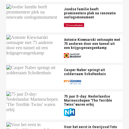
Joodse familie heeft
prominentere plek na renovatie
oorlogsmonument
Antonie Kiewnarski ontsnapte met
75 anderen door een tunnel uit
een krijgsgevangenkamp
Casper Naber springt uit
zolderraam Scholtenhuis
75 jaar D-day: Nederlandse
Marineschepen 'The Terrible
Twins' waren erbij
Voor het eerst in Overijssel foto