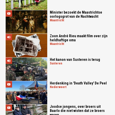
Minister bezoekt de Maastrichtse
oorlogsgrot van de Nachtwacht
maastricht
Zoon André Rieu maakt film over zijn
heldhaftige oma
maastricht
Het kanon van Susteren is terug
susteren
Herdenking in 'Death Valley' De Peel
nederweert
Joodse jongens, over broers uit
Baarlo die niet wisten dat ze broers
waren