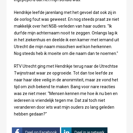
Hendrikje leefde jarenlang met het gevoel dat ook zij in
de oorlog fout was geweest. En nog steeds praat ze niet
makkelijk over het NSB-verleden van haar ouders. "Ik
durfde mijn achternaam nooit te zeggen. Onlangs lag ik
in het ziekenhuis en deelde ik een kamer met iemand uit
Utrecht die mijn naam misschien wel kon herkennen.
Nog steeds heb ik moeite om die naam dan te noemen."
RTV Utrecht ging met Hendrikje terug naar de Utrechtse
Twijnstraat waar ze opgroeide. Tot dan toe leefde ze
naar haar idee veilig in de anonimiteit, maar ze vond het
tijd om zich bekend te maken. Bang voor nare reacties
was ze niet meer. "Mensen kennen me hoe ik nu ben en
iedereen is vriendelijk tegen me. Dat zal toch niet
veranderen door iets wat mijn ouders zo lang geleden
hebben gedaan?"
Deel op Facebook
Deel in je netwerk