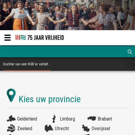
Dochter van een NSB'er vertelt...
Gelderland
Limburg
Brabant
Zeeland
Utrecht
Overijssel