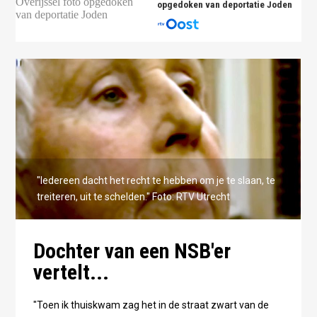
opgedoken van deportatie Joden
"Iedereen dacht het recht te hebben om je te slaan, te
treiteren, uit te schelden." Foto: RTV Utrecht
Dochter van een NSB'er
vertelt...
"Toen ik thuiskwam zag het in de straat zwart van de