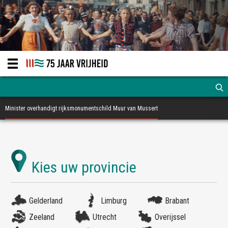
Minister overhandigt rijksmonumentschild Muur van Mussert
Gelderland
Limburg
Brabant
Zeeland
Utrecht
Overijssel