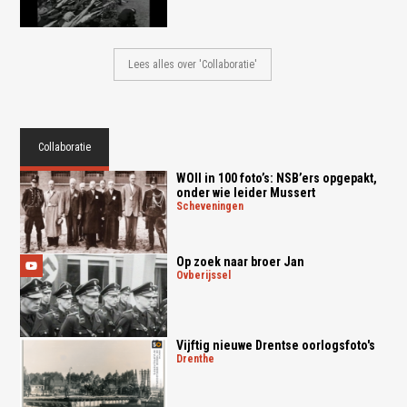
Lees alles over 'Collaboratie'
Collaboratie
WOII in 100 foto’s: NSB’ers opgepakt,
onder wie leider Mussert
scheveningen
Op zoek naar broer Jan
ovberijssel
Vijftig nieuwe Drentse oorlogsfoto's
drenthe