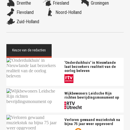
Drenthe
Friesland
Groningen
Flevoland
Noord-Holland
Zuid-Holland
'Onderduikhuis' in Nieuwlande
laat bezoekers realiteit van de
oorlog beleven
Wijkbewoners Leidsche Rijn
richten bevrijdingsmonument op
Verloren gewaand muziekstuk na
bijna 75 jaar weer opgevoerd