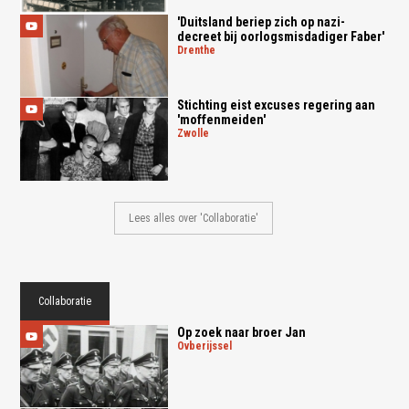
'Duitsland beriep zich op nazi-
decreet bij oorlogsmisdadiger Faber'
drenthe
Stichting eist excuses regering aan
'moffenmeiden'
zwolle
Lees alles over 'Collaboratie'
Collaboratie
Op zoek naar broer Jan
ovberijssel