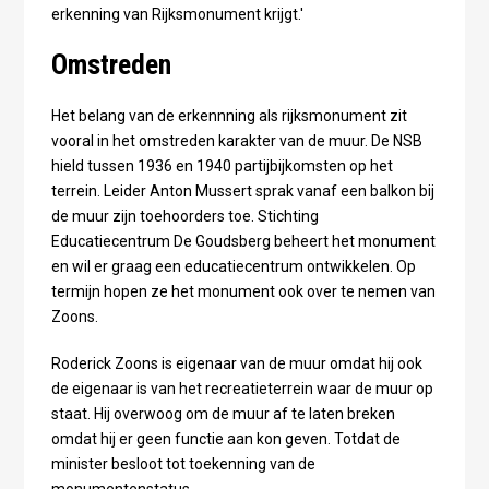
erkenning van Rijksmonument krijgt.'
Omstreden
Het belang van de erkennning als rijksmonument zit
vooral in het omstreden karakter van de muur. De NSB
hield tussen 1936 en 1940 partijbijkomsten op het
terrein. Leider Anton Mussert sprak vanaf een balkon bij
de muur zijn toehoorders toe. Stichting
Educatiecentrum De Goudsberg beheert het monument
en wil er graag een educatiecentrum ontwikkelen. Op
termijn hopen ze het monument ook over te nemen van
Zoons.
Roderick Zoons is eigenaar van de muur omdat hij ook
de eigenaar is van het recreatieterrein waar de muur op
staat. Hij overwoog om de muur af te laten breken
omdat hij er geen functie aan kon geven. Totdat de
minister besloot tot toekenning van de