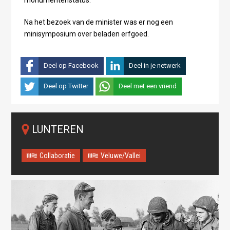
monumentenstatus.
Na het bezoek van de minister was er nog een
minisymposium over beladen erfgoed.
Deel op Facebook
Deel in je netwerk
Deel op Twitter
Deel met een vriend
LUNTEREN
Collaboratie
Veluwe/Vallei