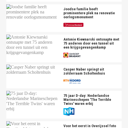
Joodse familie heeft
prominentere plek na renovatie
oorlogsmonument
Antonie Kiewnarski ontsnapte met
75 anderen door een tunnel uit
een krijgsgevangenkamp
Casper Naber springt uit
zolderraam Scholtenhuis
75 jaar D-day: Nederlandse
Marineschepen 'The Terrible
Twins' waren erbij
Voor het eerst in Overijssel foto