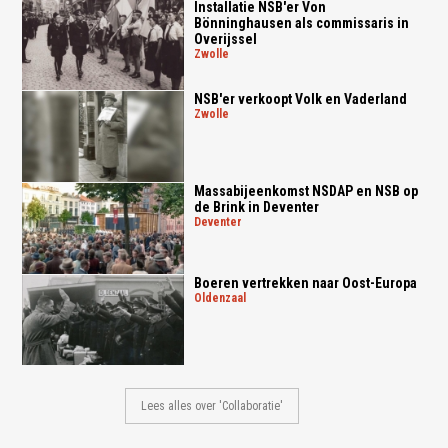
Installatie NSB'er Von
Bönninghausen als commissaris in
Overijssel
zwolle
NSB'er verkoopt Volk en Vaderland
zwolle
Massabijeenkomst NSDAP en NSB op
de Brink in Deventer
deventer
Boeren vertrekken naar Oost-Europa
oldenzaal
Lees alles over 'Collaboratie'