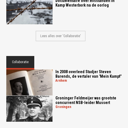
Documentaire over misstanden in
Kamp Westerbork na de oorlog
Lees alles over 'Collaboratie'
Collaboratie
In 2008 overleed Stadjer Steven
Barends, de vertaler van 'Mein Kampf'
arnhem
Groninger Feldmeijer was grootste
concurrent NSB-leider Mussert
groningen