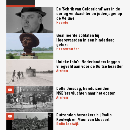
De 'Schrik van Gelderland' was in de
oorlog veldwachter en jodenjager op
de Veluwe
heerde
Geallieerde soldaten bij
Heerewaarden in een hinderlaag
gelokt
heerewaarden
Unieke foto's: Nederlanders leggen
vliegveld aan voor de Duitse bezetter
arnhem
Dolle Dinsdag, tienduizenden
NSB'ers vluchten naar het oosten
arnhem
Duizenden bezoekers bij Radio
Kootwijk en Muur van Mussert
radio kootwijk