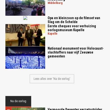
middelburg
Opa en kleinzoon op de filmset van
Slag om de Schelde
Eerste cheques voor verhuizing
oorlogsmuseum Kapelle
kapelle
Nationaal monument voor Holocaust-
slachtoffers naar vijf Zeeuwse
gemeenten
Lees alles over 'Na de oorlog'
Na de oorlog
Vermoorde Deventer verzetsstrijder