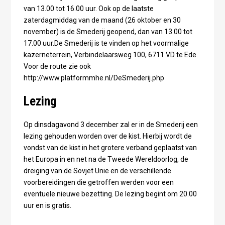
van 13.00 tot 16.00 uur. Ook op de laatste
zaterdagmiddag van de maand (26 oktober en 30
november) is de Smederij geopend, dan van 13.00 tot
17.00 uur.De Smederij is te vinden op het voormalige
kazerneterrein, Verbindelaarsweg 100, 6711 VD te Ede.
Voor de route zie ook
http://www.platformmhe.nl/DeSmederij.php
Lezing
Op dinsdagavond 3 december zal er in de Smederij een
lezing gehouden worden over de kist. Hierbij wordt de
vondst van de kist in het grotere verband geplaatst van
het Europa in en net na de Tweede Wereldoorlog, de
dreiging van de Sovjet Unie en de verschillende
voorbereidingen die getroffen werden voor een
eventuele nieuwe bezetting. De lezing begint om 20.00
uur en is gratis.