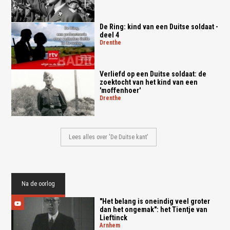
De Ring: kind van een Duitse soldaat -
deel 4
drenthe
Verliefd op een Duitse soldaat: de
zoektocht van het kind van een
'moffenhoer'
drenthe
Lees alles over 'De Duitse kant'
Na de oorlog
"Het belang is oneindig veel groter
dan het ongemak": het Tientje van
Lieftinck
arnhem