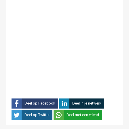
Deel op Facebook
Deel in je netwerk
Deel op Twitter
Deel met een vriend