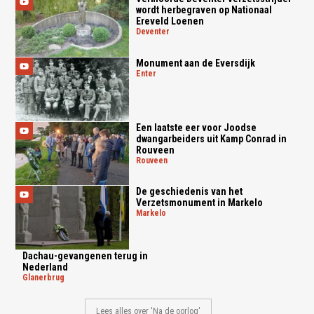
wordt herbegraven op Nationaal
Ereveld Loenen
deventer
Monument aan de Eversdijk
enter
Een laatste eer voor Joodse
dwangarbeiders uit Kamp Conrad in
Rouveen
rouveen
De geschiedenis van het
Verzetsmonument in Markelo
markelo
Dachau-gevangenen terug in
Nederland
glanerbrug
Lees alles over 'Na de oorlog'