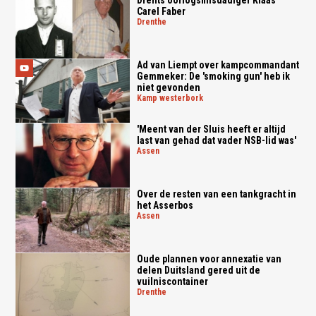
Carel Faber
drenthe
Ad van Liempt over kampcommandant
Gemmeker: De 'smoking gun' heb ik
niet gevonden
kamp westerbork
'Meent van der Sluis heeft er altijd
last van gehad dat vader NSB-lid was'
assen
Over de resten van een tankgracht in
het Asserbos
assen
Oude plannen voor annexatie van
delen Duitsland gered uit de
vuilniscontainer
drenthe