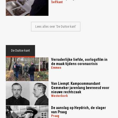
selfkant
Lees alles over 'De Duitse kant'
De Duitse kant
Verraderlijke liefde, oorlogsfilm in
de maak tijdens coronacrisis
emmen
Van Liempt: Kampcommandant
Gemmeker jarenlang bevreesd voor
nieuwe rechtszaak
westerbork
De aanslag op Heydrich, de slager
van Praag
praag