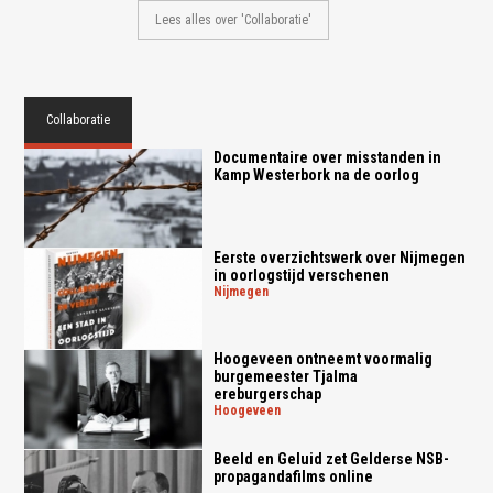
Lees alles over 'Collaboratie'
Collaboratie
Documentaire over misstanden in
Kamp Westerbork na de oorlog
Eerste overzichtswerk over Nijmegen
in oorlogstijd verschenen
nijmegen
Hoogeveen ontneemt voormalig
burgemeester Tjalma
ereburgerschap
hoogeveen
Beeld en Geluid zet Gelderse NSB-
propagandafilms online