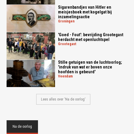
Sigarenbandjes van Hitler en
meisjesboek met kogelgat bij
inzamelingsactie
groningen
'Goed - Fout': bevrijding Grootegast
herdacht met openluchtspel
grootegast
Stille getuigen van de luchtoorlog;
'indruk van wat er boven onze
hoofden is gebeurd'
veendam
Lees alles over 'Na de oorlog'
Na de oorlog