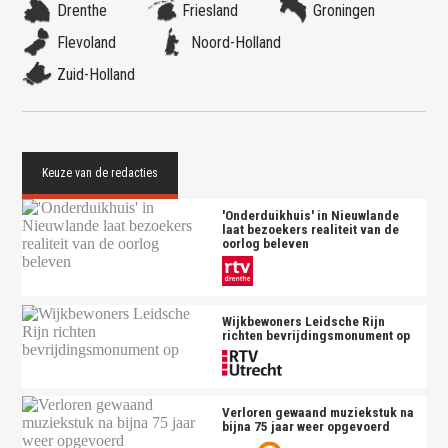
Drenthe
Friesland
Groningen
Flevoland
Noord-Holland
Zuid-Holland
'Onderduikhuis' in Nieuwlande
laat bezoekers realiteit van de
oorlog beleven
Wijkbewoners Leidsche Rijn
richten bevrijdingsmonument op
Verloren gewaand muziekstuk na
bijna 75 jaar weer opgevoerd