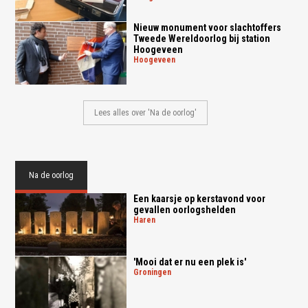
Nieuw monument voor slachtoffers
Tweede Wereldoorlog bij station
Hoogeveen
hoogeveen
Lees alles over 'Na de oorlog'
Na de oorlog
Een kaarsje op kerstavond voor
gevallen oorlogshelden
haren
'Mooi dat er nu een plek is'
groningen