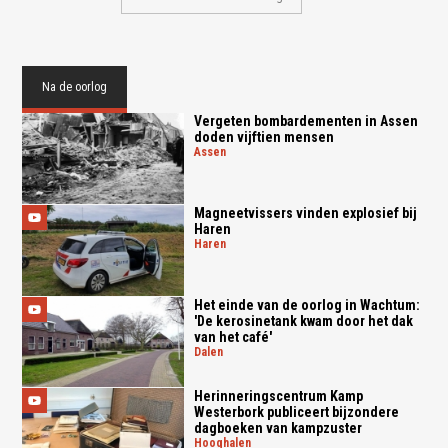
Na de oorlog
Vergeten bombardementen in Assen
doden vijftien mensen
assen
Magneetvissers vinden explosief bij
Haren
haren
Het einde van de oorlog in Wachtum:
'De kerosinetank kwam door het dak
van het café'
dalen
Herinneringscentrum Kamp
Westerbork publiceert bijzondere
dagboeken van kampzuster
hooghalen