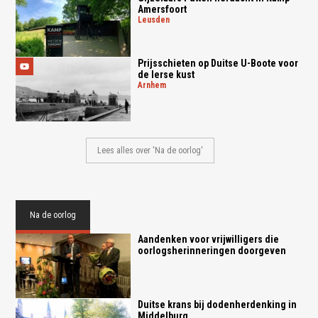
Amersfoort
leusden
Prijsschieten op Duitse U-Boote voor
de Ierse kust
arnhem
Lees alles over 'Na de oorlog'
Na de oorlog
Aandenken voor vrijwilligers die
oorlogsherinneringen doorgeven
Duitse krans bij dodenherdenking in
Middelburg