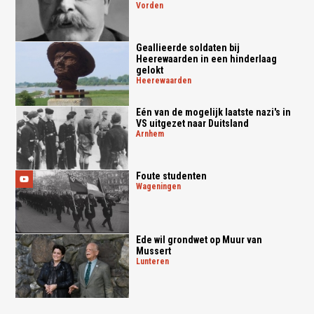
vorden
Geallieerde soldaten bij
Heerewaarden in een hinderlaag
gelokt
heerewaarden
Eén van de mogelijk laatste nazi's in
VS uitgezet naar Duitsland
arnhem
Foute studenten
wageningen
Ede wil grondwet op Muur van
Mussert
lunteren