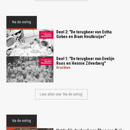
Na de oorlog
Deel 2: "De terugkeer van Estha
Gobes en Bram Houtkruijer"
Deel 1: "De terugkeer van Evelijn
Roos en Hennie Zilverberg"
drachten
Lees alles over 'Na de oorlog'
Na de oorlog