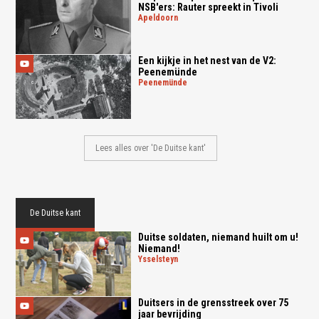
NSB'ers: Rauter spreekt in Tivoli
apeldoorn
Een kijkje in het nest van de V2:
Peenemünde
peenemünde
Lees alles over 'De Duitse kant'
De Duitse kant
Duitse soldaten, niemand huilt om u!
Niemand!
ysselsteyn
Duitsers in de grensstreek over 75
jaar bevrijding