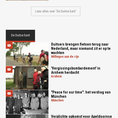
Lees alles over 'De Duitse kant'
De Duitse kant
Duitsers brengen fietsen terug naar
Nederland, maar niemand zit er op te
wachten
millingen aan de rijn
'Vergissingsbombardement' in
Arnhem herdacht
arnhem
"Peace for our time": het verdrag van
München
münchen
Verplichte opkomst voor Apeldoornse