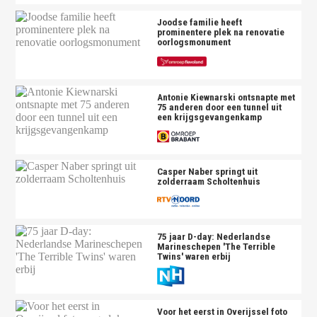
Joodse familie heeft
prominentere plek na renovatie
oorlogsmonument
Antonie Kiewnarski ontsnapte met
75 anderen door een tunnel uit
een krijgsgevangenkamp
Casper Naber springt uit
zolderraam Scholtenhuis
75 jaar D-day: Nederlandse
Marineschepen 'The Terrible
Twins' waren erbij
Voor het eerst in Overijssel foto