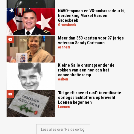
NAVO-topman en VS-ambassadeur bij
herdenking Market Garden
Groesbeek
groesbeek
Meer dan 350 kaarten voor 97-jarige
veteraan Sandy Cortmann
arnhem
Kleine Sallo ontsnapt onder de
rokken van een non aan het
concentratiekamp
aalten
'Dit geeft zoveel rust': identificatie
oorlogsslachtoffers op Ereveld
Loenen begonnen
loenen
Lees alles over 'Na de oorlog'