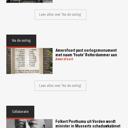
Lees alles over 'Na de oorlog'
Na de oorlog
Amersfoort past oorlogsmonument
met naam 'foute' Rotterdammer aan
amersfoort
Lees alles over 'Na de oorlog'
Collaboratie
Folkert Posthuma uit Vorden wordt
minister in Musserts schaduwkabinet