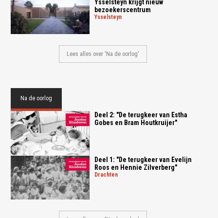
Ysselsteyn krijgt nieuw
bezoekerscentrum
ysselsteyn
Lees alles over 'Na de oorlog'
Na de oorlog
Deel 2: "De terugkeer van Estha
Gobes en Bram Houtkruijer"
Deel 1: "De terugkeer van Evelijn
Roos en Hennie Zilverberg"
drachten