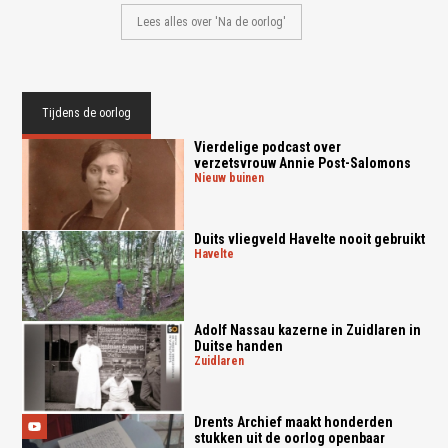
Lees alles over 'Na de oorlog'
Tijdens de oorlog
Vierdelige podcast over
verzetsvrouw Annie Post-Salomons
nieuw buinen
Duits vliegveld Havelte nooit gebruikt
havelte
Adolf Nassau kazerne in Zuidlaren in
Duitse handen
zuidlaren
Drents Archief maakt honderden
stukken uit de oorlog openbaar