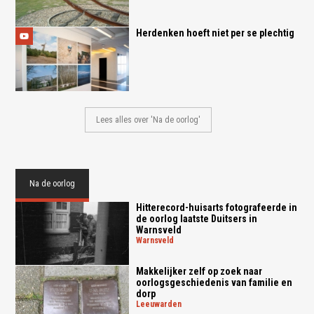
Herdenken hoeft niet per se plechtig
Lees alles over 'Na de oorlog'
Na de oorlog
Hitterecord-huisarts fotografeerde in
de oorlog laatste Duitsers in
Warnsveld
warnsveld
Makkelijker zelf op zoek naar
oorlogsgeschiedenis van familie en
dorp
leeuwarden