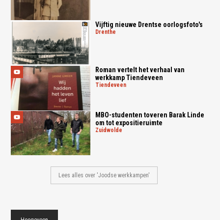
Vijftig nieuwe Drentse oorlogsfoto's
drenthe
Roman vertelt het verhaal van
werkkamp Tiendeveen
tiendeveen
MBO-studenten toveren Barak Linde
om tot expositieruimte
zuidwolde
Lees alles over 'Joodse werkkampen'