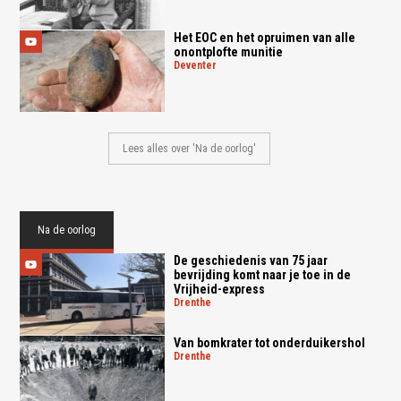
Het EOC en het opruimen van alle
onontplofte munitie
deventer
Lees alles over 'Na de oorlog'
Na de oorlog
De geschiedenis van 75 jaar
bevrijding komt naar je toe in de
Vrijheid-express
drenthe
Van bomkrater tot onderduikershol
drenthe