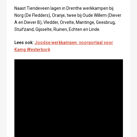
Naast Tiendeveen lagen in Drenthe werkkampen bij
Norg (De Fledders), Oranje, twee bij Oude Willem (Diever
A en Diever B), Vledder, Orvelte, Mantinge, Geesbrug,
Stuifzand, Gijsselte, Ruinen, Echten en Linde.
Lees ook:
Joodse werkkampen: voorportaal voor
Kamp Westerbork