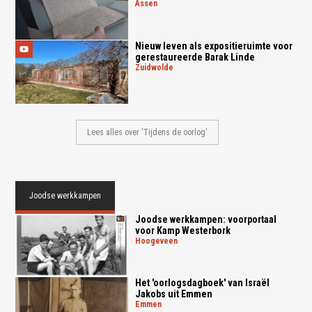
assen
Nieuw leven als expositieruimte voor
gerestaureerde Barak Linde
zuidwolde
Lees alles over 'Tijdens de oorlog'
Joodse werkkampen
Joodse werkkampen: voorportaal
voor Kamp Westerbork
hoogeveen
Het 'oorlogsdagboek' van Israël
Jakobs uit Emmen
emmen