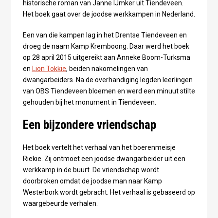
historische roman van Janne IJmker uit Tiendeveen.
Het boek gaat over de joodse werkkampen in Nederland.
Een van die kampen lag in het Drentse Tiendeveen en
droeg de naam Kamp Kremboong. Daar werd het boek
op 28 april 2015 uitgereikt aan Anneke Boom-Turksma
en
Lion Tokkie
, beiden nakomelingen van
dwangarbeiders. Na de overhandiging legden leerlingen
van OBS Tiendeveen bloemen en werd een minuut stilte
gehouden bij het monument in Tiendeveen.
Een bijzondere vriendschap
Het boek vertelt het verhaal van het boerenmeisje
Riekie. Zij ontmoet een joodse dwangarbeider uit een
werkkamp in de buurt. De vriendschap wordt
doorbroken omdat de joodse man naar Kamp
Westerbork wordt gebracht. Het verhaal is gebaseerd op
waargebeurde verhalen.