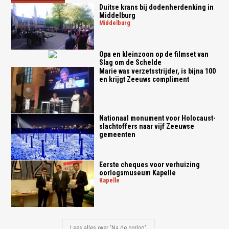
Duitse krans bij dodenherdenking in
Middelburg
middelburg
Opa en kleinzoon op de filmset van
Slag om de Schelde
Marie was verzetsstrijder, is bijna 100
en krijgt Zeeuws compliment
Nationaal monument voor Holocaust-
slachtoffers naar vijf Zeeuwse
gemeenten
Eerste cheques voor verhuizing
oorlogsmuseum Kapelle
kapelle
Lees alles over 'Na de oorlog'