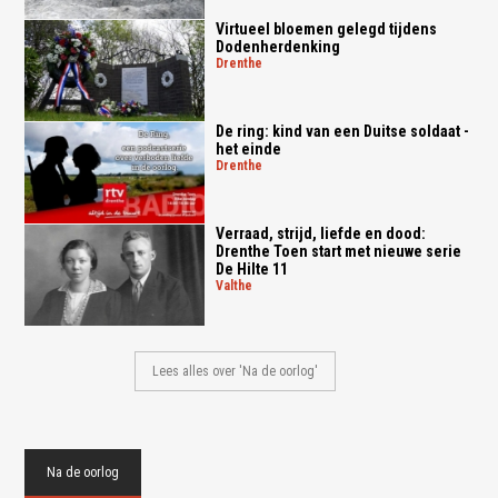
Virtueel bloemen gelegd tijdens
Dodenherdenking
drenthe
De ring: kind van een Duitse soldaat -
het einde
drenthe
Verraad, strijd, liefde en dood:
Drenthe Toen start met nieuwe serie
De Hilte 11
valthe
Lees alles over 'Na de oorlog'
Na de oorlog