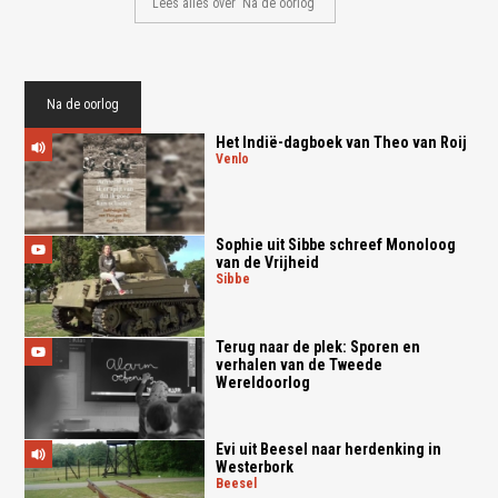
Lees alles over 'Na de oorlog'
Na de oorlog
Het Indië-dagboek van Theo van Roij
venlo
Sophie uit Sibbe schreef Monoloog
van de Vrijheid
sibbe
Terug naar de plek: Sporen en
verhalen van de Tweede
Wereldoorlog
Evi uit Beesel naar herdenking in
Westerbork
beesel