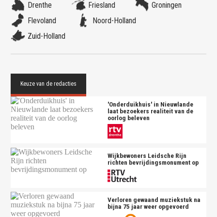
Drenthe
Friesland
Groningen
Flevoland
Noord-Holland
Zuid-Holland
'Onderduikhuis' in Nieuwlande
laat bezoekers realiteit van de
oorlog beleven
Wijkbewoners Leidsche Rijn
richten bevrijdingsmonument op
Verloren gewaand muziekstuk na
bijna 75 jaar weer opgevoerd