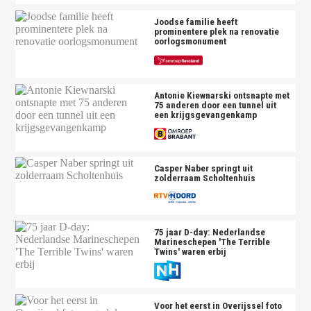
Joodse familie heeft
prominentere plek na renovatie
oorlogsmonument
Antonie Kiewnarski ontsnapte met
75 anderen door een tunnel uit
een krijgsgevangenkamp
Casper Naber springt uit
zolderraam Scholtenhuis
75 jaar D-day: Nederlandse
Marineschepen 'The Terrible
Twins' waren erbij
Voor het eerst in Overijssel foto