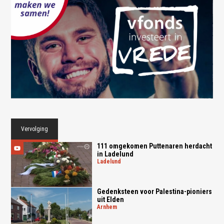
Vervolging
111 omgekomen Puttenaren herdacht
in Ladelund
ladelund
Gedenksteen voor Palestina-pioniers
uit Elden
arnhem