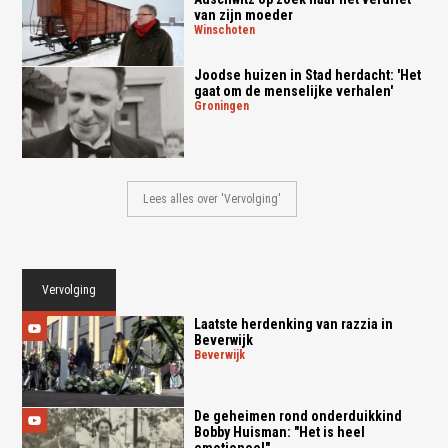
van zijn moeder
winschoten
Joodse huizen in Stad herdacht: 'Het
gaat om de menselijke verhalen'
groningen
Lees alles over 'Vervolging'
Vervolging
Laatste herdenking van razzia in
Beverwijk
beverwijk
De geheimen rond onderduikkind
Bobby Huisman: "Het is heel
emotioneel"