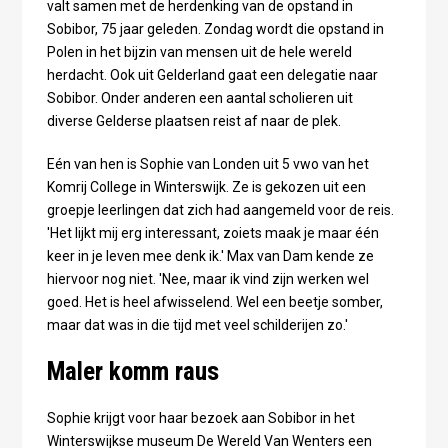
valt samen met de herdenking van de opstand in
Sobibor, 75 jaar geleden. Zondag wordt die opstand in
Polen in het bijzin van mensen uit de hele wereld
herdacht. Ook uit Gelderland gaat een delegatie naar
Sobibor. Onder anderen een aantal scholieren uit
diverse Gelderse plaatsen reist af naar de plek.
Eén van hen is Sophie van Londen uit 5 vwo van het
Komrij College in Winterswijk. Ze is gekozen uit een
groepje leerlingen dat zich had aangemeld voor de reis.
'Het lijkt mij erg interessant, zoiets maak je maar één
keer in je leven mee denk ik.' Max van Dam kende ze
hiervoor nog niet. 'Nee, maar ik vind zijn werken wel
goed. Het is heel afwisselend. Wel een beetje somber,
maar dat was in die tijd met veel schilderijen zo.'
Maler komm raus
Sophie krijgt voor haar bezoek aan Sobibor in het
Winterswijkse museum De Wereld Van Wenters een