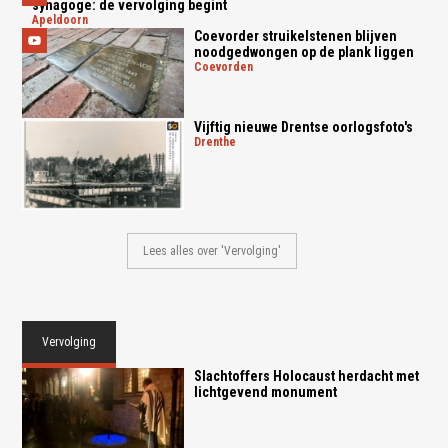
synagoge: de vervolging begint
apeldoorn
Coevorder struikelstenen blijven
noodgedwongen op de plank liggen
coevorden
Vijftig nieuwe Drentse oorlogsfoto's
drenthe
Lees alles over 'Vervolging'
Vervolging
Slachtoffers Holocaust herdacht met
lichtgevend monument