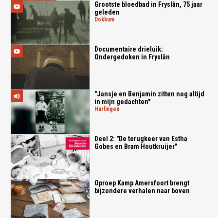
Grootste bloedbad in Fryslân, 75 jaar
geleden
dokkum
Documentaire drieluik:
Ondergedoken in Fryslân
"Jansje en Benjamin zitten nog altijd
in mijn gedachten"
harlingen
Deel 2: "De terugkeer van Estha
Gobes en Bram Houtkruijer"
Oproep Kamp Amersfoort brengt
bijzondere verhalen naar boven