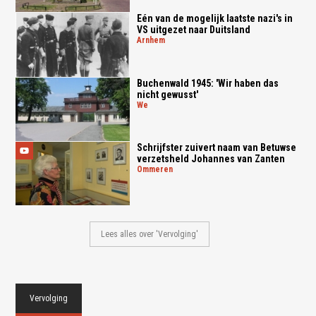
Eén van de mogelijk laatste nazi's in
VS uitgezet naar Duitsland
arnhem
Buchenwald 1945: 'Wir haben das
nicht gewusst'
we
Schrijfster zuivert naam van Betuwse
verzetsheld Johannes van Zanten
ommeren
Lees alles over 'Vervolging'
Vervolging