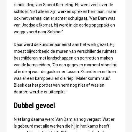
rondleiding van Sjoerd Kemeling. Hij weet veel over de
schilder. Niet alleen zijn werken spreken hem aan, maar
ook het verhaal dat er achter schuilgaat. 'Van Dam was
van Joodse afkomst, hij werd in de oorlog opgepakt en
weggevoerd naar Sobibor.'
Daar werd de kunstenaar eerst aan het werk gezet. Hij
moest bijvoorbeeld de muren van verschillende ruimtes
beschilderen met landschappen en portretten maken
van de kampleiders. 'Op een gegeven moment stond hij
al in de rij voor de gaskamer tussen 72 anderen en toen
was er een kampbeul en die riep: 'Maler komm raus'.
Bleek dat het portret van hem nog niet af was en
daarom werd ie er uitgepikt. '
Dubbel gevoel
Niet lang daarna werd Van Dam alsnog vergast. Wat er
is gebeurd met alle werken die hij in het kamp heeft