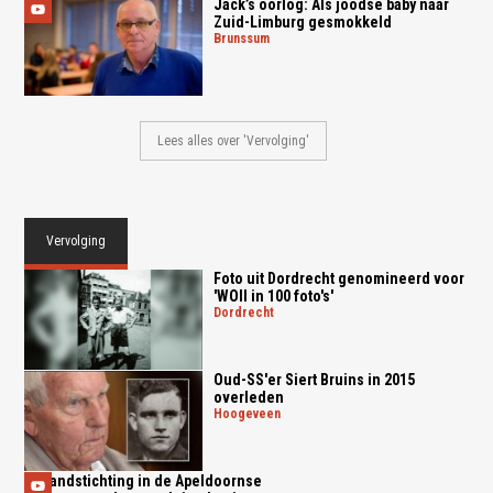
Jack’s oorlog: Als joodse baby naar
Zuid-Limburg gesmokkeld
brunssum
Lees alles over 'Vervolging'
Vervolging
Foto uit Dordrecht genomineerd voor
'WOII in 100 foto's'
dordrecht
Oud-SS'er Siert Bruins in 2015
overleden
hoogeveen
Brandstichting in de Apeldoornse