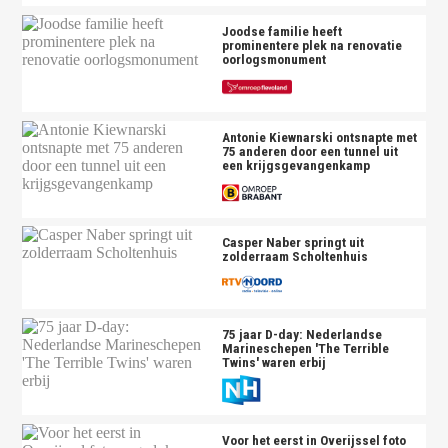
Joodse familie heeft
prominentere plek na renovatie
oorlogsmonument
Antonie Kiewnarski ontsnapte met
75 anderen door een tunnel uit
een krijgsgevangenkamp
Casper Naber springt uit
zolderraam Scholtenhuis
75 jaar D-day: Nederlandse
Marineschepen 'The Terrible
Twins' waren erbij
Voor het eerst in Overijssel foto