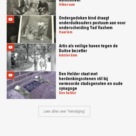
hilversum
Ondergedoken kind draagt
onderduikouders postuum aan voor
onderscheiding Yad Vashem
haarlem
Artis als veilige haven tegen de
Duitse bezetter
amsterdam
Den Helder staat met
herdenkingsstenen stil bij
vermoorde stadsgenoten en oude
synagoge
den helder
Lees alles over 'Vervolging'