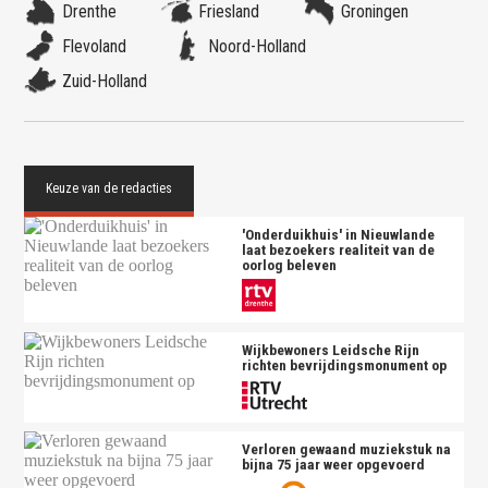
Drenthe
Friesland
Groningen
Flevoland
Noord-Holland
Zuid-Holland
'Onderduikhuis' in Nieuwlande
laat bezoekers realiteit van de
oorlog beleven
Wijkbewoners Leidsche Rijn
richten bevrijdingsmonument op
Verloren gewaand muziekstuk na
bijna 75 jaar weer opgevoerd