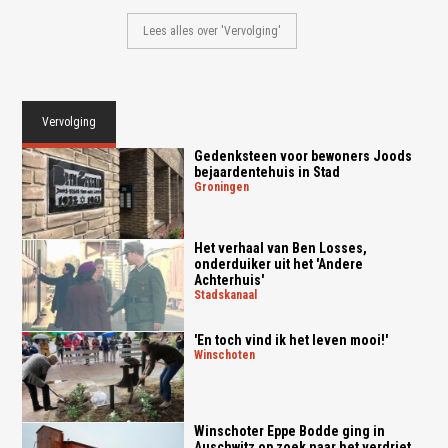
Lees alles over 'Vervolging'
Vervolging
Gedenksteen voor bewoners Joods
bejaardentehuis in Stad
groningen
Het verhaal van Ben Losses,
onderduiker uit het 'Andere
Achterhuis'
stadskanaal
'En toch vind ik het leven mooi!'
winschoten
Winschoter Eppe Bodde ging in
Auschwitz op zoek naar het verdriet