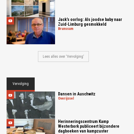
Jack’s oorlog: Als joodse baby naar
Zuid-Limburg gesmokkeld
brunssum
Lees alles over 'Vervolging'
Vervolging
Dansen in Auschwitz
overijssel
Herinneringscentrum Kamp
Westerbork publiceert bijzondere
dagboeken van kampzuster