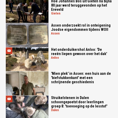
Hoe Johannes Bos uit Gieten na bijna
80 jaar werd teruggevonden op het
Ereveld
gieten
Assen onderzoekt rol in onteigening
Joodse eigendommen tijdens WOII
assen
Het onderduikershol Anloo: 'De
reeën liepen gewoon over het dak'
anloo
'Mien plek' in Assen: een huis aan de
'biefstukkenkant' met een
schrijnende geschiedenis
Struikelstenen in Dalen
schoongepoetst door leerlingen
groep 8: 'toevoeging op de lesstof'
dalen