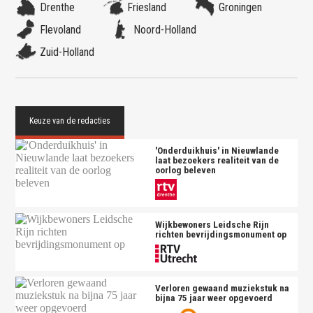
Drenthe
Friesland
Groningen
Flevoland
Noord-Holland
Zuid-Holland
'Onderduikhuis' in Nieuwlande
laat bezoekers realiteit van de
oorlog beleven
Wijkbewoners Leidsche Rijn
richten bevrijdingsmonument op
Verloren gewaand muziekstuk na
bijna 75 jaar weer opgevoerd