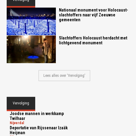
Nationaal monument voor Holocaust-
slachtoffers naar vijf Zeeuwse
gemeenten
Slachtoffers Holocaust herdacht met
lichtgevend monument
Lees alles over 'Vervolging'
Vervolging
Joodse mannen in werkkamp
Twilhaar
nijverdal
Deportatie van Rijssenaar Izaäk
Heijman