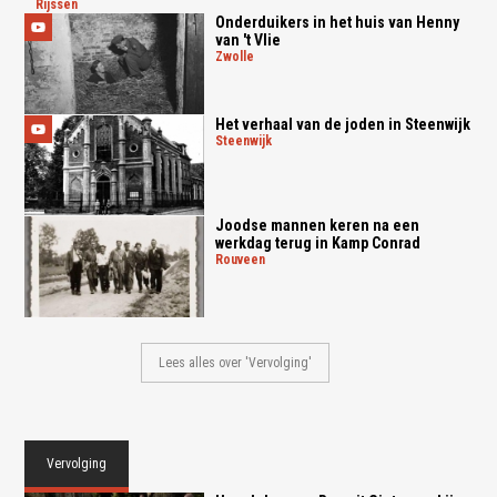
rijssen
Onderduikers in het huis van Henny
van 't Vlie
zwolle
Het verhaal van de joden in Steenwijk
steenwijk
Joodse mannen keren na een
werkdag terug in Kamp Conrad
rouveen
Lees alles over 'Vervolging'
Vervolging