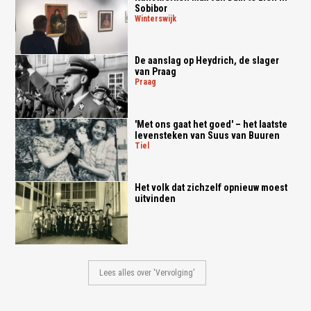
Sobibor
winterswijk
De aanslag op Heydrich, de slager
van Praag
praag
'Met ons gaat het goed' – het laatste
levensteken van Suus van Buuren
tiel
Het volk dat zichzelf opnieuw moest
uitvinden
Lees alles over 'Vervolging'