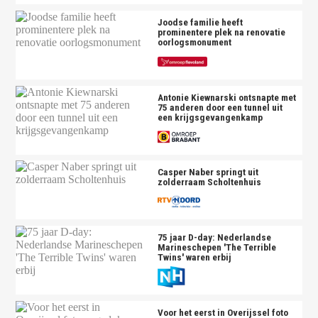
Joodse familie heeft
prominentere plek na renovatie
oorlogsmonument
Antonie Kiewnarski ontsnapte met
75 anderen door een tunnel uit
een krijgsgevangenkamp
Casper Naber springt uit
zolderraam Scholtenhuis
75 jaar D-day: Nederlandse
Marineschepen 'The Terrible
Twins' waren erbij
Voor het eerst in Overijssel foto