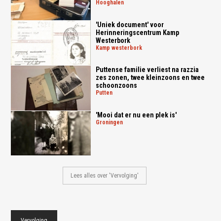
hooghalen
'Uniek document' voor
Herinneringscentrum Kamp
Westerbork
kamp westerbork
Puttense familie verliest na razzia
zes zonen, twee kleinzoons en twee
schoonzoons
putten
'Mooi dat er nu een plek is'
groningen
Lees alles over 'Vervolging'
Vervolging