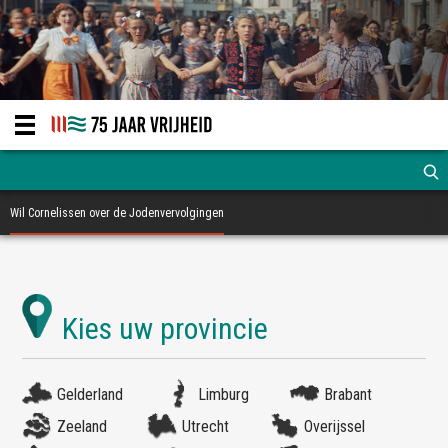
Wil Cornelissen over de Jodenvervolgingen
Gelderland
Limburg
Brabant
Zeeland
Utrecht
Overijssel