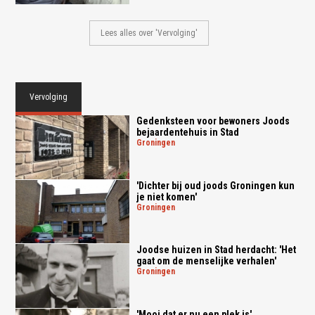
Lees alles over 'Vervolging'
Vervolging
Gedenksteen voor bewoners Joods
bejaardentehuis in Stad
groningen
'Dichter bij oud joods Groningen kun
je niet komen'
groningen
Joodse huizen in Stad herdacht: 'Het
gaat om de menselijke verhalen'
groningen
'Mooi dat er nu een plek is'