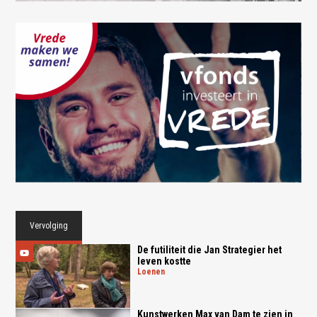
Vervolging
De futiliteit die Jan Strategier het
leven kostte
loenen
Kunstwerken Max van Dam te zien in