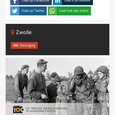
Deel op Facebook
Deel in je netwerk
Deel op Twitter
Deel met een vriend
Zwolle
Vervolging