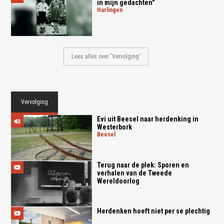
in mijn gedachten"
harlingen
Lees alles over 'Vervolging'
Vervolging
Evi uit Beesel naar herdenking in
Westerbork
beesel
Terug naar de plek: Sporen en
verhalen van de Tweede
Wereldoorlog
Herdenken hoeft niet per se plechtig