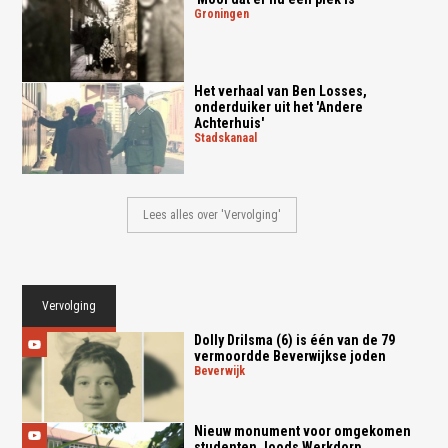
groningen
Het verhaal van Ben Losses,
onderduiker uit het 'Andere
Achterhuis'
stadskanaal
Lees alles over 'Vervolging'
Vervolging
Dolly Drilsma (6) is één van de 79
vermoordde Beverwijkse joden
beverwijk
Nieuw monument voor omgekomen
studenten Joods Werkdorp