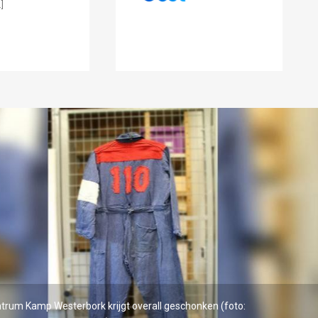
]
trum Kamp Westerbork krijgt overall geschonken (foto: