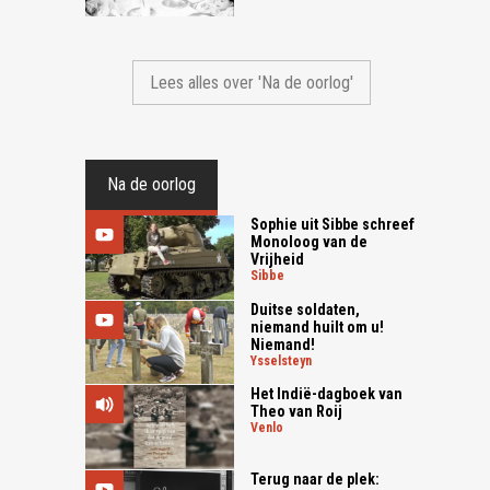
Lees alles over 'Na de oorlog'
Na de oorlog
Sophie uit Sibbe schreef
Monoloog van de
Vrijheid
sibbe
Duitse soldaten,
niemand huilt om u!
Niemand!
ysselsteyn
Het Indië-dagboek van
Theo van Roij
venlo
Terug naar de plek: