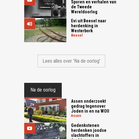
Sporen en verhalen van
de Tweede
Wereldoorlog
Evi uit Beesel naar
herdenking in
Westerbork
beesel
Lees alles over 'Na de oorlog'
Na de oorlog
Assen onderzoekt
gedrag tegenover
Joden in en na WOII
assen
Gedenkstenen
herdenken joodse
slachtoffers in