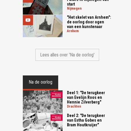
start
nijmegen
"Het skelet van Arnhem":
de oorlog door ogen
van een kunstenaar
arnhem
Lees alles over 'Na de oorlog'
Na de oorlog
Deel 1: "De terugkeer
van Evelijn Roos en
Hennie Zilverberg"
drachten
Deel 2: "De terugkeer
van Estha Gobes en
Bram Houtkruijer"