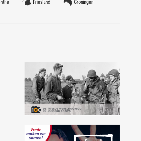
enthe
Friesland
Groningen