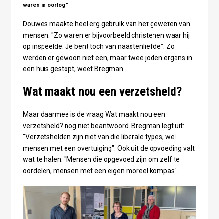
waren in oorlog."
Douwes maakte heel erg gebruik van het geweten van
mensen. "Zo waren er bijvoorbeeld christenen waar hij
op inspeelde. Je bent toch van naastenliefde". Zo
werden er gewoon niet een, maar twee joden ergens in
een huis gestopt, weet Bregman.
Wat maakt nou een verzetsheld?
Maar daarmee is de vraag Wat maakt nou een
verzetsheld? nog niet beantwoord. Bregman legt uit:
"Verzetshelden zijn niet van die liberale types, wel
mensen met een overtuiging". Ook uit de opvoeding valt
wat te halen. "Mensen die opgevoed zijn om zelf te
oordelen, mensen met een eigen moreel kompas".