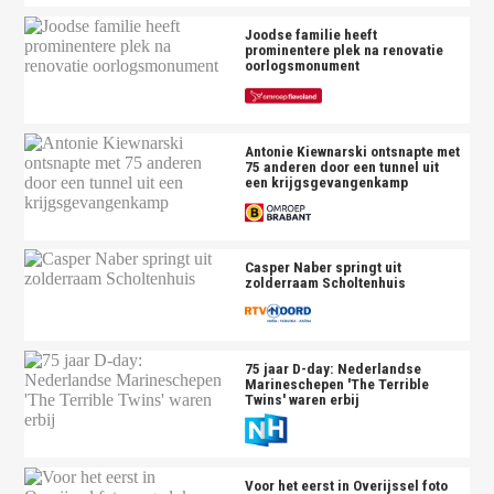
Joodse familie heeft
prominentere plek na renovatie
oorlogsmonument
Antonie Kiewnarski ontsnapte met
75 anderen door een tunnel uit
een krijgsgevangenkamp
Casper Naber springt uit
zolderraam Scholtenhuis
75 jaar D-day: Nederlandse
Marineschepen 'The Terrible
Twins' waren erbij
Voor het eerst in Overijssel foto