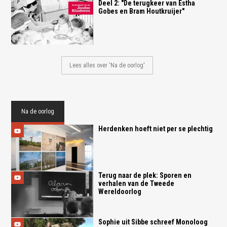
Deel 2: "De terugkeer van Estha
Gobes en Bram Houtkruijer"
Lees alles over 'Na de oorlog'
Na de oorlog
Herdenken hoeft niet per se plechtig
Terug naar de plek: Sporen en
verhalen van de Tweede
Wereldoorlog
Sophie uit Sibbe schreef Monoloog