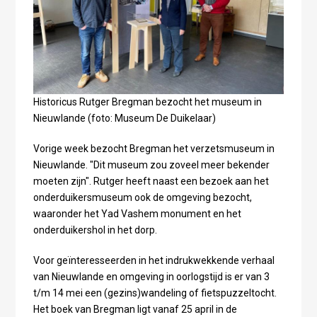
Historicus Rutger Bregman bezocht het museum in
Nieuwlande (foto: Museum De Duikelaar)
Vorige week bezocht Bregman het verzetsmuseum in
Nieuwlande. "Dit museum zou zoveel meer bekender
moeten zijn". Rutger heeft naast een bezoek aan het
onderduikersmuseum ook de omgeving bezocht,
waaronder het Yad Vashem monument en het
onderduikershol in het dorp.
Voor geïnteresseerden in het indrukwekkende verhaal
van Nieuwlande en omgeving in oorlogstijd is er van 3
t/m 14 mei een (gezins)wandeling of fietspuzzeltocht.
Het boek van Bregman ligt vanaf 25 april in de