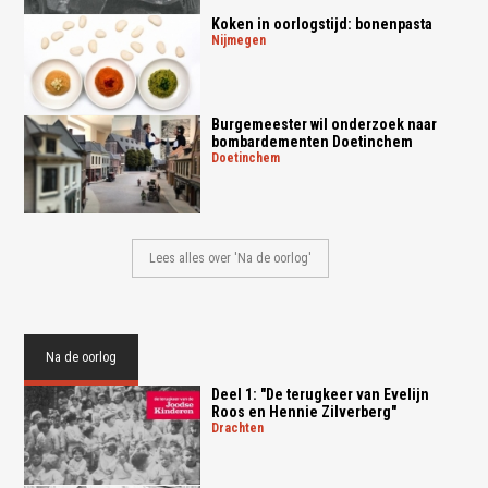
Koken in oorlogstijd: bonenpasta
nijmegen
Burgemeester wil onderzoek naar
bombardementen Doetinchem
doetinchem
Lees alles over 'Na de oorlog'
Na de oorlog
Deel 1: "De terugkeer van Evelijn
Roos en Hennie Zilverberg"
drachten