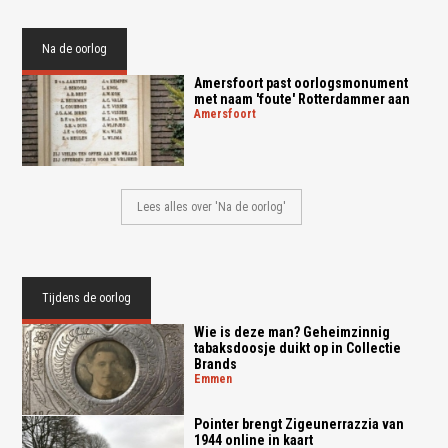
Na de oorlog
Amersfoort past oorlogsmonument
met naam 'foute' Rotterdammer aan
amersfoort
Lees alles over 'Na de oorlog'
Tijdens de oorlog
Wie is deze man? Geheimzinnig
tabaksdoosje duikt op in Collectie
Brands
emmen
Pointer brengt Zigeunerrazzia van
1944 online in kaart