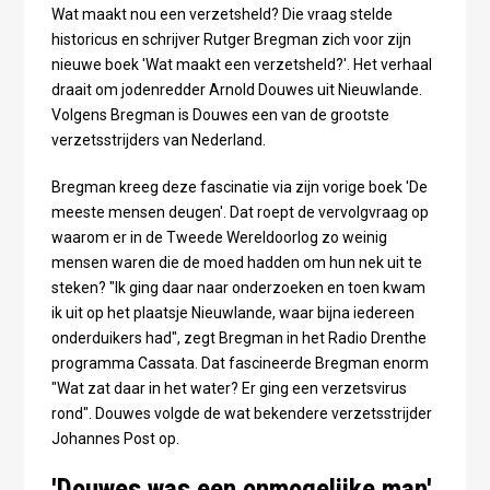
Wat maakt nou een verzetsheld? Die vraag stelde
historicus en schrijver Rutger Bregman zich voor zijn
nieuwe boek 'Wat maakt een verzetsheld?'. Het verhaal
draait om jodenredder Arnold Douwes uit Nieuwlande.
Volgens Bregman is Douwes een van de grootste
verzetsstrijders van Nederland.
Bregman kreeg deze fascinatie via zijn vorige boek 'De
meeste mensen deugen'. Dat roept de vervolgvraag op
waarom er in de Tweede Wereldoorlog zo weinig
mensen waren die de moed hadden om hun nek uit te
steken? "Ik ging daar naar onderzoeken en toen kwam
ik uit op het plaatsje Nieuwlande, waar bijna iedereen
onderduikers had", zegt Bregman in het Radio Drenthe
programma Cassata. Dat fascineerde Bregman enorm
"Wat zat daar in het water? Er ging een verzetsvirus
rond". Douwes volgde de wat bekendere verzetsstrijder
Johannes Post op.
'Douwes was een onmogelijke man'