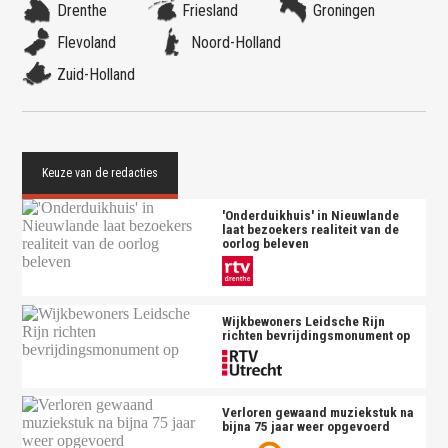
Drenthe
Friesland
Groningen
Flevoland
Noord-Holland
Zuid-Holland
'Onderduikhuis' in Nieuwlande
laat bezoekers realiteit van de
oorlog beleven
Wijkbewoners Leidsche Rijn
richten bevrijdingsmonument op
Verloren gewaand muziekstuk na
bijna 75 jaar weer opgevoerd