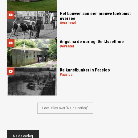
Het bouwen aan een nieuwe toekomst
overzee
overijssel
Angst na de oorlog: De IJssellinie
deventer
De kunstbunker in Paasloo
paasloo
Lees alles over 'Na de oorlog'
Na de oorlog