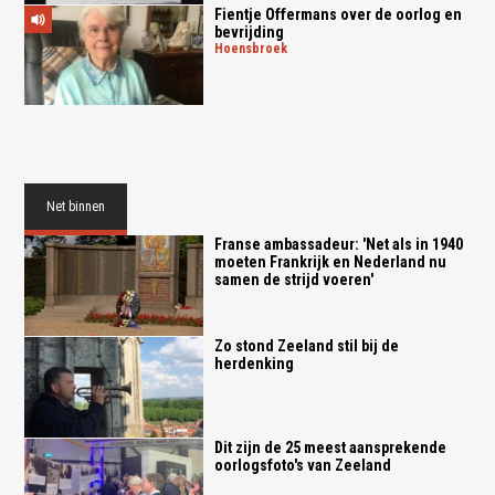
Fientje Offermans over de oorlog en
bevrijding
hoensbroek
Net binnen
Franse ambassadeur: 'Net als in 1940
moeten Frankrijk en Nederland nu
samen de strijd voeren'
Zo stond Zeeland stil bij de
herdenking
Dit zijn de 25 meest aansprekende
oorlogsfoto's van Zeeland