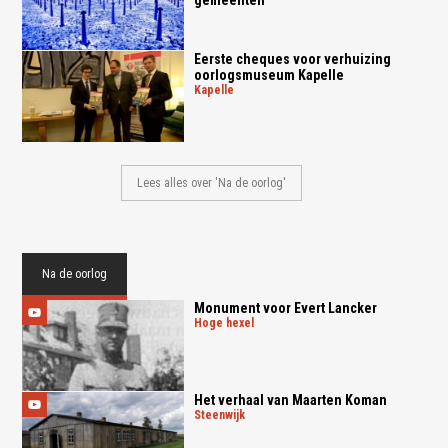
Eerste cheques voor verhuizing
oorlogsmuseum Kapelle
kapelle
Lees alles over 'Na de oorlog'
Na de oorlog
Monument voor Evert Lancker
hoge hexel
Het verhaal van Maarten Koman
steenwijk