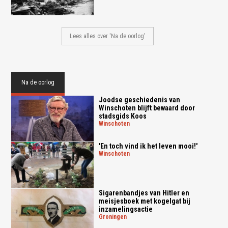
Lees alles over 'Na de oorlog'
Na de oorlog
Joodse geschiedenis van
Winschoten blijft bewaard door
stadsgids Koos
winschoten
'En toch vind ik het leven mooi!'
winschoten
Sigarenbandjes van Hitler en
meisjesboek met kogelgat bij
inzamelingsactie
groningen