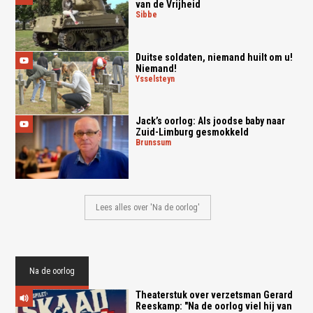
van de Vrijheid
sibbe
Duitse soldaten, niemand huilt om u!
Niemand!
ysselsteyn
Jack’s oorlog: Als joodse baby naar
Zuid-Limburg gesmokkeld
brunssum
Lees alles over 'Na de oorlog'
Na de oorlog
Theaterstuk over verzetsman Gerard
Reeskamp: "Na de oorlog viel hij van