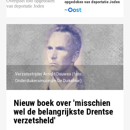
opgedoken van deportatie Joden
Verzetsstrijder Arnold Douwes (foto:
Onderduikersmuseum De Duikelaar)
Nieuw boek over 'misschien
wel de belangrijkste Drentse
verzetsheld'