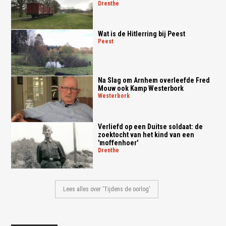
drenthe
Wat is de Hitlerring bij Peest
peest
Na Slag om Arnhem overleefde Fred
Mouw ook Kamp Westerbork
westerbork
Verliefd op een Duitse soldaat: de
zoektocht van het kind van een
'moffenhoer'
drenthe
Lees alles over 'Tijdens de oorlog'