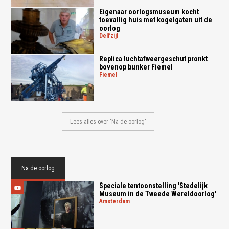
Eigenaar oorlogsmuseum kocht
toevallig huis met kogelgaten uit de
oorlog
delfzijl
Replica luchtafweergeschut pronkt
bovenop bunker Fiemel
fiemel
Lees alles over 'Na de oorlog'
Na de oorlog
Speciale tentoonstelling 'Stedelijk
Museum in de Tweede Wereldoorlog'
amsterdam