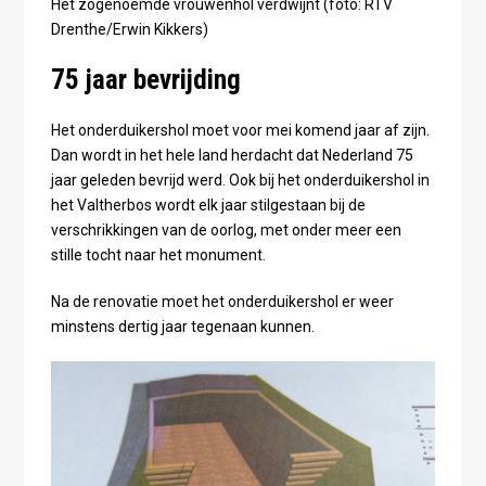
Het zogenoemde vrouwenhol verdwijnt (foto: RTV
Drenthe/Erwin Kikkers)
75 jaar bevrijding
Het onderduikershol moet voor mei komend jaar af zijn.
Dan wordt in het hele land herdacht dat Nederland 75
jaar geleden bevrijd werd. Ook bij het onderduikershol in
het Valtherbos wordt elk jaar stilgestaan bij de
verschrikkingen van de oorlog, met onder meer een
stille tocht naar het monument.
Na de renovatie moet het onderduikershol er weer
minstens dertig jaar tegenaan kunnen.