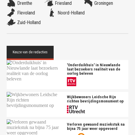
Drenthe
Friesland
Groningen
Flevoland
Noord-Holland
Zuid-Holland
'Onderduikhuis' in Nieuwlande
laat bezoekers realiteit van de
oorlog beleven
Wijkbewoners Leidsche Rijn
richten bevrijdingsmonument op
Verloren gewaand muziekstuk na
bijna 75 jaar weer opgevoerd