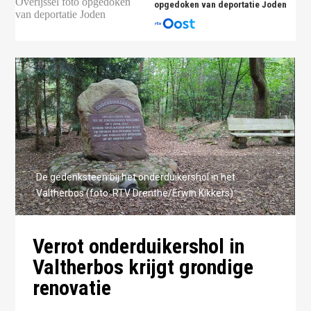
opgedoken van deportatie Joden
De gedenksteen bij het onderduikershol in het
Valtherbos (foto: RTV Drenthe/Erwin Kikkers)
Verrot onderduikershol in
Valtherbos krijgt grondige
renovatie