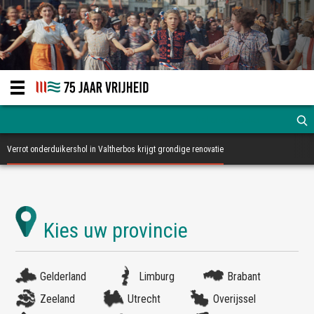
Verrot onderduikershol in Valtherbos krijgt grondige renovatie
Gelderland
Limburg
Brabant
Zeeland
Utrecht
Overijssel