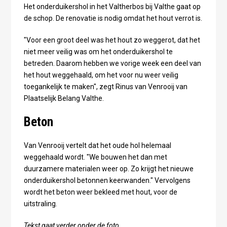
Het onderduikershol in het Valtherbos bij Valthe gaat op
de schop. De renovatie is nodig omdat het hout verrot is.
"Voor een groot deel was het hout zo weggerot, dat het
niet meer veilig was om het onderduikershol te
betreden. Daarom hebben we vorige week een deel van
het hout weggehaald, om het voor nu weer veilig
toegankelijk te maken", zegt Rinus van Venrooij van
Plaatselijk Belang Valthe.
Beton
Van Venrooij vertelt dat het oude hol helemaal
weggehaald wordt. "We bouwen het dan met
duurzamere materialen weer op. Zo krijgt het nieuwe
onderduikershol betonnen keerwanden." Vervolgens
wordt het beton weer bekleed met hout, voor de
uitstraling.
Tekst gaat verder onder de foto