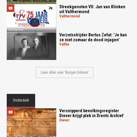
Streekgenoten VII: Jan van Klinken
uit Valthermond
valthermond
Verzetsstrijder Bertus Zefat: 'Je kan
ze niet zomaar de dood injagen'
valthe
Lees alles over 'Borger-Odoorn'
Onderduik
Versnipperd bevolkingsregister
Diever krijgt plek in Drents Archief
diever