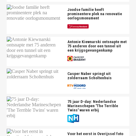
Joodse familie heeft
prominentere plek na renovatie
oorlogsmonument
Antonie Kiewnarski ontsnapte met
75 anderen door een tunnel uit
een krijgsgevangenkamp
Casper Naber springt uit
zolderraam Scholtenhuis
75 jaar D-day: Nederlandse
Marineschepen 'The Terrible
Twins' waren erbij
Voor het eerst in Overijssel foto