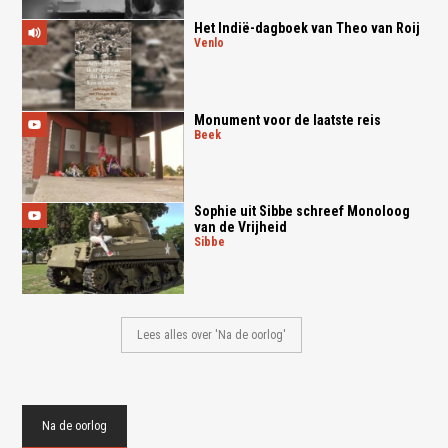
Het Indië-dagboek van Theo van Roij
venlo
Monument voor de laatste reis
beek
Sophie uit Sibbe schreef Monoloog
van de Vrijheid
sibbe
Lees alles over 'Na de oorlog'
Na de oorlog