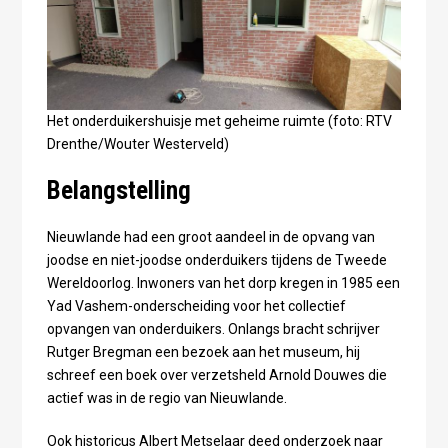
Het onderduikershuisje met geheime ruimte (foto: RTV
Drenthe/Wouter Westerveld)
Belangstelling
Nieuwlande had een groot aandeel in de opvang van
joodse en niet-joodse onderduikers tijdens de Tweede
Wereldoorlog. Inwoners van het dorp kregen in 1985 een
Yad Vashem-onderscheiding voor het collectief
opvangen van onderduikers. Onlangs bracht schrijver
Rutger Bregman een bezoek aan het museum, hij
schreef een boek over verzetsheld Arnold Douwes die
actief was in de regio van Nieuwlande.
Ook historicus Albert Metselaar deed onderzoek naar