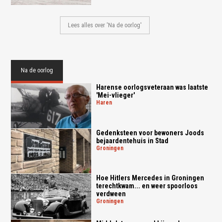
Lees alles over 'Na de oorlog'
Na de oorlog
Harense oorlogsveteraan was laatste
'Mei-vlieger'
haren
Gedenksteen voor bewoners Joods
bejaardentehuis in Stad
groningen
Hoe Hitlers Mercedes in Groningen
terechtkwam... en weer spoorloos
verdween
groningen