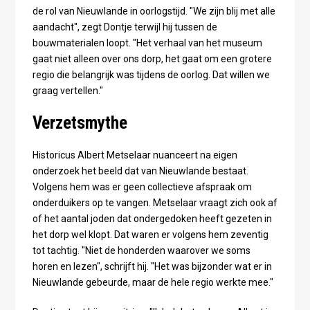
de rol van Nieuwlande in oorlogstijd. "We zijn blij met alle
aandacht", zegt Dontje terwijl hij tussen de
bouwmaterialen loopt. "Het verhaal van het museum
gaat niet alleen over ons dorp, het gaat om een grotere
regio die belangrijk was tijdens de oorlog. Dat willen we
graag vertellen."
Verzetsmythe
Historicus Albert Metselaar nuanceert na eigen
onderzoek het beeld dat van Nieuwlande bestaat.
Volgens hem was er geen collectieve afspraak om
onderduikers op te vangen. Metselaar vraagt zich ook af
of het aantal joden dat ondergedoken heeft gezeten in
het dorp wel klopt. Dat waren er volgens hem zeventig
tot tachtig. "Niet de honderden waarover we soms
horen en lezen", schrijft hij. "Het was bijzonder wat er in
Nieuwlande gebeurde, maar de hele regio werkte mee."