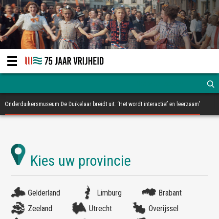
Onderduikersmuseum De Duikelaar breidt uit: ‘Het wordt interactief en leerzaam’
Gelderland
Limburg
Brabant
Zeeland
Utrecht
Overijssel