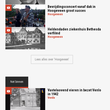
Bevrijdingsconcert vanaf dak in
Hoogeveen groot succes
hoogeveen
Heldendaden ziekenhuis Bethesda
verfilmd
hoogeveen
Lees alles over 'Hoogeveen'
Net binnen
Vastelaovend vieren in bezet Venlo
in 1942
venlo