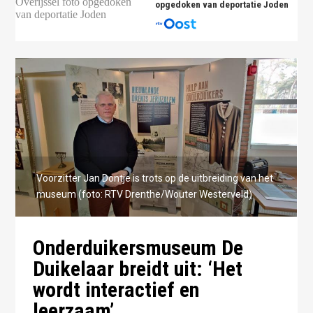
opgedoken van deportatie Joden
Voorzitter Jan Dontje is trots op de uitbreiding van het
museum (foto: RTV Drenthe/Wouter Westerveld)
Onderduikersmuseum De
Duikelaar breidt uit: ‘Het
wordt interactief en
leerzaam’