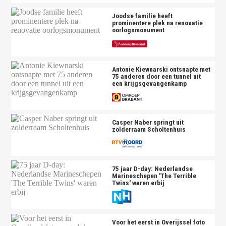
Joodse familie heeft
prominentere plek na renovatie
oorlogsmonument
Antonie Kiewnarski ontsnapte met
75 anderen door een tunnel uit
een krijgsgevangenkamp
Casper Naber springt uit
zolderraam Scholtenhuis
75 jaar D-day: Nederlandse
Marineschepen 'The Terrible
Twins' waren erbij
Voor het eerst in Overijssel foto