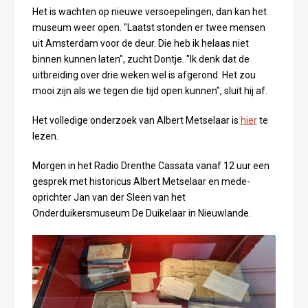
Het is wachten op nieuwe versoepelingen, dan kan het
museum weer open. "Laatst stonden er twee mensen
uit Amsterdam voor de deur. Die heb ik helaas niet
binnen kunnen laten", zucht Dontje. "Ik denk dat de
uitbreiding over drie weken wel is afgerond. Het zou
mooi zijn als we tegen die tijd open kunnen", sluit hij af.
Het volledige onderzoek van Albert Metselaar is
hier
te
lezen.
Morgen in het Radio Drenthe Cassata vanaf 12 uur een
gesprek met historicus Albert Metselaar en mede-
oprichter Jan van der Sleen van het
Onderduikersmuseum De Duikelaar in Nieuwlande.