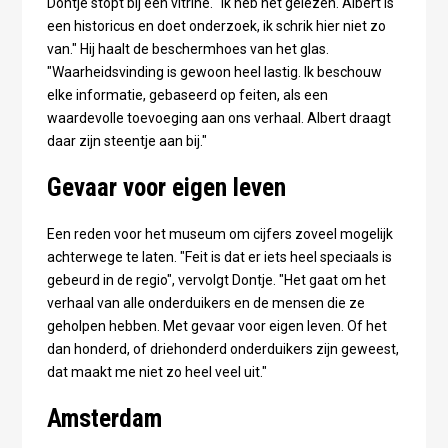
Dontje stopt bij een vitrine. "Ik heb het gelezen. Albert is
een historicus en doet onderzoek, ik schrik hier niet zo
van." Hij haalt de beschermhoes van het glas.
"Waarheidsvinding is gewoon heel lastig. Ik beschouw
elke informatie, gebaseerd op feiten, als een
waardevolle toevoeging aan ons verhaal. Albert draagt
daar zijn steentje aan bij."
Gevaar voor eigen leven
Een reden voor het museum om cijfers zoveel mogelijk
achterwege te laten. "Feit is dat er iets heel speciaals is
gebeurd in de regio", vervolgt Dontje. "Het gaat om het
verhaal van alle onderduikers en de mensen die ze
geholpen hebben. Met gevaar voor eigen leven. Of het
dan honderd, of driehonderd onderduikers zijn geweest,
dat maakt me niet zo heel veel uit."
Amsterdam