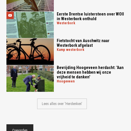
Eerste Drentse luistersteen over WOII
in Westerbork onthuld
westerbork
Fietstocht van Auschwitz naar
Westerbork afgelast
kamp westerbork
Bevrijding Hoogeveen herdacht: 'Aan
deze mensen hebben wij onze
vrijheid te danken'
hoogeveen
Lees alles over 'Herdenken'
Coevorden