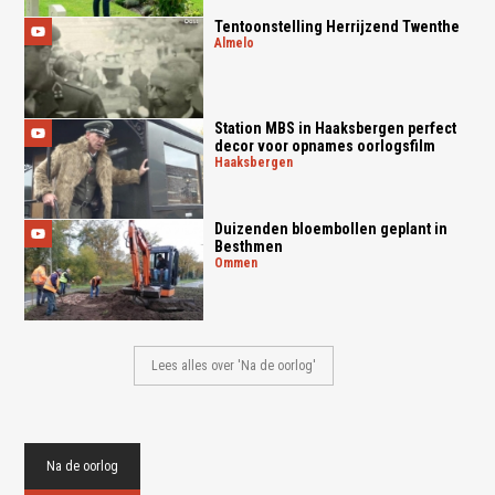
Tentoonstelling Herrijzend Twenthe
almelo
Station MBS in Haaksbergen perfect
decor voor opnames oorlogsfilm
haaksbergen
Duizenden bloembollen geplant in
Besthmen
ommen
Lees alles over 'Na de oorlog'
Na de oorlog