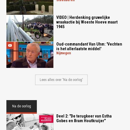
steenderen
VIDEO | Herdenking gruwelijke
wraakactie bij Woeste Hoeve maart
1945
Oud-commandant Van Uhm: 'Vechten
is het allerlaatste middel'
nijmegen
Lees alles over 'Na de oorlog'
Na de oorlog
Deel 2: "De terugkeer van Estha
Gobes en Bram Houtkruijer"