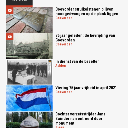
Coevorder struikelstenen blijven
noodgedwongen op de plank liggen
coevorden
76 jaar geleden: de bevrijding van
Coevorden
coevorden
In dienst van de bezetter
aalden
Viering 75 jaar vrijheid in april 2021
coevorden
Dochter verzetsstrijder Jans
Zwinderman ontroerd door
monument
sleen