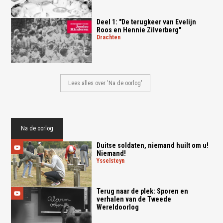
Deel 1: "De terugkeer van Evelijn
Roos en Hennie Zilverberg"
drachten
Lees alles over 'Na de oorlog'
Na de oorlog
Duitse soldaten, niemand huilt om u!
Niemand!
ysselsteyn
Terug naar de plek: Sporen en
verhalen van de Tweede
Wereldoorlog