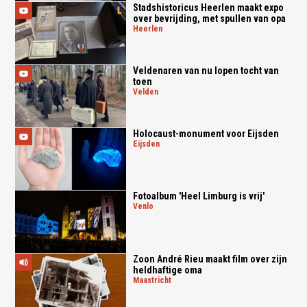
Stadshistoricus Heerlen maakt expo
over bevrijding, met spullen van opa
heerlen
Veldenaren van nu lopen tocht van
toen
velden
Holocaust-monument voor Eijsden
eijsden
Fotoalbum 'Heel Limburg is vrij'
venlo
Zoon André Rieu maakt film over zijn
heldhaftige oma
maastricht