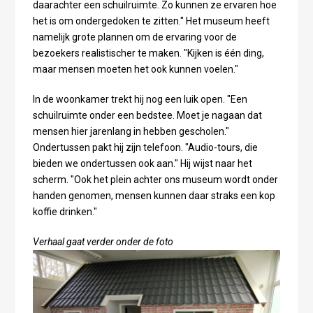
daarachter een schuilruimte. Zo kunnen ze ervaren hoe
het is om ondergedoken te zitten." Het museum heeft
namelijk grote plannen om de ervaring voor de
bezoekers realistischer te maken. "Kijken is één ding,
maar mensen moeten het ook kunnen voelen."
In de woonkamer trekt hij nog een luik open. "Een
schuilruimte onder een bedstee. Moet je nagaan dat
mensen hier jarenlang in hebben gescholen."
Ondertussen pakt hij zijn telefoon. "Audio-tours, die
bieden we ondertussen ook aan." Hij wijst naar het
scherm. "Ook het plein achter ons museum wordt onder
handen genomen, mensen kunnen daar straks een kop
koffie drinken."
Verhaal gaat verder onder de foto