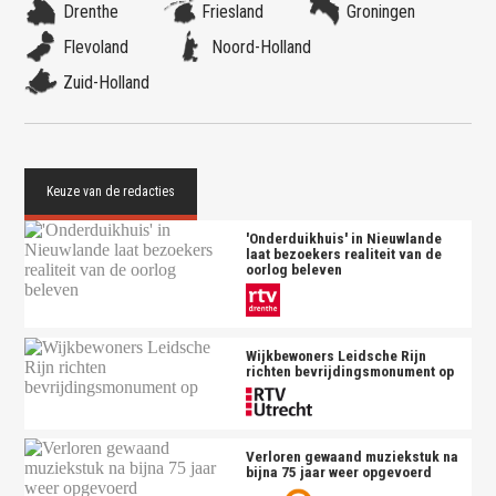
Drenthe
Friesland
Groningen
Flevoland
Noord-Holland
Zuid-Holland
'Onderduikhuis' in Nieuwlande
laat bezoekers realiteit van de
oorlog beleven
Wijkbewoners Leidsche Rijn
richten bevrijdingsmonument op
Verloren gewaand muziekstuk na
bijna 75 jaar weer opgevoerd