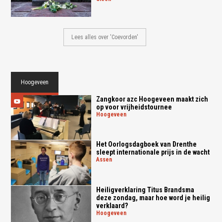
Lees alles over 'Coevorden'
Hoogeveen
Zangkoor azc Hoogeveen maakt zich
op voor vrijheidstournee
hoogeveen
Het Oorlogsdagboek van Drenthe
sleept internationale prijs in de wacht
assen
Heiligverklaring Titus Brandsma
deze zondag, maar hoe word je heilig
verklaard?
hoogeveen