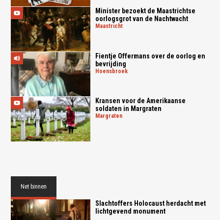
Minister bezoekt de Maastrichtse
oorlogsgrot van de Nachtwacht
maastricht
Fientje Offermans over de oorlog en
bevrijding
hoensbroek
Kransen voor de Amerikaanse
soldaten in Margraten
margraten
Net binnen
Slachtoffers Holocaust herdacht met
lichtgevend monument