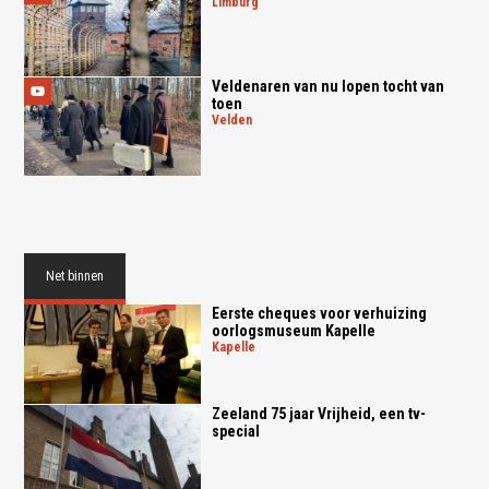
limburg
Veldenaren van nu lopen tocht van
toen
velden
Net binnen
Eerste cheques voor verhuizing
oorlogsmuseum Kapelle
kapelle
Zeeland 75 jaar Vrijheid, een tv-
special