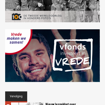
Vervolging
Nieuw lespakket over