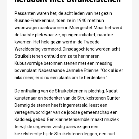
Passanten waren het, de acht leden van het gezin
Busnac-Frankenhuis, toen ze in 1940 met hun
woonwagen aankwamen in Moergestel. Maar het werd
de laatste plek waar ze, op eigen initiatief, naartoe
kwamen. Het hele gezin werd in de Tweede
Wereldoorlog vermoord. Dinsdagochtend werden acht
Struikelstenen onthuld om ze te herinneren.
Kubusvormige betonnen stenen met een messing
bovenplaat. Nabestaande Janneke Etienne: "Ook al is er
niks meer, er is nu een plaats om te herdenken."
De onthulling van de Struikelstenen is plechtig. Nadat
kunstenaar en bedenker van de Struikelstenen Gunter
Demnig de stenen heeft ingemetseld, leest een
vertegenwoordiger van de joodse gemeenschap een
Kaddiesj, gebed. Een klarinetensemble maakt muziek
terwijl de ongeveer zestig aanwezigen een
kiezelsteentje bij de Struikelstenen leggen, een oud