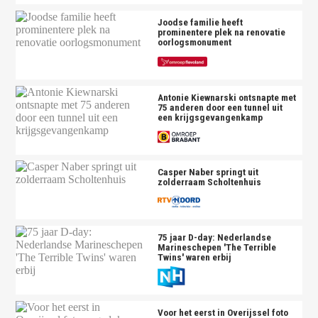
Joodse familie heeft
prominentere plek na renovatie
oorlogsmonument
Antonie Kiewnarski ontsnapte met
75 anderen door een tunnel uit
een krijgsgevangenkamp
Casper Naber springt uit
zolderraam Scholtenhuis
75 jaar D-day: Nederlandse
Marineschepen 'The Terrible
Twins' waren erbij
Voor het eerst in Overijssel foto