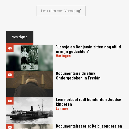
Lees alles over 'Vervolging'
Vervolging
"Jansje en Benjamin zitten nog altijd
in mijn gedachten"
harlingen
Documentaire drieluik:
Ondergedoken in Fryslân
Lemmerboot redt honderden Joodse
kinderen
lemmer
Documentaireserie: De bijzondere en