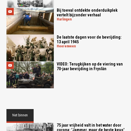
Bij toeval ontdekte onderduikplek
vertelt bijzonder verhaal
harlingen
De laatste dagen voor de bevrijding:
13 april 1945
heerenveen
VIDEO: Terugkijken op de viering van
70-jaar bevrijding in Fryslân
Net binnen
75 jaar vrijheid valt in het water door
corona: 'Jammer, maar de beste keus'