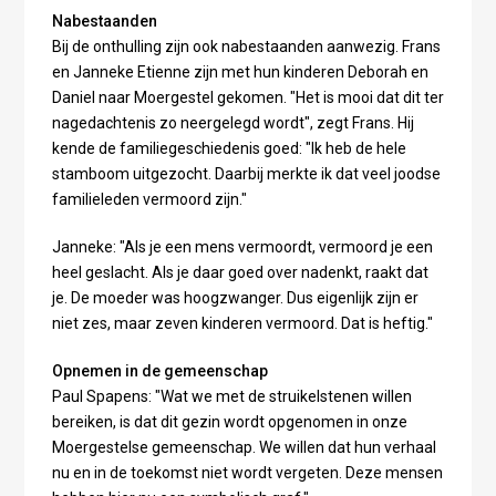
Nabestaanden
Bij de onthulling zijn ook nabestaanden aanwezig. Frans
en Janneke Etienne zijn met hun kinderen Deborah en
Daniel naar Moergestel gekomen. "Het is mooi dat dit ter
nagedachtenis zo neergelegd wordt", zegt Frans. Hij
kende de familiegeschiedenis goed: "Ik heb de hele
stamboom uitgezocht. Daarbij merkte ik dat veel joodse
familieleden vermoord zijn."
Janneke: "Als je een mens vermoordt, vermoord je een
heel geslacht. Als je daar goed over nadenkt, raakt dat
je. De moeder was hoogzwanger. Dus eigenlijk zijn er
niet zes, maar zeven kinderen vermoord. Dat is heftig."
Opnemen in de gemeenschap
Paul Spapens: "Wat we met de struikelstenen willen
bereiken, is dat dit gezin wordt opgenomen in onze
Moergestelse gemeenschap. We willen dat hun verhaal
nu en in de toekomst niet wordt vergeten. Deze mensen