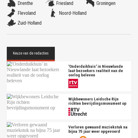
Drenthe
Friesland
Groningen
Flevoland
Noord-Holland
Zuid-Holland
'Onderduikhuis' in Nieuwlande
laat bezoekers realiteit van de
oorlog beleven
Wijkbewoners Leidsche Rijn
richten bevrijdingsmonument op
Verloren gewaand muziekstuk na
bijna 75 jaar weer opgevoerd