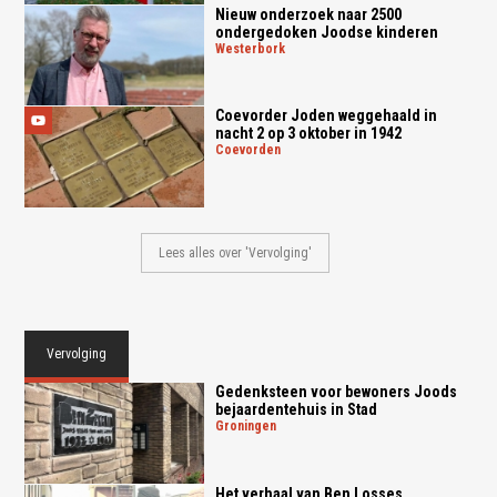
Nieuw onderzoek naar 2500
ondergedoken Joodse kinderen
westerbork
Coevorder Joden weggehaald in
nacht 2 op 3 oktober in 1942
coevorden
Lees alles over 'Vervolging'
Vervolging
Gedenksteen voor bewoners Joods
bejaardentehuis in Stad
groningen
Het verhaal van Ben Losses,