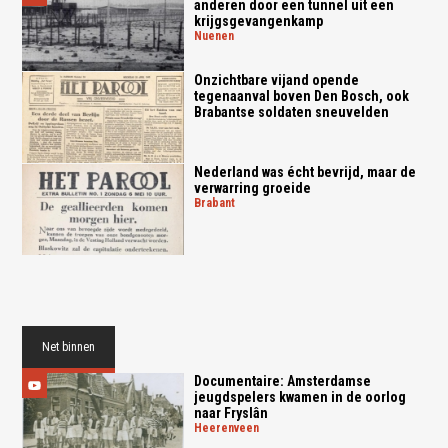
anderen door een tunnel uit een
krijgsgevangenkamp
nuenen
Onzichtbare vijand opende
tegenaanval boven Den Bosch, ook
Brabantse soldaten sneuvelden
Nederland was écht bevrijd, maar de
verwarring groeide
brabant
Net binnen
Documentaire: Amsterdamse
jeugdspelers kwamen in de oorlog
naar Fryslân
heerenveen