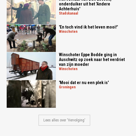
onderduiker uit het 'Andere
Achterhuis'
stadskanaal
'En toch vind ik het leven mooi!'
winschoten
Winschoter Eppe Bodde ging in
Auschwitz op zoek naar het verdriet
van zijn moeder
winschoten
'Mooi dat er nu een plek is'
groningen
Lees alles over 'Vervolging'