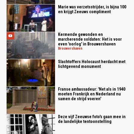
Marie was verzetsstrijder, is bijna 100
en krijgt Zeeuws compliment
Kermende gewonden en
marcherende soldaten: Het is voor
even 'oorlog' in Brouwershaven
brouwershaven
Slachtoffers Holocaust herdacht met
lichtgevend monument
Franse ambassadeur: 'Net als in 1940
moeten Frankrijk en Nederland nu
samen de strijd voeren'
Deze vijf Zeeuwse foto's gaan mee in
de landelijke tentoonstelling