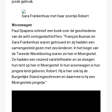
joods gebruik.
Sara Frankenhuis met haar zoontje Robert
Woonwagen
Paul Spapens schreef een boek over de geschiedenis
van de acht oorlogsslachtoffers: "François Busnac en
Sara Frankenhuis waren getrouwd en zij hadden een
samengesteld gezin met zes kinderen. In het begin van
de Tweede Wereldoorlog waren ze hier in Moergestel.
Ze hadden een reizend variététheater en ze sloegen
hun tent op hier in Moergestel. In hun woonwagen is hun
jongste kind geboren, Robert. Hij is hier ook bij de
Burgerlijke Stand ingeschreven en daarmee is hij een
Moergestels jongetje."