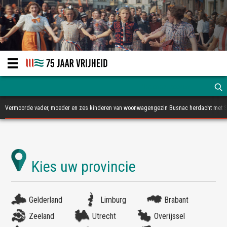
Vermoorde vader, moeder en zes kinderen van woonwagengezin Busnac herdacht met St
Gelderland
Limburg
Brabant
Zeeland
Utrecht
Overijssel