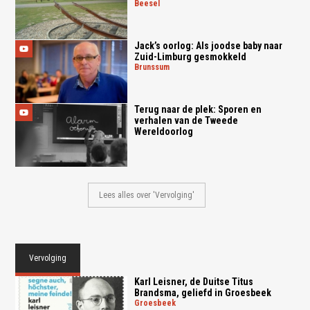
beesel
Jack’s oorlog: Als joodse baby naar
Zuid-Limburg gesmokkeld
brunssum
Terug naar de plek: Sporen en
verhalen van de Tweede
Wereldoorlog
Lees alles over 'Vervolging'
Vervolging
Karl Leisner, de Duitse Titus
Brandsma, geliefd in Groesbeek
groesbeek