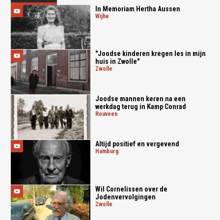
In Memoriam Hertha Aussen
wijhe
"Joodse kinderen kregen les in mijn
huis in Zwolle"
zwolle
Joodse mannen keren na een
werkdag terug in Kamp Conrad
rouveen
Altijd positief en vergevend
hamburg
Wil Cornelissen over de
Jodenvervolgingen
zwolle