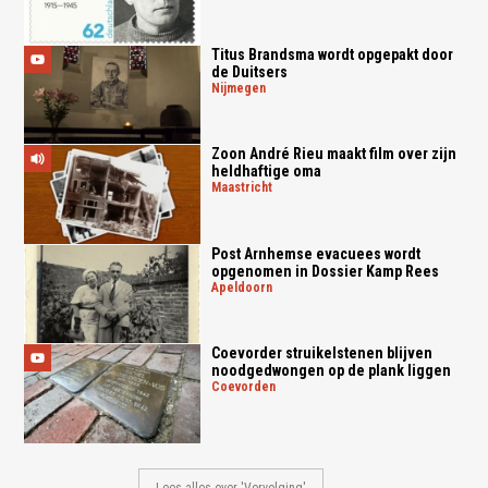
Titus Brandsma wordt opgepakt door
de Duitsers
nijmegen
Zoon André Rieu maakt film over zijn
heldhaftige oma
maastricht
Post Arnhemse evacuees wordt
opgenomen in Dossier Kamp Rees
apeldoorn
Coevorder struikelstenen blijven
noodgedwongen op de plank liggen
coevorden