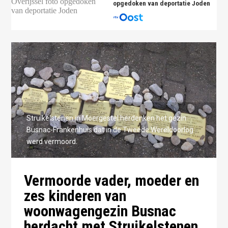
opgedoken van deportatie Joden
Struikelstenen in Moergestel herdenken het gezin
Busnac-Frankenhuis dat in de Tweede Wereldoorlog
werd vermoord.
Vermoorde vader, moeder en
zes kinderen van
woonwagengezin Busnac
herdacht met Struikelstenen