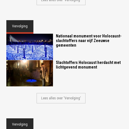
Lees alles over 'Vervolging'
Vervolging
Nationaal monument voor Holocaust-
slachtoffers naar vijf Zeeuwse
gemeenten
Slachtoffers Holocaust herdacht met
lichtgevend monument
Lees alles over 'Vervolging'
Vervolging