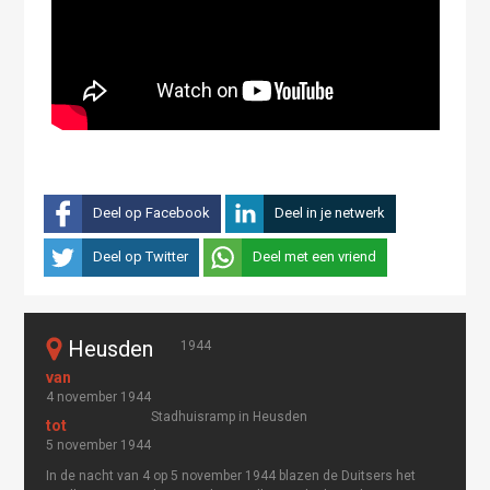
Deel op Facebook
Deel in je netwerk
Deel op Twitter
Deel met een vriend
Heusden
1944
4 november 1944
Stadhuisramp in Heusden
5 november 1944
In de nacht van 4 op 5 november 1944 blazen de Duitsers het