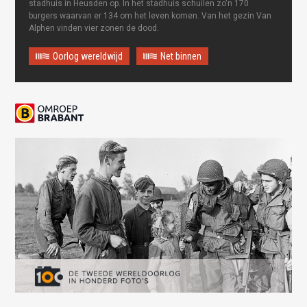
stadhuis in Heusden op. In het stadhuis schuilen zo'n 170
burgers waarvan er 134 om het leven komen. Van het gezin Van
Alphen vinden vier zonen de dood.
Oorlog wereldwijd
Net binnen