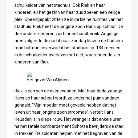
schuilkelder van het stadhuis. Ook Riek en haar
kinderen, en het gezin van haar zus zoeken een veilige
plek. Opeengepakt zitten ze in de kleine ruimtes van het
stadhuis. Riek heeft de jongste zoon Hans op schoot. De
drie andere kinderen zijn binnen handbereik. Angstige
uren volgen. In de nacht naar zondag blazen de Duitsers
rond halfdrie onverwacht het stadhuis op. 134 mensen
in de schuilkelder overleven het niet, waaronder de vier
kinderen van Riek.
Het gezin Van Alphen
Riek is een van de overlevenden. Met haar dode zoontje
Hans op haar schoot wordt ze onder het puin vandaan
gehaald. “Mijn moeder moet gevoeld hebben dat het
leven uit haar jongste zoon stroomde”, vertelt Hans.
Heusden is in diepe rouw. Het wrange is dat enkele uren
na het fatale bombardement Schotse bevrijders de stad
in trekken. De soldaten helpen met het begraven van de