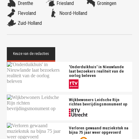
Drenthe
Friesland
Groningen
Flevoland
Noord-Holland
Zuid-Holland
'Onderduikhuis' in Nieuwlande
laat bezoekers realiteit van de
oorlog beleven
Wijkbewoners Leidsche Rijn
richten bevrijdingsmonument op
Verloren gewaand muziekstuk na
bijna 75 jaar weer opgevoerd