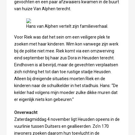
gevochten en een paar afzwaaiers kwamen in de buurt
van huize Van Alphen terecht.
Hans van Alphen vertelt zijn familieverhaal.
Voor Riek was dat het sein om een veiligere plek te
zoeken met haar kinderen. Wim kon vanwege zijn werk
bij de politie niet mee. Riek komt via een omzwerving
eind september bij haar zus Dora in Heusden terecht.
Eindhoven is al bevrijd, maar de gevechten verplaatsen
zich richting het tot dan toe rustige stadje Heusden.
Alleen bij dreigende situaties moeten Riek en de
kinderen naar de schuilkelder in het stadhuis. Hans: “De
kelder had volgens mijn moeder zulke dikke muren dat
er eigenlijk niets kon gebeuren.”
Onverwacht
Zaterdagmiddag 4 november ligt Heusden opeens in de
vuurlinie tussen Duitsers en geallieerden. Zo’n 170
inwoners zoeken daarom hun toevlucht in de