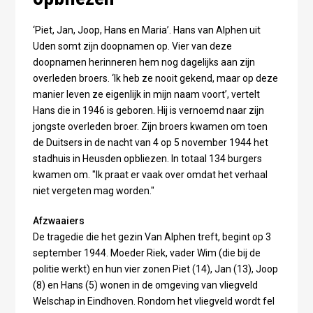
‘Piet, Jan, Joop, Hans en Maria’. Hans van Alphen uit
Uden somt zijn doopnamen op. Vier van deze
doopnamen herinneren hem nog dagelijks aan zijn
overleden broers. ‘Ik heb ze nooit gekend, maar op deze
manier leven ze eigenlijk in mijn naam voort’, vertelt
Hans die in 1946 is geboren. Hij is vernoemd naar zijn
jongste overleden broer. Zijn broers kwamen om toen
de Duitsers in de nacht van 4 op 5 november 1944 het
stadhuis in Heusden opbliezen. In totaal 134 burgers
kwamen om. "Ik praat er vaak over omdat het verhaal
niet vergeten mag worden."
Afzwaaiers
De tragedie die het gezin Van Alphen treft, begint op 3
september 1944. Moeder Riek, vader Wim (die bij de
politie werkt) en hun vier zonen Piet (14), Jan (13), Joop
(8) en Hans (5) wonen in de omgeving van vliegveld
Welschap in Eindhoven. Rondom het vliegveld wordt fel