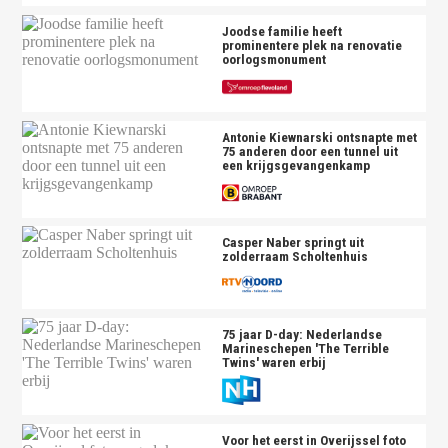
Joodse familie heeft
prominentere plek na renovatie
oorlogsmonument
Antonie Kiewnarski ontsnapte met
75 anderen door een tunnel uit
een krijgsgevangenkamp
Casper Naber springt uit
zolderraam Scholtenhuis
75 jaar D-day: Nederlandse
Marineschepen 'The Terrible
Twins' waren erbij
Voor het eerst in Overijssel foto