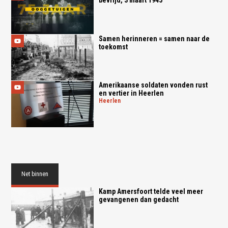
Samen herinneren = samen naar de
toekomst
Amerikaanse soldaten vonden rust
en vertier in Heerlen
heerlen
Net binnen
Kamp Amersfoort telde veel meer
gevangenen dan gedacht