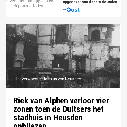
opgedoken van deportatie Joden
Het verwoeste stadhuis van Heusden.
Riek van Alphen verloor vier
zonen toen de Duitsers het
stadhuis in Heusden
opbliezen