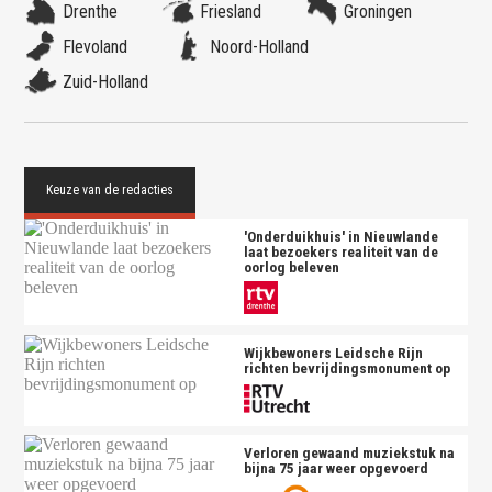
Drenthe
Friesland
Groningen
Flevoland
Noord-Holland
Zuid-Holland
'Onderduikhuis' in Nieuwlande
laat bezoekers realiteit van de
oorlog beleven
Wijkbewoners Leidsche Rijn
richten bevrijdingsmonument op
Verloren gewaand muziekstuk na
bijna 75 jaar weer opgevoerd