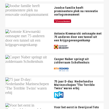
Joodse familie heeft
prominentere plek na renovatie
oorlogsmonument
Antonie Kiewnarski ontsnapte met
75 anderen door een tunnel uit
een krijgsgevangenkamp
Casper Naber springt uit
zolderraam Scholtenhuis
75 jaar D-day: Nederlandse
Marineschepen 'The Terrible
Twins' waren erbij
Voor het eerst in Overijssel foto