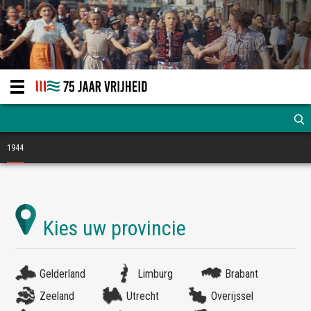
1944
Gelderland
Limburg
Brabant
Zeeland
Utrecht
Overijssel