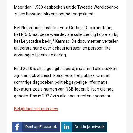
Meer dan 1.500 dagboeken uit de Tweede Wereldoorlog
zullen bewaard blijven voor het nageslacht.
Het Nederlands Instituut voor Oorlogs Documentatie,
het NIOD, laat deze waardevolle collectie digitaliseren bij
het Lelystadse bedrijf Karmac. De documenten vertellen
uit eerste hand over gebeurtenissen en persoonlijke
ervaringen tijdens de oorlog.
Eind 2010 is alles gedigitaliseerd, maar niet alle stukken
zijn dan ook al beschikbaar voor het publiek. Omdat
sommige dagboeken politiek gevoelige informatie
bevatten, zoals namen van NSB-leden, blijven die nog
geheim. Pas in 2027 zijn alle documenten openbaar.
Bekijk hier het interview
Deel op Facebook
Deel in je netwerk