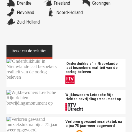
Drenthe
Friesland
Groningen
Flevoland
Noord-Holland
Zuid-Holland
'Onderduikhuis' in Nieuwlande
laat bezoekers realiteit van de
oorlog beleven
Wijkbewoners Leidsche Rijn
richten bevrijdingsmonument op
Verloren gewaand muziekstuk na
bijna 75 jaar weer opgevoerd