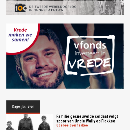
Dagelijks leven
Familie gesneuvelde soldaat volgt
spoor van Uncle Wally op Flakkee
goeree-overflakkee