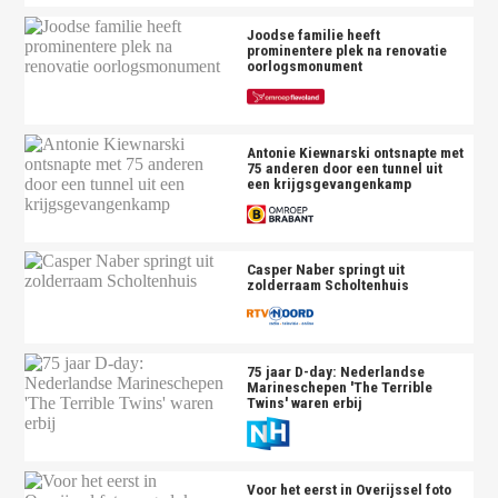
Joodse familie heeft
prominentere plek na renovatie
oorlogsmonument
Antonie Kiewnarski ontsnapte met
75 anderen door een tunnel uit
een krijgsgevangenkamp
Casper Naber springt uit
zolderraam Scholtenhuis
75 jaar D-day: Nederlandse
Marineschepen 'The Terrible
Twins' waren erbij
Voor het eerst in Overijssel foto