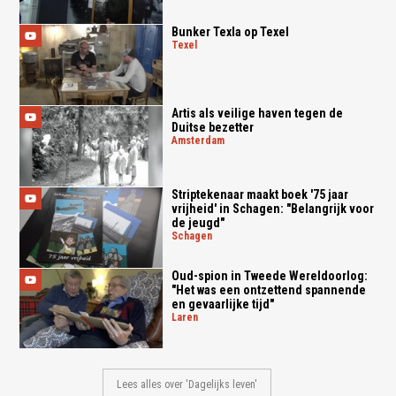
Bunker Texla op Texel
texel
Artis als veilige haven tegen de
Duitse bezetter
amsterdam
Striptekenaar maakt boek '75 jaar
vrijheid' in Schagen: "Belangrijk voor
de jeugd"
schagen
Oud-spion in Tweede Wereldoorlog:
"Het was een ontzettend spannende
en gevaarlijke tijd"
laren
Lees alles over 'Dagelijks leven'