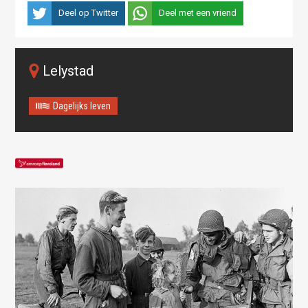
Deel op Twitter
Deel met een vriend
Lelystad
Dagelijks leven