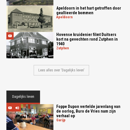
Apeldoorn in het hart getroffen door
geallieerde bommen
apeldoorn
Hovense kruidenier filmt Duitsers
kort na gevechten rond Zutphen in
1940
zutphen
Lees alles over 'Dagelijks leven'
Dagelijks leven
Foppe Dupon vertelde jarenlang van
de oorlog, Buro de Vries nam zijn
verhaal op
garijp