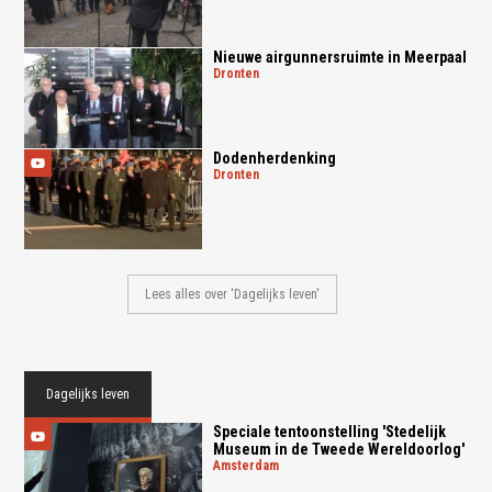
Nieuwe airgunnersruimte in Meerpaal
dronten
Dodenherdenking
dronten
Lees alles over 'Dagelijks leven'
Dagelijks leven
Speciale tentoonstelling 'Stedelijk
Museum in de Tweede Wereldoorlog'
amsterdam