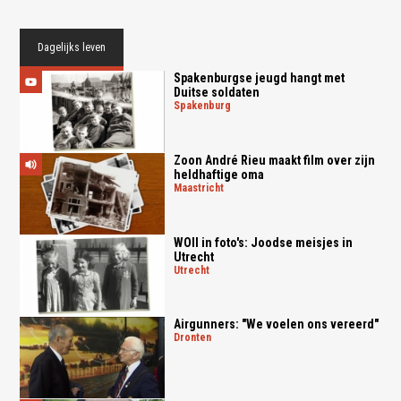
Dagelijks leven
Spakenburgse jeugd hangt met
Duitse soldaten
spakenburg
Zoon André Rieu maakt film over zijn
heldhaftige oma
maastricht
WOII in foto's: Joodse meisjes in
Utrecht
utrecht
Airgunners: "We voelen ons vereerd"
dronten