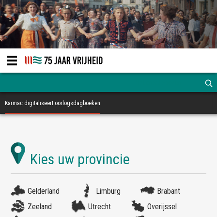
Karmac digitaliseert oorlogsdagboeken
Gelderland
Limburg
Brabant
Zeeland
Utrecht
Overijssel