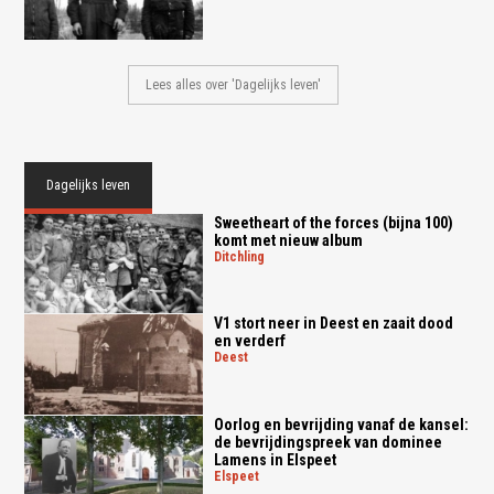
Lees alles over 'Dagelijks leven'
Dagelijks leven
Sweetheart of the forces (bijna 100)
komt met nieuw album
ditchling
V1 stort neer in Deest en zaait dood
en verderf
deest
Oorlog en bevrijding vanaf de kansel:
de bevrijdingspreek van dominee
Lamens in Elspeet
elspeet