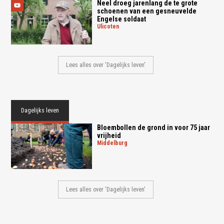
Neel droeg jarenlang de te grote
schoenen van een gesneuvelde
Engelse soldaat
ulicoten
Lees alles over 'Dagelijks leven'
Dagelijks leven
Bloembollen de grond in voor 75 jaar
vrijheid
middelburg
Lees alles over 'Dagelijks leven'