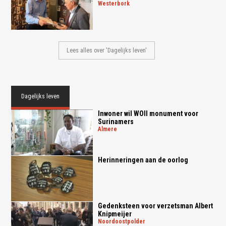
westerbork
Lees alles over 'Dagelijks leven'
Dagelijks leven
Inwoner wil WOII monument voor
Surinamers
almere
Herinneringen aan de oorlog
Gedenksteen voor verzetsman Albert
Knipmeijer
noordoostpolder