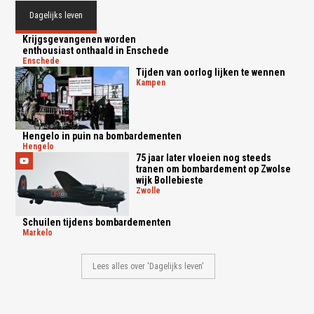
Dagelijks leven
Krijgsgevangenen worden
enthousiast onthaald in Enschede
enschede
Tijden van oorlog lijken te wennen
kampen
Hengelo in puin na bombardementen
hengelo
75 jaar later vloeien nog steeds
tranen om bombardement op Zwolse
wijk Bollebieste
zwolle
Schuilen tijdens bombardementen
markelo
Lees alles over 'Dagelijks leven'