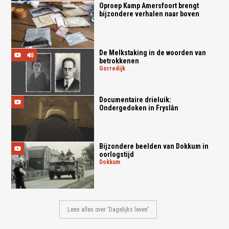
Oproep Kamp Amersfoort brengt
bijzondere verhalen naar boven
De Melkstaking in de woorden van
betrokkenen
gorredijk
Documentaire drieluik:
Ondergedoken in Fryslân
Bijzondere beelden van Dokkum in
oorlogstijd
dokkum
Lees alles over 'Dagelijks leven'