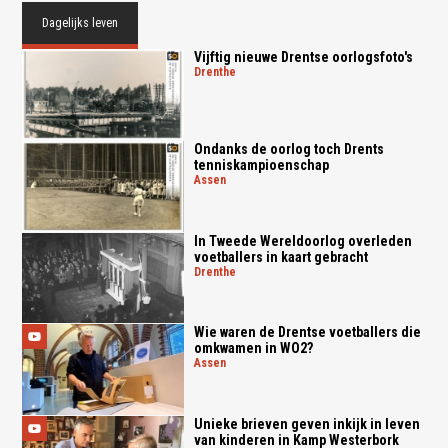
Dagelijks leven
Vijftig nieuwe Drentse oorlogsfoto's
drenthe
Ondanks de oorlog toch Drents
tenniskampioenschap
assen
In Tweede Wereldoorlog overleden
voetballers in kaart gebracht
drenthe
Wie waren de Drentse voetballers die
omkwamen in WO2?
assen
Unieke brieven geven inkijk in leven
van kinderen in Kamp Westerbork