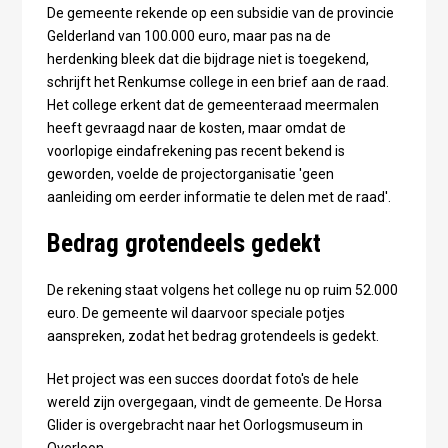
De gemeente rekende op een subsidie van de provincie
Gelderland van 100.000 euro, maar pas na de
herdenking bleek dat die bijdrage niet is toegekend,
schrijft het Renkumse college in een brief aan de raad.
Het college erkent dat de gemeenteraad meermalen
heeft gevraagd naar de kosten, maar omdat de
voorlopige eindafrekening pas recent bekend is
geworden, voelde de projectorganisatie 'geen
aanleiding om eerder informatie te delen met de raad'.
Bedrag grotendeels gedekt
De rekening staat volgens het college nu op ruim 52.000
euro. De gemeente wil daarvoor speciale potjes
aanspreken, zodat het bedrag grotendeels is gedekt.
Het project was een succes doordat foto's de hele
wereld zijn overgegaan, vindt de gemeente. De Horsa
Glider is overgebracht naar het Oorlogsmuseum in