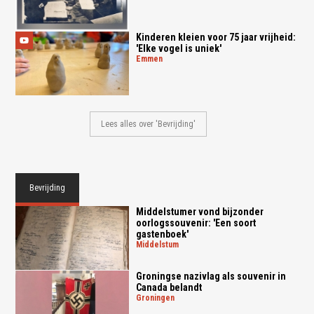
Kinderen kleien voor 75 jaar vrijheid:
'Elke vogel is uniek'
emmen
Lees alles over 'Bevrijding'
Bevrijding
Middelstumer vond bijzonder
oorlogssouvenir: 'Een soort
gastenboek'
middelstum
Groningse nazivlag als souvenir in
Canada belandt
groningen