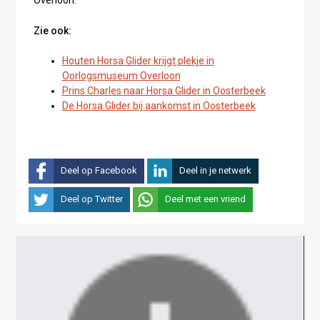
Overloon.
Zie ook:
Houten Horsa Glider krijgt plekje in
Oorlogsmuseum Overloon
Prins Charles naar Horsa Glider in Oosterbeek
De Horsa Glider bij aankomst in Oosterbeek
Deel op Facebook
Deel in je netwerk
Deel op Twitter
Deel met een vriend