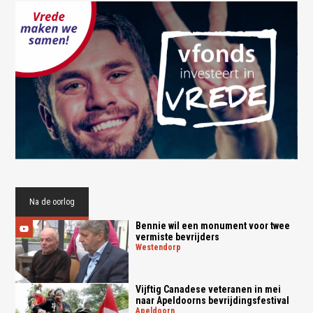
Na de oorlog
Bennie wil een monument voor twee
vermiste bevrijders
westendorp
Vijftig Canadese veteranen in mei
naar Apeldoorns bevrijdingsfestival
apeldoorn