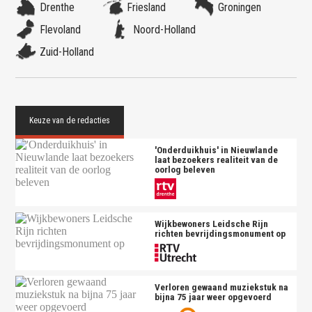
Drenthe
Friesland
Groningen
Flevoland
Noord-Holland
Zuid-Holland
'Onderduikhuis' in Nieuwlande
laat bezoekers realiteit van de
oorlog beleven
Wijkbewoners Leidsche Rijn
richten bevrijdingsmonument op
Verloren gewaand muziekstuk na
bijna 75 jaar weer opgevoerd