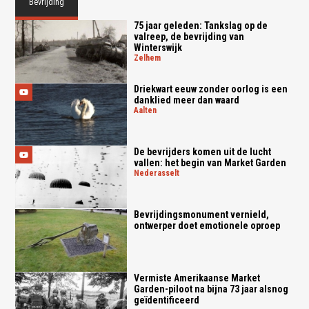
Bevrijding
75 jaar geleden: Tankslag op de
valreep, de bevrijding van
Winterswijk
zelhem
Driekwart eeuw zonder oorlog is een
danklied meer dan waard
aalten
De bevrijders komen uit de lucht
vallen: het begin van Market Garden
nederasselt
Bevrijdingsmonument vernield,
ontwerper doet emotionele oproep
Vermiste Amerikaanse Market
Garden-piloot na bijna 73 jaar alsnog
geïdentificeerd