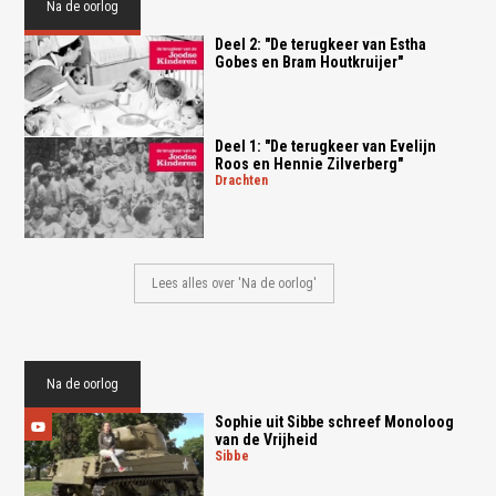
Na de oorlog
Deel 2: "De terugkeer van Estha
Gobes en Bram Houtkruijer"
Deel 1: "De terugkeer van Evelijn
Roos en Hennie Zilverberg"
drachten
Lees alles over 'Na de oorlog'
Na de oorlog
Sophie uit Sibbe schreef Monoloog
van de Vrijheid
sibbe