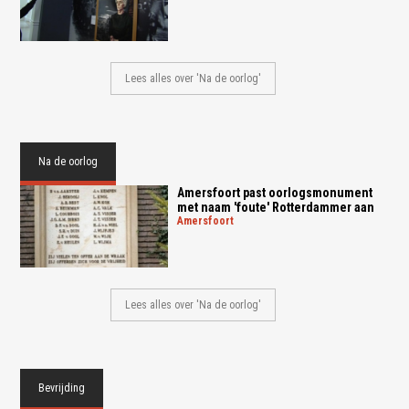
Lees alles over 'Na de oorlog'
Na de oorlog
Amersfoort past oorlogsmonument
met naam 'foute' Rotterdammer aan
amersfoort
Lees alles over 'Na de oorlog'
Bevrijding