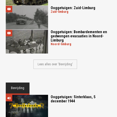
Ooggetuigen: Zuid-Limburg
zuid-limburg
Ooggetuigen: Bombardementen en
gedwongen evacuaties in Noord-
Limburg
noord-limburg
Lees alles over 'Bevrijding'
Bevrijding
Ooggetuigen: Sinterklaas, 5
december 1944