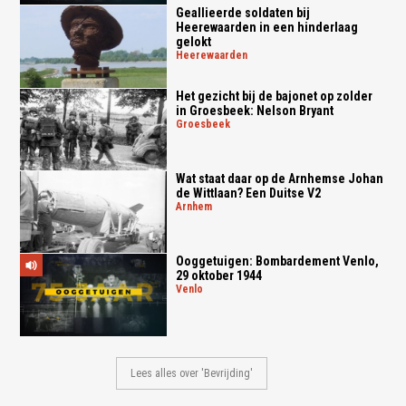
Geallieerde soldaten bij
Heerewaarden in een hinderlaag
gelokt
heerewaarden
Het gezicht bij de bajonet op zolder
in Groesbeek: Nelson Bryant
groesbeek
Wat staat daar op de Arnhemse Johan
de Wittlaan? Een Duitse V2
arnhem
Ooggetuigen: Bombardement Venlo,
29 oktober 1944
venlo
Lees alles over 'Bevrijding'