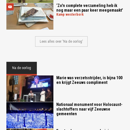
‘Zo'n complete verzameling heb ik
nog maar een paar keer meegemaakt'
kamp westerbork
Lees alles over 'Na de oorlog'
Na de oorlog
Marie was verzetsstrijder, is bijna 100
en krijgt Zeeuws compliment
Nationaal monument voor Holocaust-
slachtoffers naar vijf Zeeuwse
gemeenten