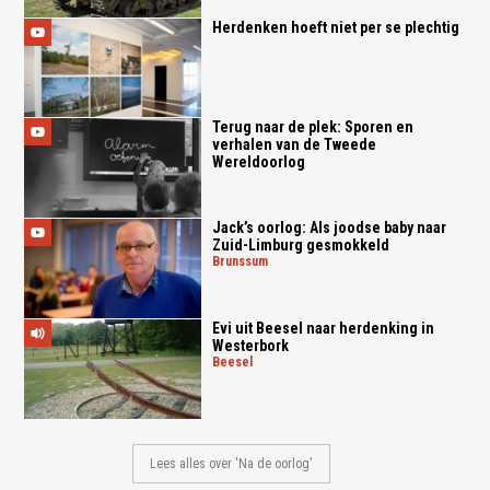
Herdenken hoeft niet per se plechtig
Terug naar de plek: Sporen en
verhalen van de Tweede
Wereldoorlog
Jack’s oorlog: Als joodse baby naar
Zuid-Limburg gesmokkeld
brunssum
Evi uit Beesel naar herdenking in
Westerbork
beesel
Lees alles over 'Na de oorlog'