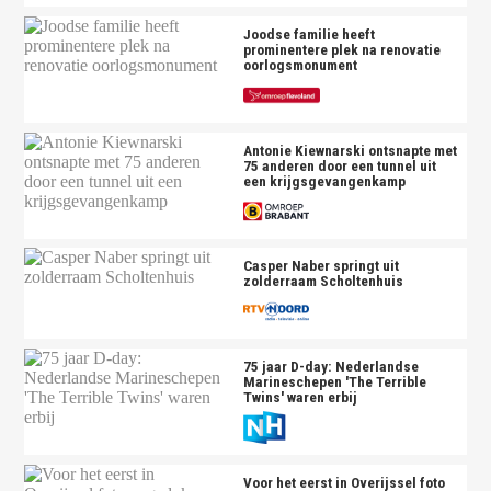
Joodse familie heeft
prominentere plek na renovatie
oorlogsmonument
Antonie Kiewnarski ontsnapte met
75 anderen door een tunnel uit
een krijgsgevangenkamp
Casper Naber springt uit
zolderraam Scholtenhuis
75 jaar D-day: Nederlandse
Marineschepen 'The Terrible
Twins' waren erbij
Voor het eerst in Overijssel foto