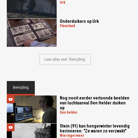
urk
Onderduikers op Urk
flevoland
Lees alles over 'Bevrijding'
Bevrijding
Nog nooit eerder vertoonde beelden
van luchtaanval Den Helder duiken
op
den helder
Stein (91) kan hongerwinter levendig
herinneren: "Ze waren zo verzwakt"
wieringermeer