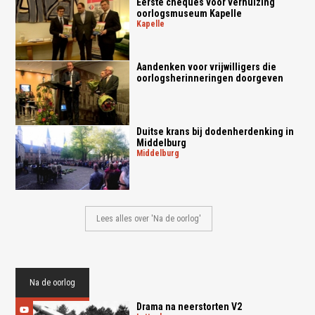
Eerste cheques voor verhuizing
oorlogsmuseum Kapelle
kapelle
Aandenken voor vrijwilligers die
oorlogsherinneringen doorgeven
Duitse krans bij dodenherdenking in
Middelburg
middelburg
Lees alles over 'Na de oorlog'
Na de oorlog
Drama na neerstorten V2