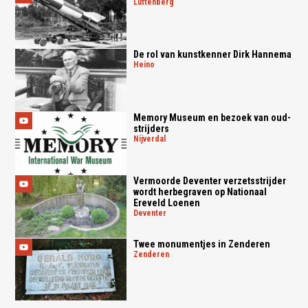
luttenberg
De rol van kunstkenner Dirk Hannema
heino
Memory Museum en bezoek van oud-
strijders
nijverdal
Vermoorde Deventer verzetsstrijder
wordt herbegraven op Nationaal
Ereveld Loenen
deventer
Twee monumentjes in Zenderen
zenderen