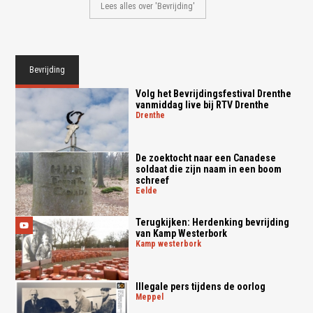
Lees alles over 'Bevrijding'
Bevrijding
Volg het Bevrijdingsfestival Drenthe
vanmiddag live bij RTV Drenthe
drenthe
De zoektocht naar een Canadese
soldaat die zijn naam in een boom
schreef
eelde
Terugkijken: Herdenking bevrijding
van Kamp Westerbork
kamp westerbork
Illegale pers tijdens de oorlog
meppel