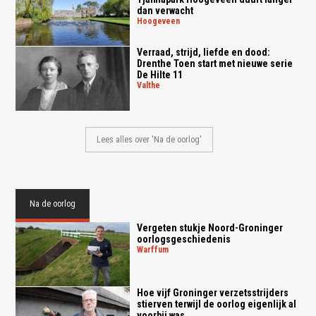
dan verwacht
hoogeveen
Verraad, strijd, liefde en dood:
Drenthe Toen start met nieuwe serie
De Hilte 11
valthe
Lees alles over 'Na de oorlog'
Na de oorlog
Vergeten stukje Noord-Groninger
oorlogsgeschiedenis
warffum
Hoe vijf Groninger verzetsstrijders
stierven terwijl de oorlog eigenlijk al
voorbij was