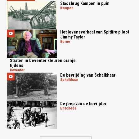
Stadsbrug Kampen in puin
kampen
Het levensverhaal van Spitfire piloot
Jimmy Taylor
borne
Straten in Deventer kleuren oranje
tijdens
deventer
De bevrijding van Schalkhaar
schalkhaar
De jeep van de bevrijder
enschede