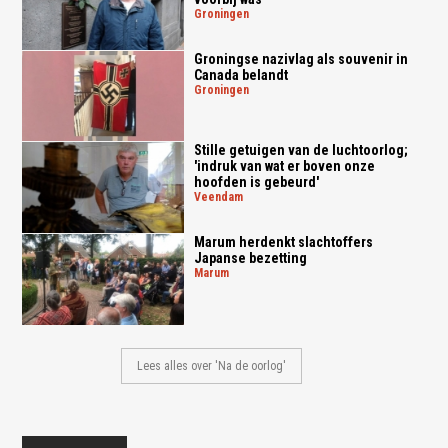
groningen
Groningse nazivlag als souvenir in
Canada belandt
groningen
Stille getuigen van de luchtoorlog;
'indruk van wat er boven onze
hoofden is gebeurd'
veendam
Marum herdenkt slachtoffers
Japanse bezetting
marum
Lees alles over 'Na de oorlog'