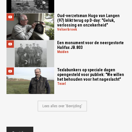
Oud-verzetsman Hugo van Langen
(97) blikt terug op D-day: "Geluk,
verlossing en onzekerheid"
velserbroek
Een monument voor de neergestorte
Halifax JB.803
muiden
Texlabunkers op speciale dagen
opengesteld voor publiek: "We willen
het behouden voor het nageslacht"
texel
Lees alles over 'Bevrijding'