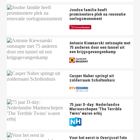
Joodse familie heeft
prominentere plek na renovatie
oorlogsmonument
Antonie Kiewnarski ontsnapte met
75 anderen door een tunnel uit
een krijgsgevangenkamp
Casper Naber springt uit
zolderraam Scholtenhuis
75 jaar D-day: Nederlandse
Marineschepen 'The Terrible
Twins' waren erbij
Voor het eerst in Overijssel foto