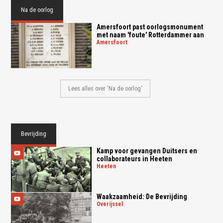
Na de oorlog
Amersfoort past oorlogsmonument
met naam 'foute' Rotterdammer aan
amersfoort
Lees alles over 'Na de oorlog'
Bevrijding
Kamp voor gevangen Duitsers en
collaborateurs in Heeten
heeten
Waakzaamheid: De Bevrijding
overijssel