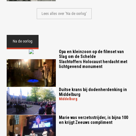
Lees alles over 'Na de oorlog'
Na de oorlog
Opa en kleinzoon op de filmset van
Slag om de Schelde
Slachtoffers Holocaust herdacht met
lichtgevend monument
Duitse krans bij dodenherdenking in
Middelburg
middelburg
Marie was verzetsstrijder, is bijna 100
en krijgt Zeeuws compliment