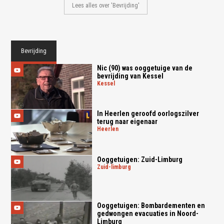
Lees alles over 'Bevrijding'
Bevrijding
Nic (90) was ooggetuige van de
bevrijding van Kessel
kessel
In Heerlen geroofd oorlogszilver
terug naar eigenaar
heerlen
Ooggetuigen: Zuid-Limburg
zuid-limburg
Ooggetuigen: Bombardementen en
gedwongen evacuaties in Noord-
Limburg