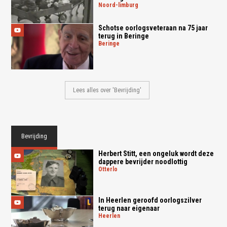
noord-limburg
Schotse oorlogsveteraan na 75 jaar
terug in Beringe
beringe
Lees alles over 'Bevrijding'
Bevrijding
Herbert Stitt, een ongeluk wordt deze
dappere bevrijder noodlottig
otterlo
In Heerlen geroofd oorlogszilver
terug naar eigenaar
heerlen