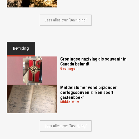
Lees alles over 'Bevrijding'
Bevrijding
Groningse nazivlag als souvenir in
Canada belandt
groningen
Middelstumer vond bijzonder
oorlogssouvenir: 'Een soort
gastenboek'
middelstum
Lees alles over 'Bevrijding'