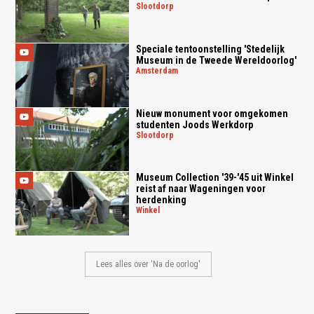
slootdorp
Speciale tentoonstelling 'Stedelijk
Museum in de Tweede Wereldoorlog'
amsterdam
Nieuw monument voor omgekomen
studenten Joods Werkdorp
slootdorp
Museum Collection '39-'45 uit Winkel
reist af naar Wageningen voor
herdenking
winkel
Lees alles over 'Na de oorlog'