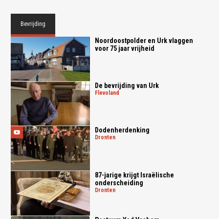
Bevrijding
Noordoostpolder en Urk vlaggen
voor 75 jaar vrijheid
De bevrijding van Urk
flevoland
Dodenherdenking
dronten
87-jarige krijgt Israëlische
onderscheiding
dronten