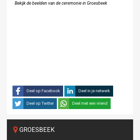
Bekijk de beelden van de ceremonie in Groesbeek
Deel op Facebook
Deel in je netwerk
Deel op Twitter
Deel met een vriend
GROESBEEK