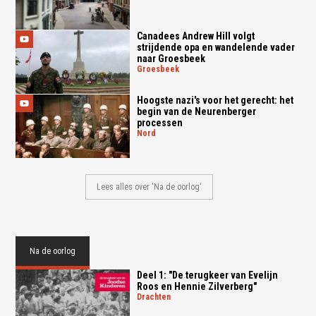
Canadees Andrew Hill volgt
strijdende opa en wandelende vader
naar Groesbeek
groesbeek
Hoogste nazi's voor het gerecht: het
begin van de Neurenberger
processen
nord
Lees alles over 'Na de oorlog'
Na de oorlog
Deel 1: "De terugkeer van Evelijn
Roos en Hennie Zilverberg"
drachten