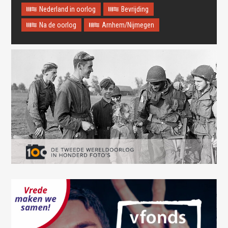
Nederland in oorlog
Bevrijding
Na de oorlog
Arnhem/Nijmegen