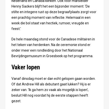
Nederland en Canada klinken. Ook voor marsleider
Henny Sackers blijft het een bijzonder moment: 'De
stilte en integere rust op deze begraafplaats zorgt voor
een prachtig moment van reflectie. Helemaal in een
week die bol staat van hectiek, rumoer, vreugde en
feest.'
De hele maandag stond voor de Canadese militairen in
het teken van herdenken. Na de ceremonie stond er
onder meer een rondleiding door het Nationaal
Bevrijdingsmuseum in Groesbeek op het programma.
Vaker lopen
Vanaf dinsdag moet er dan echt gelopen gaan worden.
Of dat Andrew Hill als debutant gaat lukken? Hij is er
zeker van. 'Ik ga hem zo vaak als mogelijk is lopen',
besluit Hill nog voordat hij de eerste stappen heeft
gezet.