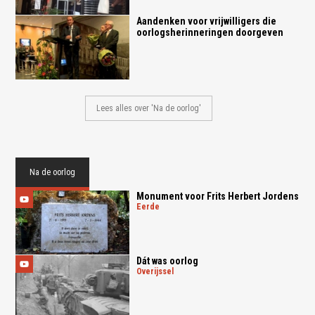
Aandenken voor vrijwilligers die
oorlogsherinneringen doorgeven
Lees alles over 'Na de oorlog'
Na de oorlog
Monument voor Frits Herbert Jordens
eerde
Dát was oorlog
overijssel