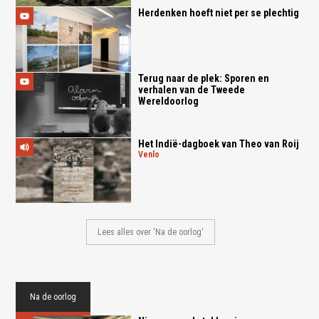
Herdenken hoeft niet per se plechtig
Terug naar de plek: Sporen en
verhalen van de Tweede
Wereldoorlog
Het Indië-dagboek van Theo van Roij
venlo
Lees alles over 'Na de oorlog'
Na de oorlog