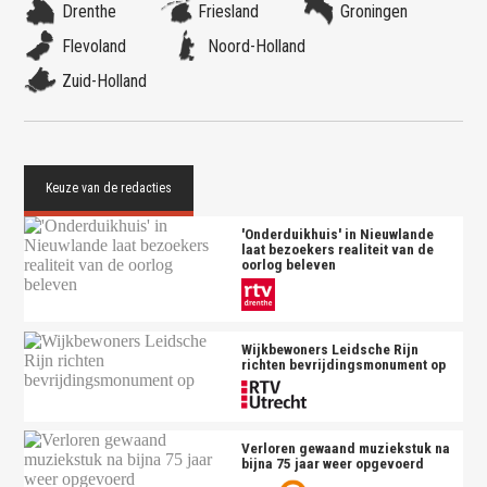
Drenthe
Friesland
Groningen
Flevoland
Noord-Holland
Zuid-Holland
'Onderduikhuis' in Nieuwlande
laat bezoekers realiteit van de
oorlog beleven
Wijkbewoners Leidsche Rijn
richten bevrijdingsmonument op
Verloren gewaand muziekstuk na
bijna 75 jaar weer opgevoerd