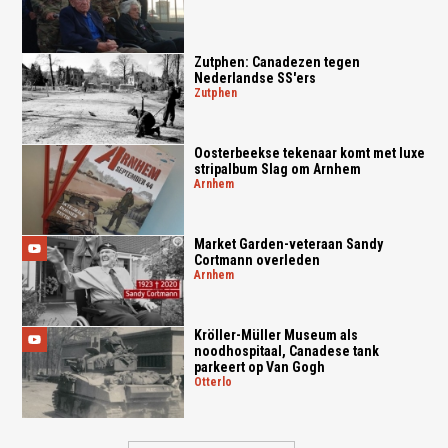
Zutphen: Canadezen tegen
Nederlandse SS'ers
zutphen
Oosterbeekse tekenaar komt met luxe
stripalbum Slag om Arnhem
arnhem
Market Garden-veteraan Sandy
Cortmann overleden
arnhem
Kröller-Müller Museum als
noodhospitaal, Canadese tank
parkeert op Van Gogh
otterlo