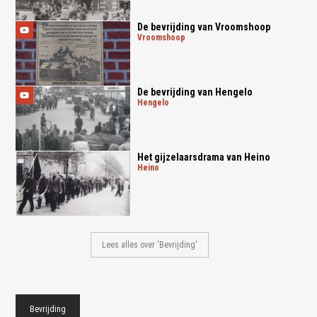
De bevrijding van Vroomshoop
vroomshoop
De bevrijding van Hengelo
hengelo
Het gijzelaarsdrama van Heino
heino
Lees alles over 'Bevrijding'
Bevrijding