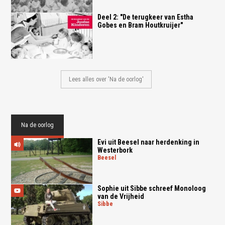
Deel 2: "De terugkeer van Estha
Gobes en Bram Houtkruijer"
Lees alles over 'Na de oorlog'
Na de oorlog
Evi uit Beesel naar herdenking in
Westerbork
beesel
Sophie uit Sibbe schreef Monoloog
van de Vrijheid
sibbe