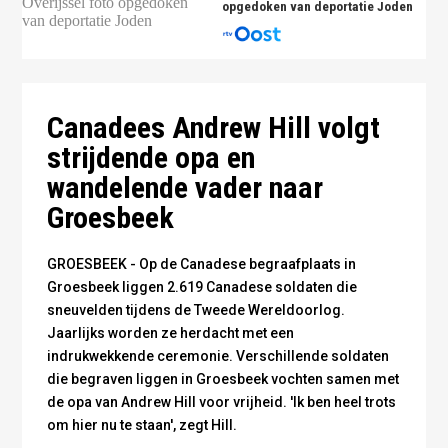
opgedoken van deportatie Joden
Andrew Hill op de Canadese begraafplaats in
Groesbeek - Foto: Omroep Gelderland
Canadees Andrew Hill volgt
strijdende opa en
wandelende vader naar
Groesbeek
GROESBEEK - Op de Canadese begraafplaats in
Groesbeek liggen 2.619 Canadese soldaten die
sneuvelden tijdens de Tweede Wereldoorlog.
Jaarlijks worden ze herdacht met een
indrukwekkende ceremonie. Verschillende soldaten
die begraven liggen in Groesbeek vochten samen met
de opa van Andrew Hill voor vrijheid. 'Ik ben heel trots
om hier nu te staan', zegt Hill.