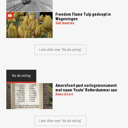
Freedom Flame Tulp gedoopt in
Wageningen
sint maarten
Lees alles over 'Na de oorlog'
Na de oorlog
Amersfoort past oorlogsmonument
met naam 'foute' Rotterdammer aan
amersfoort
Lees alles over 'Na de oorlog'