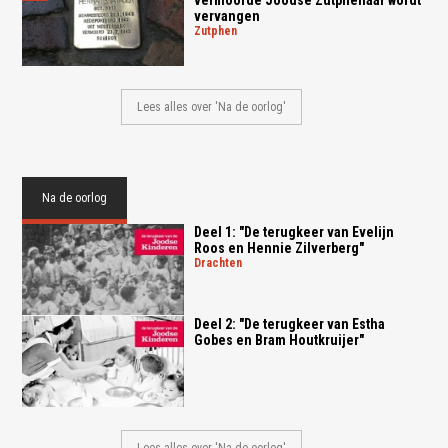
vermoorde Joodse Zutphenaar wordt
vervangen
zutphen
Lees alles over 'Na de oorlog'
Na de oorlog
Deel 1: "De terugkeer van Evelijn
Roos en Hennie Zilverberg"
drachten
Deel 2: "De terugkeer van Estha
Gobes en Bram Houtkruijer"
Lees alles over 'Na de oorlog'