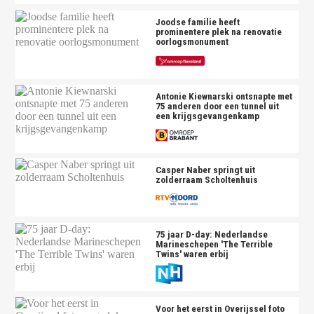
Joodse familie heeft
prominentere plek na renovatie
oorlogsmonument
Antonie Kiewnarski ontsnapte met
75 anderen door een tunnel uit
een krijgsgevangenkamp
Casper Naber springt uit
zolderraam Scholtenhuis
75 jaar D-day: Nederlandse
Marineschepen 'The Terrible
Twins' waren erbij
Voor het eerst in Overijssel foto