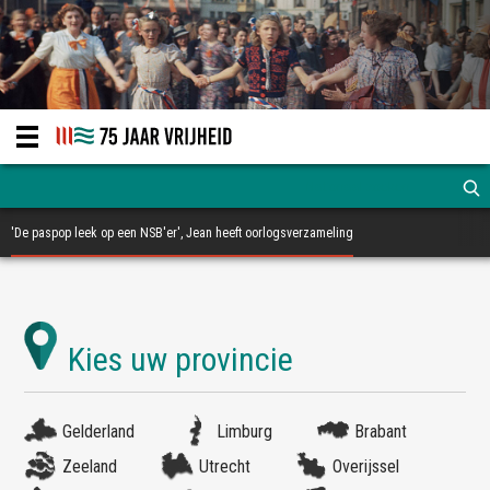
'De paspop leek op een NSB'er', Jean heeft oorlogsverzameling
Gelderland
Limburg
Brabant
Zeeland
Utrecht
Overijssel