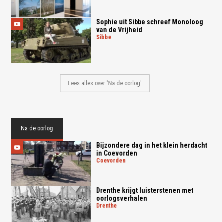
Sophie uit Sibbe schreef Monoloog
van de Vrijheid
sibbe
Lees alles over 'Na de oorlog'
Na de oorlog
Bijzondere dag in het klein herdacht
in Coevorden
coevorden
Drenthe krijgt luisterstenen met
oorlogsverhalen
drenthe