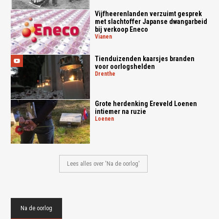
Vijfheerenlanden verzuimt gesprek
met slachtoffer Japanse dwangarbeid
bij verkoop Eneco
vianen
Tienduizenden kaarsjes branden
voor oorlogshelden
drenthe
Grote herdenking Ereveld Loenen
intiemer na ruzie
loenen
Lees alles over 'Na de oorlog'
Na de oorlog