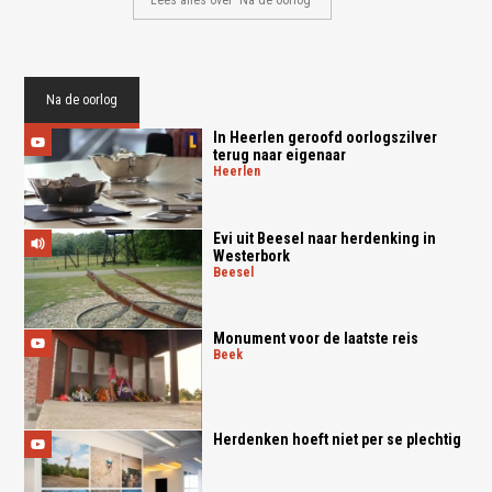
Na de oorlog
In Heerlen geroofd oorlogszilver
terug naar eigenaar
heerlen
Evi uit Beesel naar herdenking in
Westerbork
beesel
Monument voor de laatste reis
beek
Herdenken hoeft niet per se plechtig