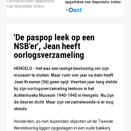
opgedoken van deportatie Joden
Foto: Omroep Gelderland
'De paspop leek op een
NSB'er', Jean heeft
oorlogsverzameling
HENGELO - Het was een lastige beslissing om zijn
museum te sluiten. Maar ruim vier jaar na dato heeft
Jean Kreunen (56) geen spijt. Veertien jaar lang stelde
hij zijn oorlogsverzameling tentoon in het
Achterhoeks Museum 1940-1945 in Hengelo. Nu zijn
de deuren dicht. Maar zijn verzamelwoede is er nog
steeds.
Honderden, zo niet duizenden objecten uit de Tweede
Wereldoorlog liggen opgeslagen in een oude bakkerij