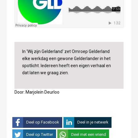
In 'Wij zijn Gelderland' zet Omroep Gelderland
elke werkdag een gewone Gelderlander in het
spotlicht. Iedereen heeft een eigen verhaal en
dat laten we graag zien.
Door: Marjolein Deurloo
Deel op Facebook
Deel in je netwerk
Deel op Twitter
Deel met een vriend