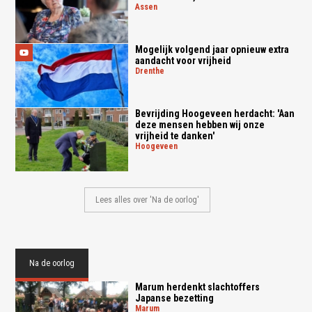
assen
Mogelijk volgend jaar opnieuw extra
aandacht voor vrijheid
drenthe
Bevrijding Hoogeveen herdacht: 'Aan
deze mensen hebben wij onze
vrijheid te danken'
hoogeveen
Lees alles over 'Na de oorlog'
Na de oorlog
Marum herdenkt slachtoffers
Japanse bezetting
marum