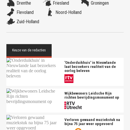
Drenthe
Friesland
Groningen
Flevoland
Noord-Holland
Zuid-Holland
'Onderduikhuis' in Nieuwlande
laat bezoekers realiteit van de
oorlog beleven
Wijkbewoners Leidsche Rijn
richten bevrijdingsmonument op
Verloren gewaand muziekstuk na
bijna 75 jaar weer opgevoerd