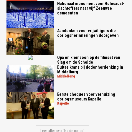
Nationaal monument voor Holocaust-
slachtoffers naar vijf Zeeuwse
gemeenten
Aandenken voor vrijwilligers die
oorlogsherinneringen doorgeven
Opa en kleinzoon op de filmset van
Slag om de Schelde
Duitse krans bij dodenherdenking in
Middelburg
middelburg
Eerste cheques voor verhuizing
oorlogsmuseum Kapelle
kapelle
Lees alles over 'Na de oorlog'