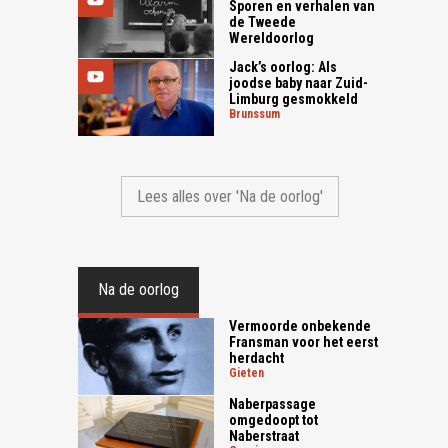
Sporen en verhalen van
de Tweede
Wereldoorlog
Jack’s oorlog: Als
joodse baby naar Zuid-
Limburg gesmokkeld
brunssum
Lees alles over 'Na de oorlog'
Na de oorlog
Vermoorde onbekende
Fransman voor het eerst
herdacht
gieten
Naberpassage
omgedoopt tot
Naberstraat