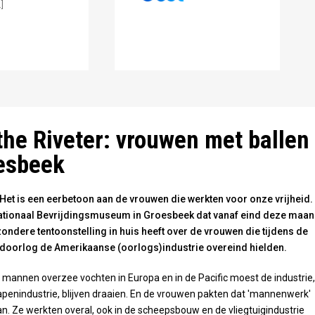
]
the Riveter: vrouwen met ballen
esbeek
et is een eerbetoon aan de vrouwen die werkten voor onze vrijheid.
Nationaal Bevrijdingsmuseum in Groesbeek dat vanaf eind deze maa
ondere tentoonstelling in huis heeft over de vrouwen die tijdens de
oorlog de Amerikaanse (oorlogs)industrie overeind hielden.
e mannen overzee vochten in Europa en in de Pacific moest de industrie,
penindustrie, blijven draaien. En de vrouwen pakten dat 'mannenwerk'
n. Ze werkten overal, ook in de scheepsbouw en de vliegtuigindustrie