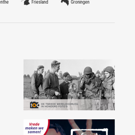
enthe
Friesland
Groningen