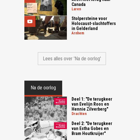
Canada
laren
Stolpersteine voor
Holocaust-slachtoffers
in Gelderland
arnhem
Lees alles over 'Na de oorlog'
Na de oorlog
Deel 1: "De terugkeer
van Evelijn Roos en
Hennie Zilverberg"
drachten
Deel 2: "De terugkeer
van Estha Gobes en
Bram Houtkruijer"