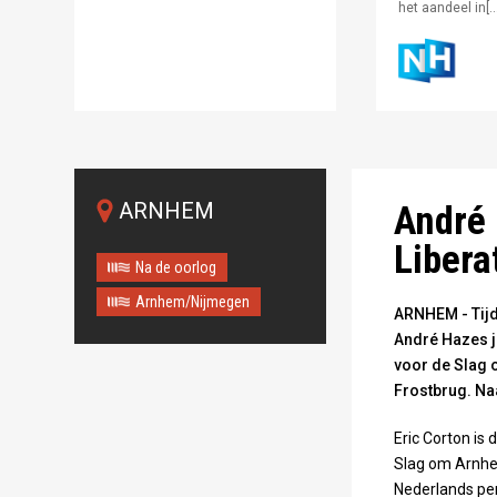
het aandeel in[…
Foto: ANP
ARNHEM
André 
Libera
Na de oorlog
Arnhem/Nijmegen
ARNHEM - Tijd
André Hazes jr
voor de Slag 
Frostbrug. Na
Eric Corton is
Slag om Arnhem.
Nederlands pers