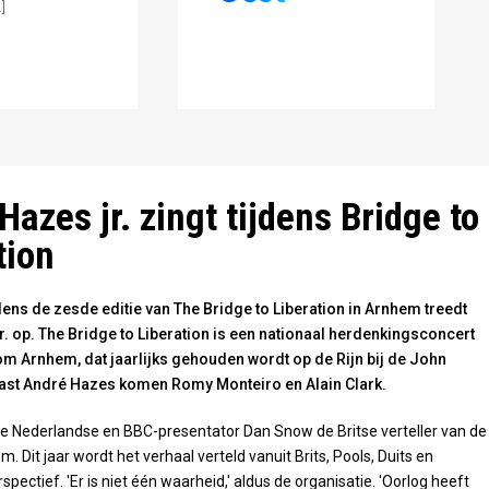
]
Hazes jr. zingt tijdens Bridge to
tion
ens de zesde editie van The Bridge to Liberation in Arnhem treedt
. op. The Bridge to Liberation is een nationaal herdenkingsconcert
om Arnhem, dat jaarlijks gehouden wordt op de Rijn bij de John
ast André Hazes komen Romy Monteiro en Alain Clark.
 de Nederlandse en BBC-presentator Dan Snow de Britse verteller van de
 Dit jaar wordt het verhaal verteld vanuit Brits, Pools, Duits en
pectief. 'Er is niet één waarheid,' aldus de organisatie. 'Oorlog heeft