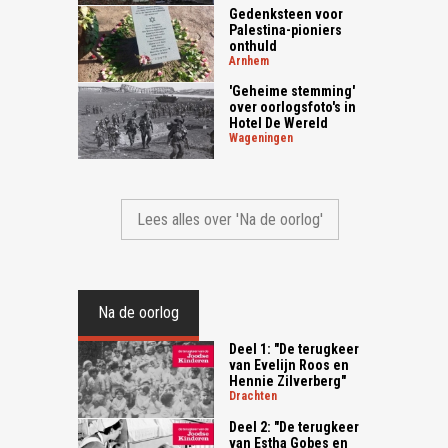
Gedenksteen voor
Palestina-pioniers
onthuld
arnhem
'Geheime stemming'
over oorlogsfoto's in
Hotel De Wereld
wageningen
Lees alles over 'Na de oorlog'
Na de oorlog
Deel 1: "De terugkeer
van Evelijn Roos en
Hennie Zilverberg"
drachten
Deel 2: "De terugkeer
van Estha Gobes en