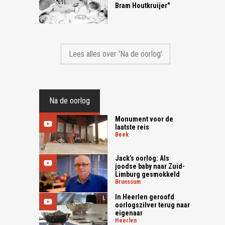
Bram Houtkruijer"
Lees alles over 'Na de oorlog'
Na de oorlog
Monument voor de
laatste reis
beek
Jack’s oorlog: Als
joodse baby naar Zuid-
Limburg gesmokkeld
brunssum
In Heerlen geroofd
oorlogszilver terug naar
eigenaar
heerlen