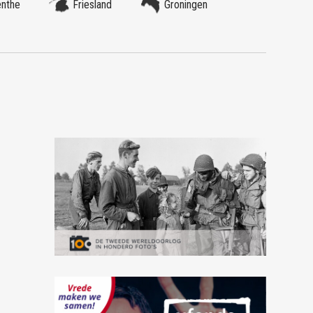
enthe
Friesland
Groningen