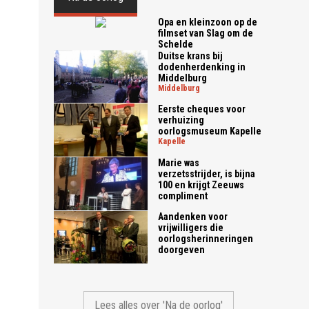
Opa en kleinzoon op de
filmset van Slag om de
Schelde
Duitse krans bij
dodenherdenking in
Middelburg
middelburg
Eerste cheques voor
verhuizing
oorlogsmuseum Kapelle
kapelle
Marie was
verzetsstrijder, is bijna
100 en krijgt Zeeuws
compliment
Aandenken voor
vrijwilligers die
oorlogsherinneringen
doorgeven
Lees alles over 'Na de oorlog'