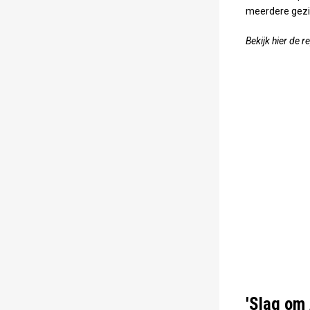
meerdere gezi
Bekijk hier de r
'Slag om