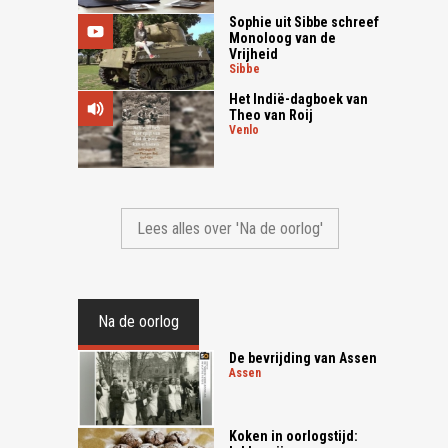
Sophie uit Sibbe schreef
Monoloog van de
Vrijheid
sibbe
Het Indië-dagboek van
Theo van Roij
venlo
Lees alles over 'Na de oorlog'
Na de oorlog
De bevrijding van Assen
assen
Koken in oorlogstijd: