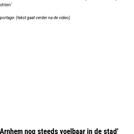
chten.'
eportage: (tekst gaat verder na de video)
 Arnhem nog steeds voelbaar in de stad'