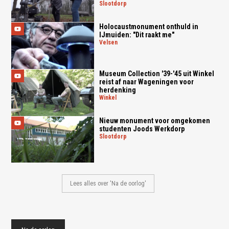
slootdorp
Holocaustmonument onthuld in
IJmuiden: "Dit raakt me"
velsen
Museum Collection '39-'45 uit Winkel
reist af naar Wageningen voor
herdenking
winkel
Nieuw monument voor omgekomen
studenten Joods Werkdorp
slootdorp
Lees alles over 'Na de oorlog'