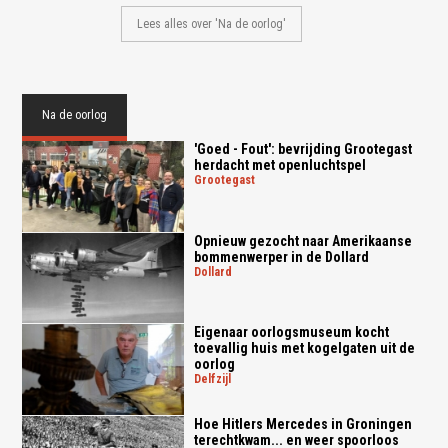
Lees alles over 'Na de oorlog'
Na de oorlog
'Goed - Fout': bevrijding Grootegast
herdacht met openluchtspel
grootegast
Opnieuw gezocht naar Amerikaanse
bommenwerper in de Dollard
dollard
Eigenaar oorlogsmuseum kocht
toevallig huis met kogelgaten uit de
oorlog
delfzijl
Hoe Hitlers Mercedes in Groningen
terechtkwam... en weer spoorloos