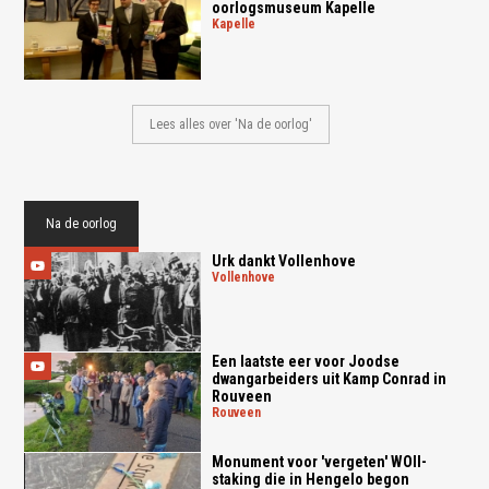
oorlogsmuseum Kapelle
kapelle
Lees alles over 'Na de oorlog'
Na de oorlog
Urk dankt Vollenhove
vollenhove
Een laatste eer voor Joodse
dwangarbeiders uit Kamp Conrad in
Rouveen
rouveen
Monument voor 'vergeten' WOII-
staking die in Hengelo begon