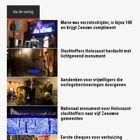
Na de oorlog
Marie was verzetsstrijder, is bijna 100
en krijgt Zeeuws compliment
Slachtoffers Holocaust herdacht met
lichtgevend monument
Aandenken voor vrijwilligers die
oorlogsherinneringen doorgeven
Nationaal monument voor Holocaust-
slachtoffers naar vijf Zeeuwse
gemeenten
Eerste cheques voor verhuizing