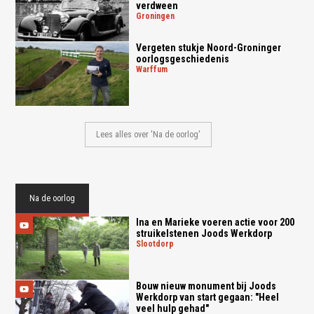
verdween
groningen
Vergeten stukje Noord-Groninger
oorlogsgeschiedenis
warffum
Lees alles over 'Na de oorlog'
Na de oorlog
Ina en Marieke voeren actie voor 200
struikelstenen Joods Werkdorp
slootdorp
Bouw nieuw monument bij Joods
Werkdorp van start gegaan: "Heel
veel hulp gehad"