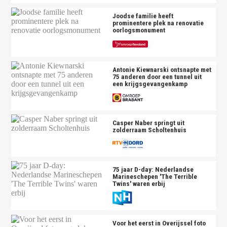
Joodse familie heeft
prominentere plek na renovatie
oorlogsmonument
Antonie Kiewnarski ontsnapte met
75 anderen door een tunnel uit
een krijgsgevangenkamp
Casper Naber springt uit
zolderraam Scholtenhuis
75 jaar D-day: Nederlandse
Marineschepen 'The Terrible
Twins' waren erbij
Voor het eerst in Overijssel foto