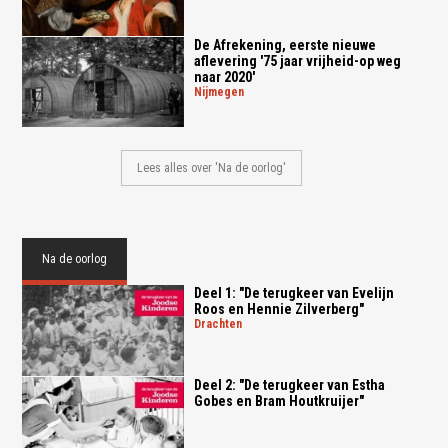
De Afrekening, eerste nieuwe
aflevering '75 jaar vrijheid-op weg
naar 2020'
nijmegen
Lees alles over 'Na de oorlog'
Na de oorlog
Deel 1: "De terugkeer van Evelijn
Roos en Hennie Zilverberg"
drachten
Deel 2: "De terugkeer van Estha
Gobes en Bram Houtkruijer"