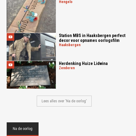
hengelo
Station MBS in Haaksbergen perfect
decor voor opnames oorlogsfilm
haaksbergen
Herdenking Huize Lidwina
zenderen
Lees alles over 'Na de oorlog'
Na de oorlog