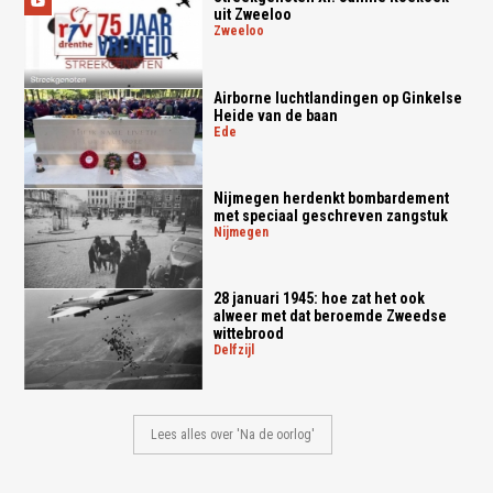
uit Zweeloo
zweeloo
Airborne luchtlandingen op Ginkelse
Heide van de baan
ede
Nijmegen herdenkt bombardement
met speciaal geschreven zangstuk
nijmegen
28 januari 1945: hoe zat het ook
alweer met dat beroemde Zweedse
wittebrood
delfzijl
Lees alles over 'Na de oorlog'