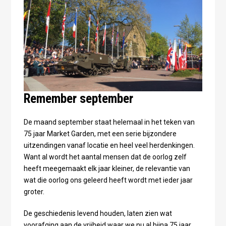
Remember september
De maand september staat helemaal in het teken van
75 jaar Market Garden, met een serie bijzondere
uitzendingen vanaf locatie en heel veel herdenkingen.
Want al wordt het aantal mensen dat de oorlog zelf
heeft meegemaakt elk jaar kleiner, de relevantie van
wat die oorlog ons geleerd heeft wordt met ieder jaar
groter.
De geschiedenis levend houden, laten zien wat
voorafging aan de vrijheid waar we nu al bijna 75 jaar