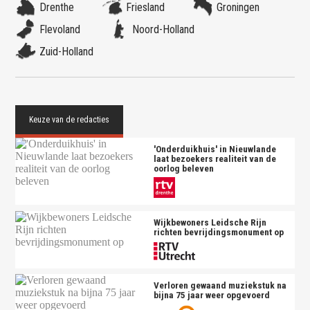
Drenthe
Friesland
Groningen
Flevoland
Noord-Holland
Zuid-Holland
'Onderduikhuis' in Nieuwlande
laat bezoekers realiteit van de
oorlog beleven
Wijkbewoners Leidsche Rijn
richten bevrijdingsmonument op
Verloren gewaand muziekstuk na
bijna 75 jaar weer opgevoerd