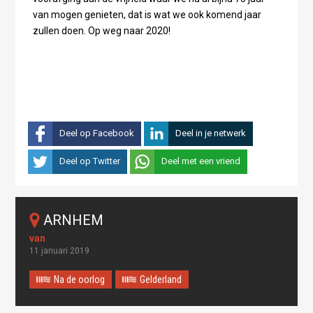
van mogen genieten, dat is wat we ook komend jaar
zullen doen. Op weg naar 2020!
Deel op Facebook
Deel in je netwerk
Deel op Twitter
Deel met een vriend
ARNHEM
11 januari 2019
Na de oorlog
Gelderland