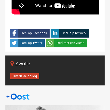
Deel op Facebook
Deel in je netwerk
Deel op Twitter
Deel met een vriend
Zwolle
Na de oorlog