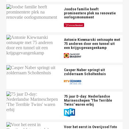
Joodse familie heeft
prominentere plek na renovatie
oorlogsmonument
Antonie Kiewnarski ontsnapte met
75 anderen door een tunnel uit
een krijgsgevangenkamp
Casper Naber springt uit
zolderraam Scholtenhuis
75 jaar D-day: Nederlandse
Marineschepen 'The Terrible
Twins' waren erbij
Voor het eerst in Overijssel foto