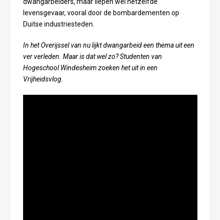
dwangarbeiders, maar liepen wel hetzelfde
levensgevaar, vooral door de bombardementen op
Duitse industriesteden.
In het Overijssel van nu lijkt dwangarbeid een thema uit een
ver verleden. Maar is dat wel zo? Studenten van
Hogeschool Windesheim zoeken het uit in een
Vrijheidsvlog.