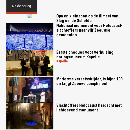
Na de oorlog
Opa en kleinzoon op de filmset van
Slag om de Schelde
Nationaal monument voor Holocaust-
slachtoffers naar vijf Zeeuwse
gemeenten
Eerste cheques voor verhuizing
oorlogsmuseum Kapelle
kapelle
Marie was verzetsstrijder, is bijna 100
en krijgt Zeeuws compliment
Slachtoffers Holocaust herdacht met
lichtgevend monument