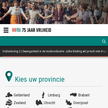
Vrijheidsvlog 2 | Dwangarbeid in de mode-industrie: zulke kleding wil je toch niet drag
Gelderland
Limburg
Brabant
Zeeland
Utrecht
Overijssel