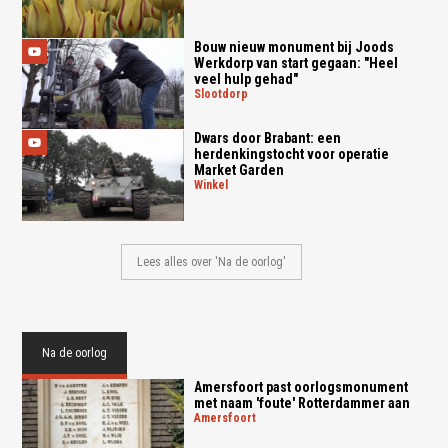
Bouw nieuw monument bij Joods
Werkdorp van start gegaan: "Heel
veel hulp gehad"
slootdorp
Dwars door Brabant: een
herdenkingstocht voor operatie
Market Garden
winkel
Lees alles over 'Na de oorlog'
Na de oorlog
Amersfoort past oorlogsmonument
met naam 'foute' Rotterdammer aan
amersfoort