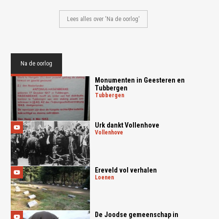
Lees alles over 'Na de oorlog'
Na de oorlog
Monumenten in Geesteren en
Tubbergen
tubbergen
Urk dankt Vollenhove
vollenhove
Ereveld vol verhalen
loenen
De Joodse gemeenschap in