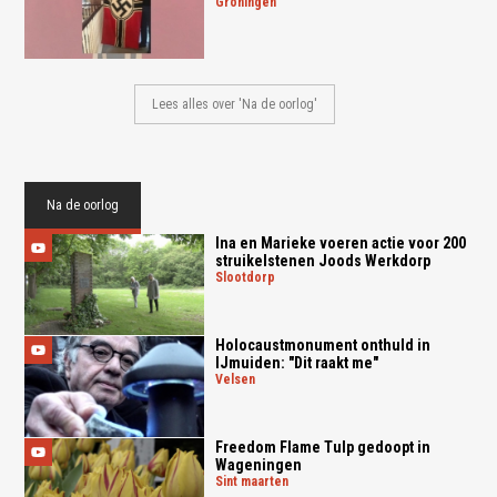
groningen
Lees alles over 'Na de oorlog'
Na de oorlog
Ina en Marieke voeren actie voor 200
struikelstenen Joods Werkdorp
slootdorp
Holocaustmonument onthuld in
IJmuiden: "Dit raakt me"
velsen
Freedom Flame Tulp gedoopt in
Wageningen
sint maarten