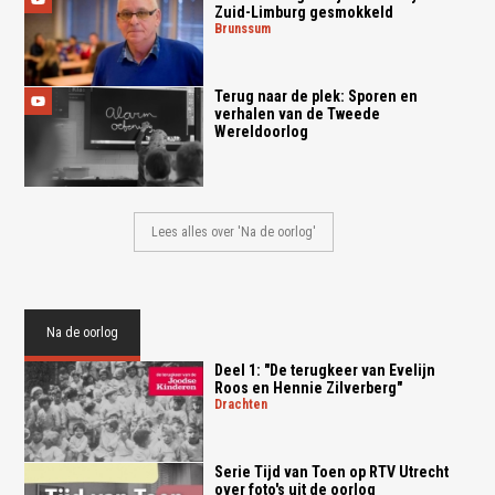
Zuid-Limburg gesmokkeld
brunssum
Terug naar de plek: Sporen en
verhalen van de Tweede
Wereldoorlog
Lees alles over 'Na de oorlog'
Na de oorlog
Deel 1: "De terugkeer van Evelijn
Roos en Hennie Zilverberg"
drachten
Serie Tijd van Toen op RTV Utrecht
over foto's uit de oorlog