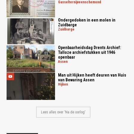
gasselternijveenschemond
Ondergedoken in een molen in
Zuidbarge
zuidbarge
Openbaarheidsdag Drents Archief:
Talloze archiefstukken uit 1946
openbaar
assen
Man uit Hijken heeft deuren van Huis
van Bewaring Assen
hijken
Lees alles over 'Na de oorlog'