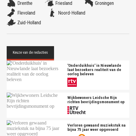
Drenthe
Friesland
Groningen
Flevoland
Noord-Holland
Zuid-Holland
'Onderduikhuis' in Nieuwlande
laat bezoekers realiteit van de
oorlog beleven
Wijkbewoners Leidsche Rijn
richten bevrijdingsmonument op
Verloren gewaand muziekstuk na
bijna 75 jaar weer opgevoerd