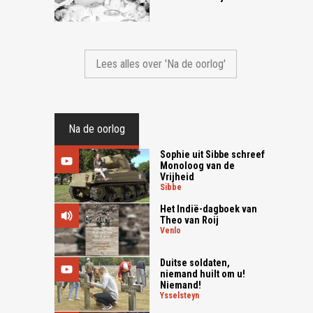
Lees alles over 'Na de oorlog'
Na de oorlog
Sophie uit Sibbe schreef
Monoloog van de
Vrijheid
sibbe
Het Indië-dagboek van
Theo van Roij
venlo
Duitse soldaten,
niemand huilt om u!
Niemand!
ysselsteyn