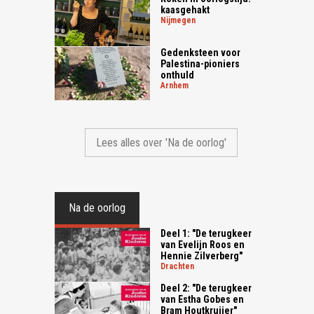
kaasgehakt
nijmegen
Gedenksteen voor
Palestina-pioniers
onthuld
arnhem
Lees alles over 'Na de oorlog'
Na de oorlog
Deel 1: "De terugkeer
van Evelijn Roos en
Hennie Zilverberg"
drachten
Deel 2: "De terugkeer
van Estha Gobes en
Bram Houtkruijer"