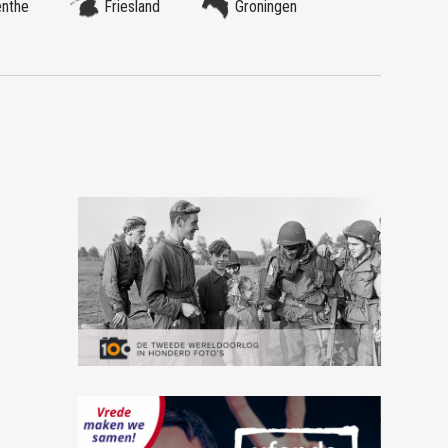
enthe
Friesland
Groningen