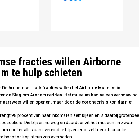
]
se fracties willen Airborne
m te hulp schieten
De Arnhemse raadsfracties willen het Airborne Museum in
ver de Slag om Arnhem redden. Het museum had na een verbouwing
maart weer willen openen, maar door de coronacrisis kon dat niet.
ngt 98 procent van haar inkomsten zelf bijeen en is daarbij grotendee
n bezoekers. Die blijven nu weg en daardoor zit het museum in zwaar
um doet er alles aan overeind te blijven en is zelf een steunactie
r hoopt ook op steun van overheden.