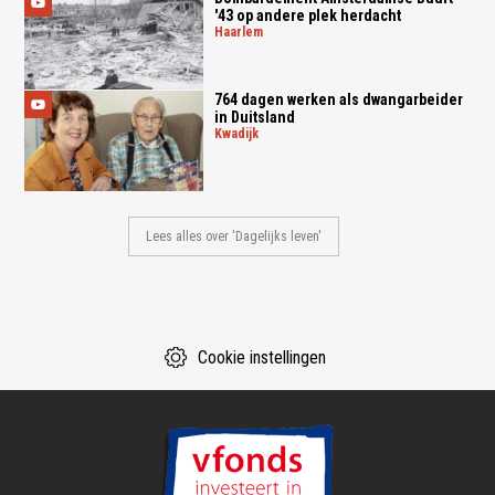
'43 op andere plek herdacht
haarlem
764 dagen werken als dwangarbeider
in Duitsland
kwadijk
Lees alles over 'Dagelijks leven'
Cookie instellingen