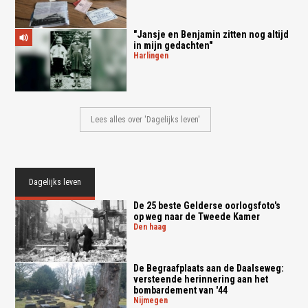
"Jansje en Benjamin zitten nog altijd
in mijn gedachten"
harlingen
Lees alles over 'Dagelijks leven'
Dagelijks leven
De 25 beste Gelderse oorlogsfoto's
op weg naar de Tweede Kamer
den haag
De Begraafplaats aan de Daalseweg:
versteende herinnering aan het
bombardement van '44
nijmegen