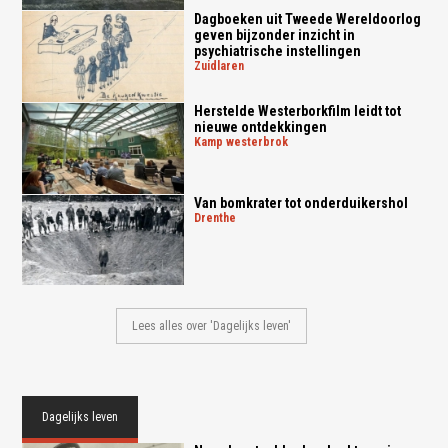
Dagboeken uit Tweede Wereldoorlog
geven bijzonder inzicht in
psychiatrische instellingen
zuidlaren
Herstelde Westerborkfilm leidt tot
nieuwe ontdekkingen
kamp westerbrok
Van bomkrater tot onderduikershol
drenthe
Lees alles over 'Dagelijks leven'
Dagelijks leven