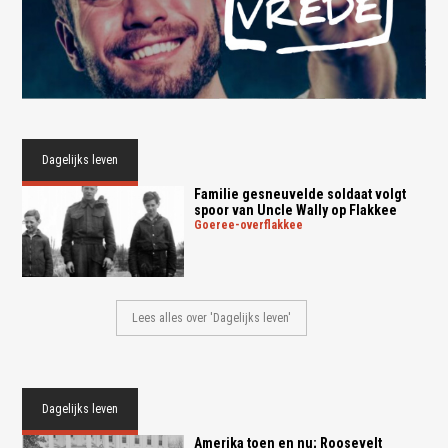
Dagelijks leven
Familie gesneuvelde soldaat volgt
spoor van Uncle Wally op Flakkee
goeree-overflakkee
Lees alles over 'Dagelijks leven'
Dagelijks leven
Amerika toen en nu; Roosevelt