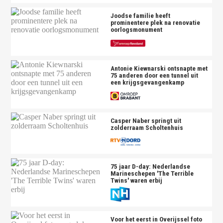
Joodse familie heeft
prominentere plek na renovatie
oorlogsmonument
Antonie Kiewnarski ontsnapte met
75 anderen door een tunnel uit
een krijgsgevangenkamp
Casper Naber springt uit
zolderraam Scholtenhuis
75 jaar D-day: Nederlandse
Marineschepen 'The Terrible
Twins' waren erbij
Voor het eerst in Overijssel foto