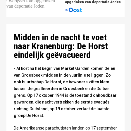
opgedoken van deportatie Joden
Het klooster in De Horst in 1945 - A. Luijben via
Heemkundekring Groesbeek
Midden in de nacht te voet
naar Kranenburg: De Horst
eindelijk geëvacueerd
- Al kort na het begin van Market Garden komen delen
van Groesbeek midden in de vuurlinie te liggen. Zo
ook buurtschap De Horst, de bewoners zitten klem
tussen de geallieerden in Groesbeek en de Duitse
grens. Op 17 oktober 1944 is de toestand onhoudbaar
geworden, die nacht vertrekken de eerste evacués
richting Duitsland, op 19 oktober verlaat de laatste
groep De Horst.
De Amerikaanse parachutisten landen op 17 september