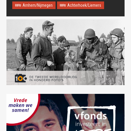
Arnhem/Nijmegen
Achterhoek/Liemers