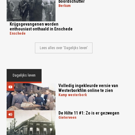
boordschutter
berkum
Krijgsgevangenen worden
enthousiast onthaald in Enschede
enschede
Lees alles over 'Dagelijks leven'
Dagelijks leven
Volledig ingekleurde versie van
Westerborkfilm online te zien
kamp westerbork
De Hilte 11 #1: Zo is er gezwegen
gieterveen