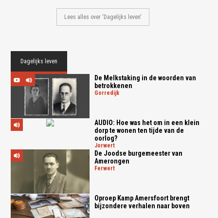
Lees alles over 'Dagelijks leven'
Dagelijks leven
De Melkstaking in de woorden van
betrokkenen
gorredijk
AUDIO: Hoe was het om in een klein
dorp te wonen ten tijde van de
oorlog?
jorwert
De Joodse burgemeester van
Amerongen
ferwert
Oproep Kamp Amersfoort brengt
bijzondere verhalen naar boven