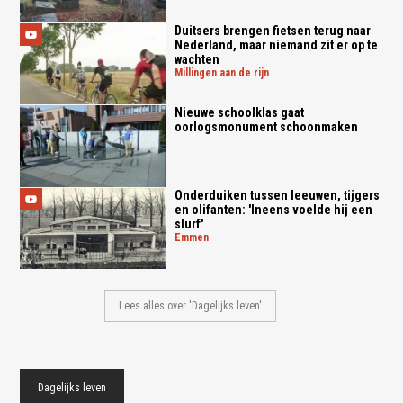
Duitsers brengen fietsen terug naar
Nederland, maar niemand zit er op te
wachten
millingen aan de rijn
Nieuwe schoolklas gaat
oorlogsmonument schoonmaken
Onderduiken tussen leeuwen, tijgers
en olifanten: 'Ineens voelde hij een
slurf'
emmen
Lees alles over 'Dagelijks leven'
Dagelijks leven