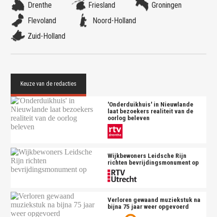
Drenthe
Friesland
Groningen
Flevoland
Noord-Holland
Zuid-Holland
'Onderduikhuis' in Nieuwlande
laat bezoekers realiteit van de
oorlog beleven
Wijkbewoners Leidsche Rijn
richten bevrijdingsmonument op
Verloren gewaand muziekstuk na
bijna 75 jaar weer opgevoerd