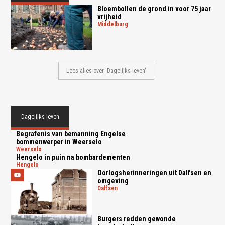
Bloembollen de grond in voor 75 jaar
vrijheid
middelburg
Lees alles over 'Dagelijks leven'
Dagelijks leven
Begrafenis van bemanning Engelse
bommenwerper in Weerselo
weerselo
Hengelo in puin na bombardementen
hengelo
Oorlogsherinneringen uit Dalfsen en
omgeving
dalfsen
Burgers redden gewonde