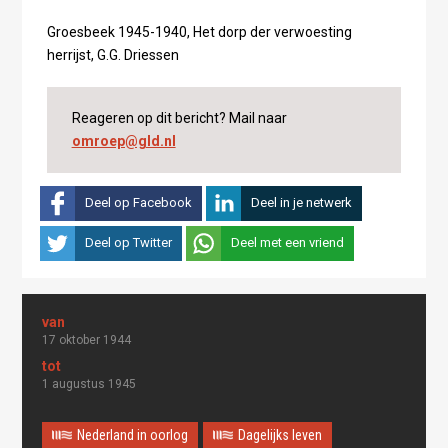
Groesbeek 1945-1940, Het dorp der verwoesting
herrijst, G.G. Driessen
Reageren op dit bericht? Mail naar
omroep@gld.nl
Deel op Facebook
Deel in je netwerk
Deel op Twitter
Deel met een vriend
17 oktober 1944
1 augustus 1945
Nederland in oorlog
Dagelijks leven