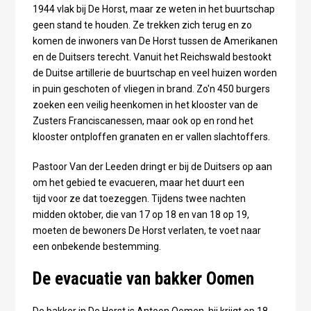
1944 vlak bij De Horst, maar ze weten in het buurtschap
geen stand te houden. Ze trekken zich terug en zo
komen de inwoners van De Horst tussen de Amerikanen
en de Duitsers terecht. Vanuit het Reichswald bestookt
de Duitse artillerie de buurtschap en veel huizen worden
in puin geschoten of vliegen in brand. Zo'n 450 burgers
zoeken een veilig heenkomen in het klooster van de
Zusters Franciscanessen, maar ook op en rond het
klooster ontploffen granaten en er vallen slachtoffers.
Pastoor Van der Leeden dringt er bij de Duitsers op aan
om het gebied te evacueren, maar het duurt een
tijd voor ze dat toezeggen. Tijdens twee nachten
midden oktober, die van 17 op 18 en van 18 op 19,
moeten de bewoners De Horst verlaten, te voet naar
een onbekende bestemming.
De evacuatie van bakker Oomen