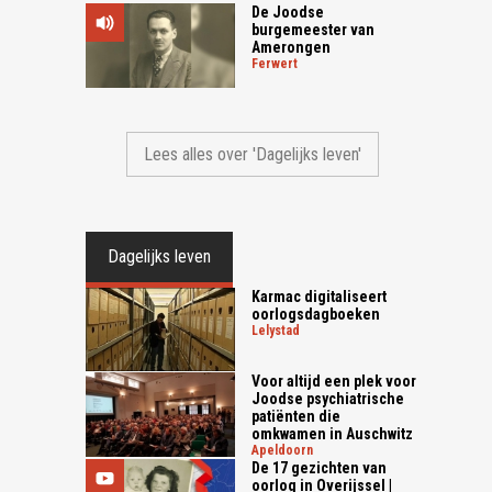
De Joodse
burgemeester van
Amerongen
ferwert
Lees alles over 'Dagelijks leven'
Dagelijks leven
Karmac digitaliseert
oorlogsdagboeken
lelystad
Voor altijd een plek voor
Joodse psychiatrische
patiënten die
omkwamen in Auschwitz
apeldoorn
De 17 gezichten van
oorlog in Overijssel |