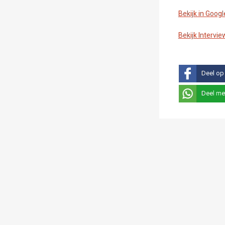
Bekijk in Goog
Bekijk Intervie
Deel op
Deel me