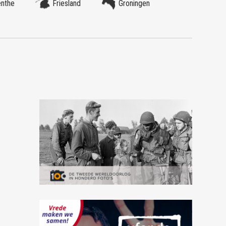
enthe
Friesland
Groningen