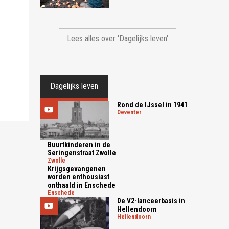
Lees alles over 'Dagelijks leven'
Dagelijks leven
Rond de IJssel in 1941
deventer
Buurtkinderen in de
Seringenstraat Zwolle
zwolle
Krijgsgevangenen
worden enthousiast
onthaald in Enschede
enschede
De V2-lanceerbasis in
Hellendoorn
hellendoorn