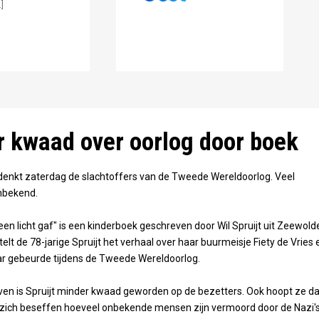
]
 kwaad over oorlog door boek
denkt zaterdag de slachtoffers van de Tweede Wereldoorlog. Veel
nbekend.
een licht gaf" is een kinderboek geschreven door Wil Spruijt uit Zeewold
telt de 78-jarige Spruijt het verhaal over haar buurmeisje Fiety de Vries 
ar gebeurde tijdens de Tweede Wereldoorlog.
jven is Spruijt minder kwaad geworden op de bezetters. Ook hoopt ze da
ich beseffen hoeveel onbekende mensen zijn vermoord door de Nazi's