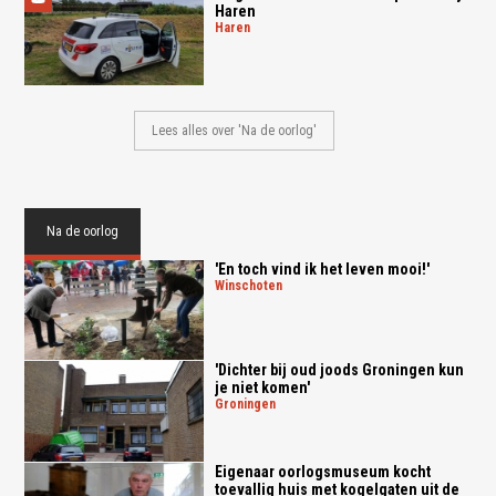
Haren
haren
Lees alles over 'Na de oorlog'
Na de oorlog
'En toch vind ik het leven mooi!'
winschoten
'Dichter bij oud joods Groningen kun
je niet komen'
groningen
Eigenaar oorlogsmuseum kocht
toevallig huis met kogelgaten uit de