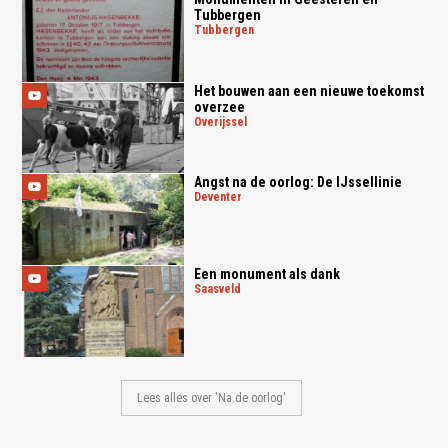
Tubbergen
tubbergen
Het bouwen aan een nieuwe toekomst
overzee
overijssel
Angst na de oorlog: De IJssellinie
deventer
Een monument als dank
saasveld
Lees alles over 'Na de oorlog'