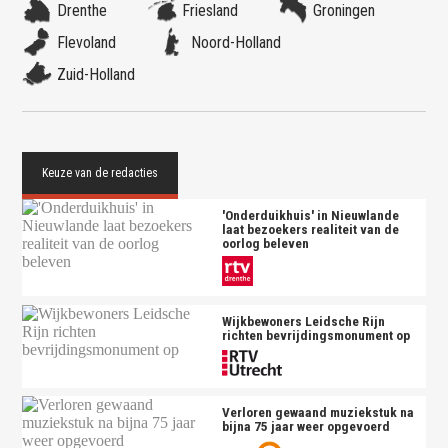
Drenthe
Friesland
Groningen
Flevoland
Noord-Holland
Zuid-Holland
'Onderduikhuis' in Nieuwlande
laat bezoekers realiteit van de
oorlog beleven
Wijkbewoners Leidsche Rijn
richten bevrijdingsmonument op
Verloren gewaand muziekstuk na
bijna 75 jaar weer opgevoerd