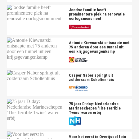
Joodse familie heeft
prominentere plek na renovatie
oorlogsmonument
Antonie Kiewnarski ontsnapte met
75 anderen door een tunnel uit
een krijgsgevangenkamp
Casper Naber springt uit
zolderraam Scholtenhuis
75 jaar D-day: Nederlandse
Marineschepen 'The Terrible
Twins' waren erbij
Voor het eerst in Overijssel foto