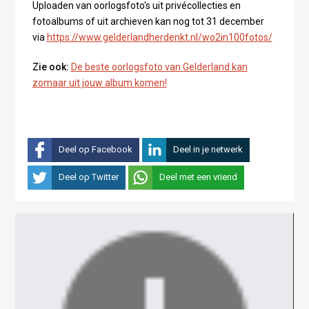
Uploaden van oorlogsfoto's uit privécollecties en
fotoalbums of uit archieven kan nog tot 31 december
via
https://www.gelderlandherdenkt.nl/wo2in100fotos/
Zie ook:
De beste oorlogsfoto van Gelderland kan
zomaar uit jouw album komen!
Deel op Facebook
Deel in je netwerk
Deel op Twitter
Deel met een vriend