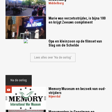
middelburg
Marie was verzetsstrijder, is bijna 100
en krijgt Zeeuws compliment
Opa en kleinzoon op de filmset van
Slag om de Schelde
Lees alles over 'Na de oorlog'
Na de oorlog
Memory Museum en bezoek van oud-
strijders
nijverdal
Monumenten in Geesteren en