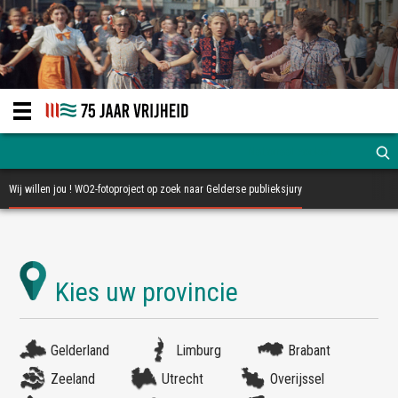
Wij willen jou ! WO2-fotoproject op zoek naar Gelderse publieksjury
Gelderland
Limburg
Brabant
Zeeland
Utrecht
Overijssel