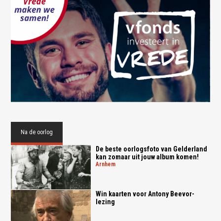
Na de oorlog
De beste oorlogsfoto van Gelderland
kan zomaar uit jouw album komen!
arnhem
Win kaarten voor Antony Beevor-
lezing