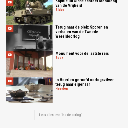
Sophie uit Sibbe schreef Monoloog
van de Vrijheid
sibbe
Terug naar de plek: Sporen en
verhalen van de Tweede
Wereldoorlog
Monument voor de laatste reis
beek
In Heerlen geroofd oorlogszilver
terug naar eigenaar
heerlen
Lees alles over 'Na de oorlog'