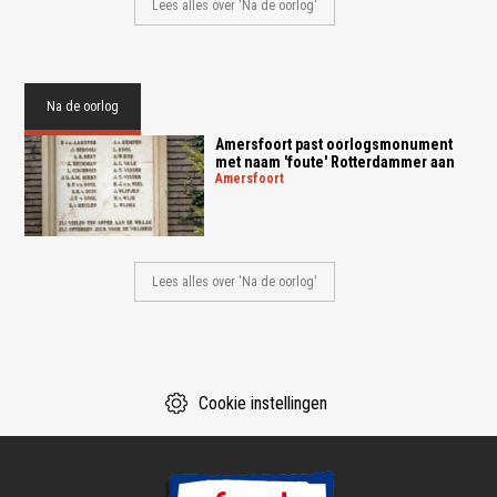
Lees alles over 'Na de oorlog'
Na de oorlog
Amersfoort past oorlogsmonument
met naam 'foute' Rotterdammer aan
amersfoort
Lees alles over 'Na de oorlog'
Cookie instellingen