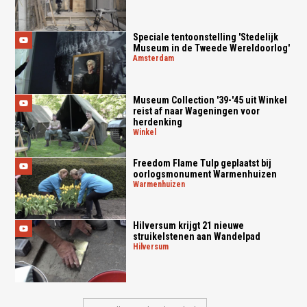
Speciale tentoonstelling 'Stedelijk
Museum in de Tweede Wereldoorlog'
amsterdam
Museum Collection '39-'45 uit Winkel
reist af naar Wageningen voor
herdenking
winkel
Freedom Flame Tulp geplaatst bij
oorlogsmonument Warmenhuizen
warmenhuizen
Hilversum krijgt 21 nieuwe
struikelstenen aan Wandelpad
hilversum