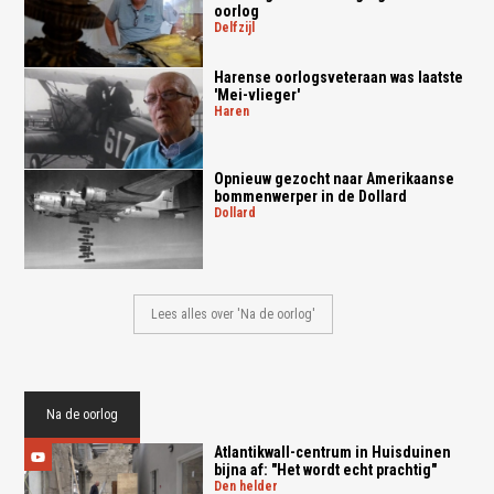
oorlog
delfzijl
Harense oorlogsveteraan was laatste
'Mei-vlieger'
haren
Opnieuw gezocht naar Amerikaanse
bommenwerper in de Dollard
dollard
Lees alles over 'Na de oorlog'
Na de oorlog
Atlantikwall-centrum in Huisduinen
bijna af: "Het wordt echt prachtig"
den helder