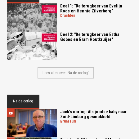
Deel 1: "De terugkeer van Evelijn
Roos en Hennie Zilverberg"
drachten
Deel 2: "De terugkeer van Estha
Gobes en Bram Houtkruijer"
Lees alles over 'Na de oorlog'
Na de oorlog
Jack’s oorlog: Als joodse baby naar
Zuid-Limburg gesmokkeld
brunssum