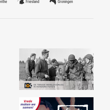
enthe
Friesland
Groningen