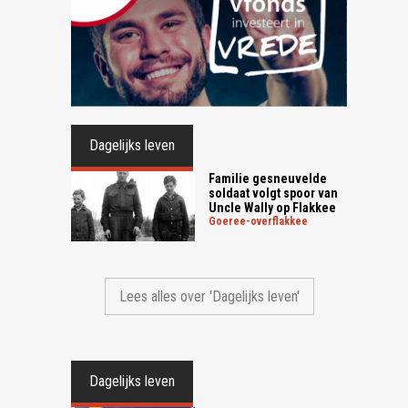
Dagelijks leven
Familie gesneuvelde
soldaat volgt spoor van
Uncle Wally op Flakkee
goeree-overflakkee
Lees alles over 'Dagelijks leven'
Dagelijks leven