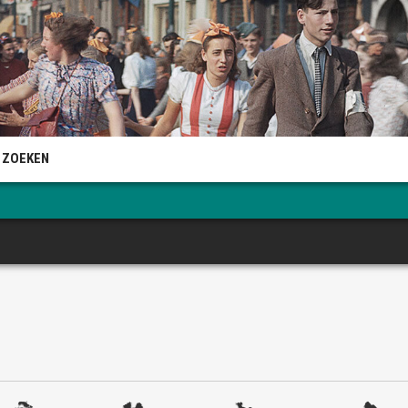
 ZOEKEN