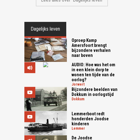
Dagelijks leven
Oproep Kamp
Amersfoort brengt
bijzondere verhalen
naar boven
AUDIO: Hoe was het om
in een klein dorp te
wonen ten tijde van de
oorlog?
jorwert
Bijzondere beelden van
Dokkum in oorlogstijd
dokkum
Lemmerboot redt
honderden Joodse
kinderen
lemmer
De Joodse