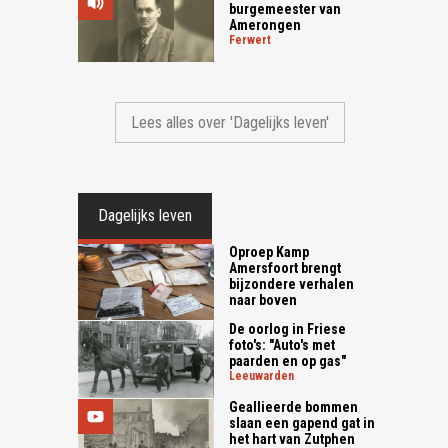
burgemeester van
Amerongen
ferwert
Lees alles over 'Dagelijks leven'
Dagelijks leven
Oproep Kamp
Amersfoort brengt
bijzondere verhalen
naar boven
De oorlog in Friese
foto's: "Auto's met
paarden en op gas"
leeuwarden
Geallieerde bommen
slaan een gapend gat in
het hart van Zutphen