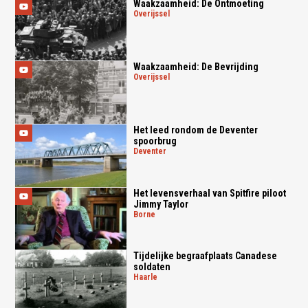
Waakzaamheid: De Ontmoeting
overijssel
Waakzaamheid: De Bevrijding
overijssel
Het leed rondom de Deventer
spoorbrug
deventer
Het levensverhaal van Spitfire piloot
Jimmy Taylor
borne
Tijdelijke begraafplaats Canadese
soldaten
haarle