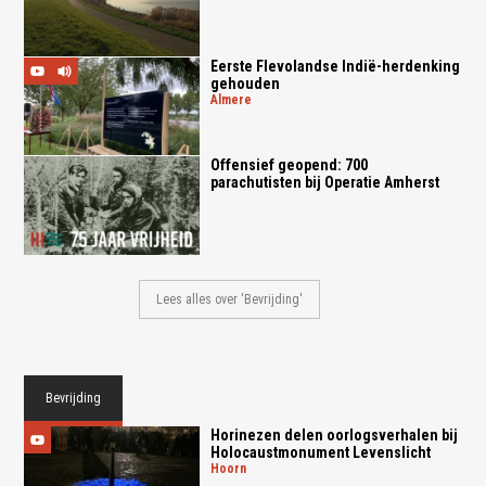
Eerste Flevolandse Indië-herdenking
gehouden
almere
Offensief geopend: 700
parachutisten bij Operatie Amherst
Lees alles over 'Bevrijding'
Bevrijding
Horinezen delen oorlogsverhalen bij
Holocaustmonument Levenslicht
hoorn