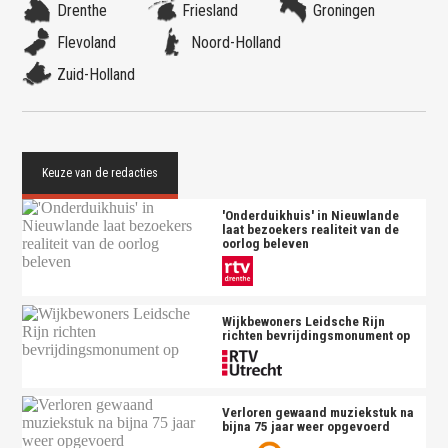
Drenthe
Friesland
Groningen
Flevoland
Noord-Holland
Zuid-Holland
'Onderduikhuis' in Nieuwlande
laat bezoekers realiteit van de
oorlog beleven
Wijkbewoners Leidsche Rijn
richten bevrijdingsmonument op
Verloren gewaand muziekstuk na
bijna 75 jaar weer opgevoerd