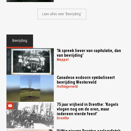
Lees alles over 'Bevrijding'
Bevrijding
'Ik spreek liever van capitulatie, dan
van bevrijding'
meppel
Canadese esdoorn symboliseert
bevrijding Westerveld
holtingerveld
75 jaar vrijheid in Drenthe: 'Kogels
vlogen nog om de oren, maar
iedereen vierde feest'
drenthe