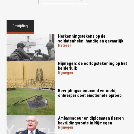
Bevrijding
Herkenningstekens op de
soldatenhelm, handig en gevaarlijk
heteren
Nijmegen: de oorlogstekening op het
kelderluik
nijmegen
Bevrijdingsmonument vernield,
ontwerper doet emotionele oproep
Ambassadeur en diplomaten fietsen
bevrijdingsroute in Nijmegen
nijmegen