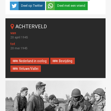
Deel op Twitter
Deel met een vriend
ACHTERVELD
20 april 1945
20 mei 1945
Nederland in oorlog
Bevrijding
Veluwe/Vallei