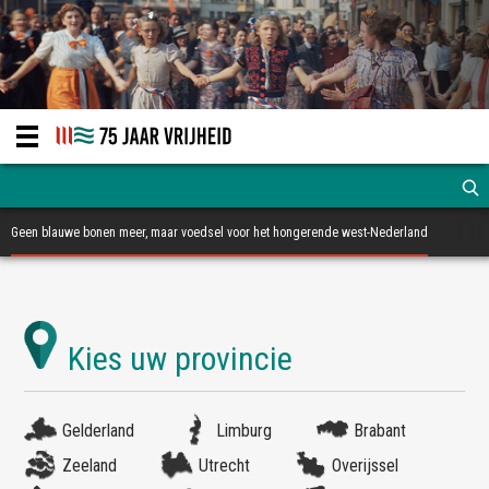
Geen blauwe bonen meer, maar voedsel voor het hongerende west-Nederland
Gelderland
Limburg
Brabant
Zeeland
Utrecht
Overijssel