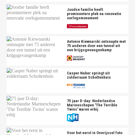
Joodse familie heeft
prominentere plek na renovatie
oorlogsmonument
Antonie Kiewnarski ontsnapte met
75 anderen door een tunnel uit
een krijgsgevangenkamp
Casper Naber springt uit
zolderraam Scholtenhuis
75 jaar D-day: Nederlandse
Marineschepen 'The Terrible
Twins' waren erbij
Voor het eerst in Overijssel foto