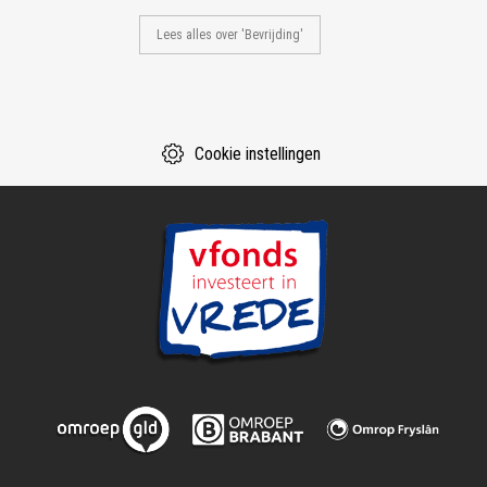
Lees alles over 'Bevrijding'
Cookie instellingen