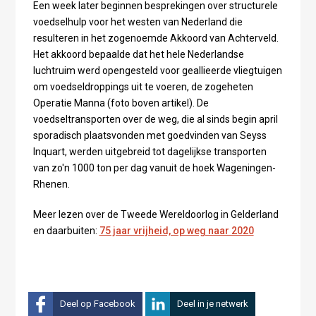
Een week later beginnen besprekingen over structurele
voedselhulp voor het westen van Nederland die
resulteren in het zogenoemde Akkoord van Achterveld.
Het akkoord bepaalde dat het hele Nederlandse
luchtruim werd opengesteld voor geallieerde vliegtuigen
om voedseldroppings uit te voeren, de zogeheten
Operatie Manna (foto boven artikel). De
voedseltransporten over de weg, die al sinds begin april
sporadisch plaatsvonden met goedvinden van Seyss
Inquart, werden uitgebreid tot dagelijkse transporten
van zo'n 1000 ton per dag vanuit de hoek Wageningen-
Rhenen.
Meer lezen over de Tweede Wereldoorlog in Gelderland
en daarbuiten:
75 jaar vrijheid, op weg naar 2020
Deel op Facebook
Deel in je netwerk