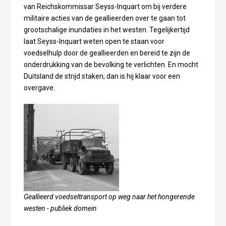
van Reichskommissar Seyss-Inquart om bij verdere
militaire acties van de geallieerden over te gaan tot
grootschalige inundaties in het westen. Tegelijkertijd
laat Seyss-Inquart weten open te staan voor
voedselhulp door de geallieerden en bereid te zijn de
onderdrukking van de bevolking te verlichten. En mocht
Duitsland de strijd staken; dan is hij klaar voor een
overgave.
Geallieerd voedseltransport op weg naar het hongerende
westen - publiek domein