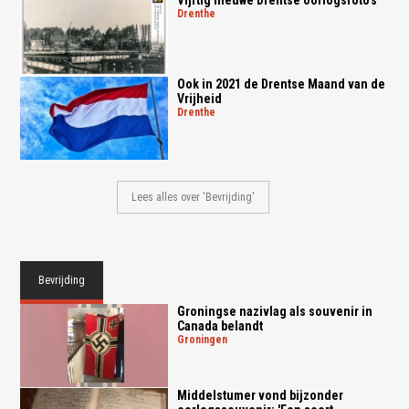
Vijftig nieuwe Drentse oorlogsfoto's
drenthe
Ook in 2021 de Drentse Maand van de
Vrijheid
drenthe
Lees alles over 'Bevrijding'
Bevrijding
Groningse nazivlag als souvenir in
Canada belandt
groningen
Middelstumer vond bijzonder