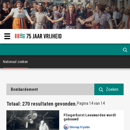
Nationaal zoeken
Zoeken
Totaal:
270
resultaten gevonden.
Pagina 14 van 14
Fliegerhorst Leeuwarden wordt
gebouwd