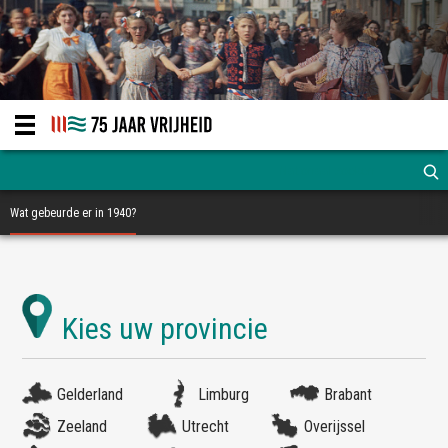
Wat gebeurde er in 1940?
Gelderland
Limburg
Brabant
Zeeland
Utrecht
Overijssel