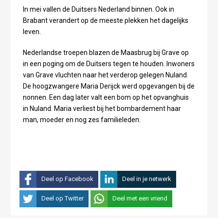
In mei vallen de Duitsers Nederland binnen. Ook in
Brabant verandert op de meeste plekken het dagelijks
leven.
Nederlandse troepen blazen de Maasbrug bij Grave op
in een poging om de Duitsers tegen te houden. Inwoners
van Grave vluchten naar het verderop gelegen Nuland.
De hoogzwangere Maria Derijck werd opgevangen bij de
nonnen. Een dag later valt een bom op het opvanghuis
in Nuland. Maria verliest bij het bombardement haar
man, moeder en nog zes familieleden.
Deel op Facebook
Deel in je netwerk
Deel op Twitter
Deel met een vriend