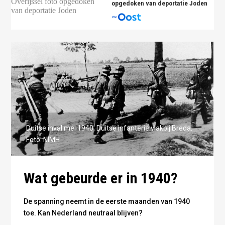
opgedoken van deportatie Joden
Duitse inval mei 1940. Duitse infanterie vlakbij Breda.
Foto: NIMH
Wat gebeurde er in 1940?
De spanning neemt in de eerste maanden van 1940
toe. Kan Nederland neutraal blijven?