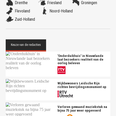
Drenthe
Friesland
Groningen
Flevoland
Noord-Holland
Zuid-Holland
'Onderduikhuis' in Nieuwlande
laat bezoekers realiteit van de
oorlog beleven
Wijkbewoners Leidsche Rijn
richten bevrijdingsmonument op
Verloren gewaand muziekstuk na
bijna 75 jaar weer opgevoerd