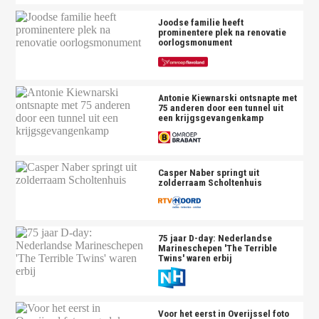
Joodse familie heeft
prominentere plek na renovatie
oorlogsmonument
Antonie Kiewnarski ontsnapte met
75 anderen door een tunnel uit
een krijgsgevangenkamp
Casper Naber springt uit
zolderraam Scholtenhuis
75 jaar D-day: Nederlandse
Marineschepen 'The Terrible
Twins' waren erbij
Voor het eerst in Overijssel foto