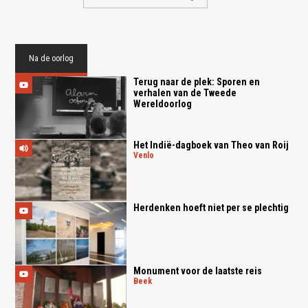
Na de oorlog
Terug naar de plek: Sporen en
verhalen van de Tweede
Wereldoorlog
Het Indië-dagboek van Theo van Roij
venlo
Herdenken hoeft niet per se plechtig
Monument voor de laatste reis
beek