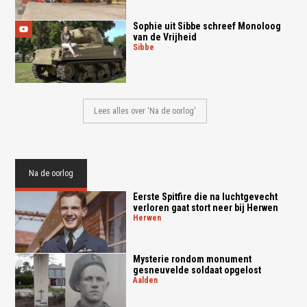
Sophie uit Sibbe schreef Monoloog
van de Vrijheid
sibbe
Lees alles over 'Na de oorlog'
Na de oorlog
Eerste Spitfire die na luchtgevecht
verloren gaat stort neer bij Herwen
herwen
Mysterie rondom monument
gesneuvelde soldaat opgelost
aalden