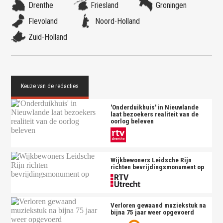
Drenthe
Friesland
Groningen
Flevoland
Noord-Holland
Zuid-Holland
'Onderduikhuis' in Nieuwlande
laat bezoekers realiteit van de
oorlog beleven
Wijkbewoners Leidsche Rijn
richten bevrijdingsmonument op
Verloren gewaand muziekstuk na
bijna 75 jaar weer opgevoerd