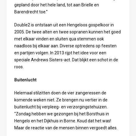
gepland door het hele land, tot aan Brielle en
Barendrecht toe.”
Double2 is ontstaan uit een Hengeloos gospelkoor in
2005. De twee alten en twee sopranen kunnen het goed
met elkaar vinden en sluiten qua stemmen ook
naadloos bij elkaar aan. Diverse optredens op feesten
en partijen volgen. In 2013 rijpt het idee voor een
speciale Andrews Sisters-act. Dat blijkt een schot in de
roos.
Buitenlucht
Helemaal stilzitten doen de vier zangeressen de
komende weken niet. Ze brengen nu vertier in de
buitenlucht bij verpleeg- en verzorgingstehuizen.
“Zondag hebben we gezongen bij het Borsthuis in
Hengelo en het Dijkhuis in Borne. Koud dat het was!
Maar de reactie van de mensen binnen vergoedt alles.