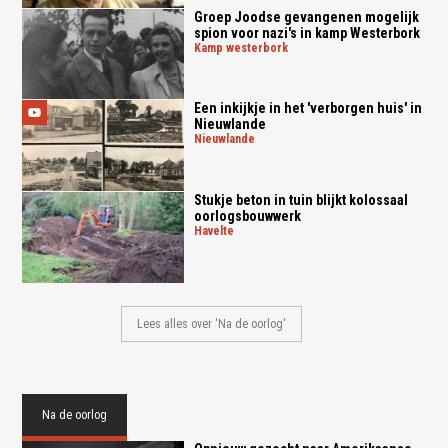
Groep Joodse gevangenen mogelijk
spion voor nazi's in kamp Westerbork
kamp westerbork
Een inkijkje in het 'verborgen huis' in
Nieuwlande
nieuwlande
Stukje beton in tuin blijkt kolossaal
oorlogsbouwwerk
havelte
Lees alles over 'Na de oorlog'
Na de oorlog