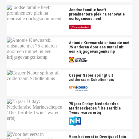
Joodse familie heeft
prominentere plek na renovatie
oorlogsmonument
Antonie Kiewnarski ontsnapte met
75 anderen door een tunnel uit
een krijgsgevangenkamp
Casper Naber springt uit
zolderraam Scholtenhuis
75 jaar D-day: Nederlandse
Marineschepen 'The Terrible
Twins' waren erbij
Voor het eerst in Overijssel foto