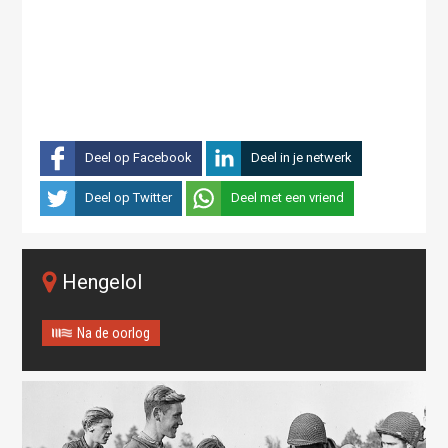
Deel op Facebook
Deel in je netwerk
Deel op Twitter
Deel met een vriend
Hengelol
Na de oorlog