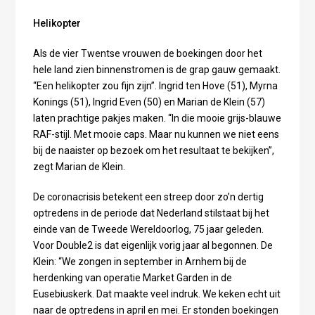
Helikopter
Als de vier Twentse vrouwen de boekingen door het
hele land zien binnenstromen is de grap gauw gemaakt.
“Een helikopter zou fijn zijn”. Ingrid ten Hove (51), Myrna
Konings (51), Ingrid Even (50) en Marian de Klein (57)
laten prachtige pakjes maken. “In die mooie grijs-blauwe
RAF-stijl. Met mooie caps. Maar nu kunnen we niet eens
bij de naaister op bezoek om het resultaat te bekijken”,
zegt Marian de Klein.
De coronacrisis betekent een streep door zo’n dertig
optredens in de periode dat Nederland stilstaat bij het
einde van de Tweede Wereldoorlog, 75 jaar geleden.
Voor Double2 is dat eigenlijk vorig jaar al begonnen. De
Klein: “We zongen in september in Arnhem bij de
herdenking van operatie Market Garden in de
Eusebiuskerk. Dat maakte veel indruk. We keken echt uit
naar de optredens in april en mei. Er stonden boekingen