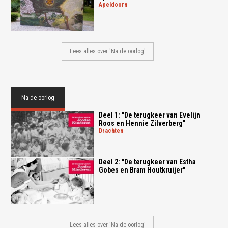
apeldoorn
Lees alles over 'Na de oorlog'
Na de oorlog
Deel 1: "De terugkeer van Evelijn
Roos en Hennie Zilverberg"
drachten
Deel 2: "De terugkeer van Estha
Gobes en Bram Houtkruijer"
Lees alles over 'Na de oorlog'