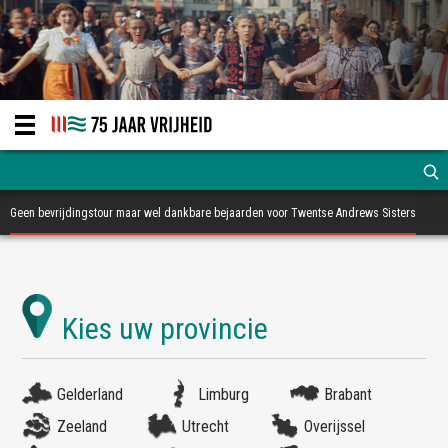
Geen bevrijdingstour maar wel dankbare bejaarden voor Twentse Andrews Sisters
Gelderland
Limburg
Brabant
Zeeland
Utrecht
Overijssel