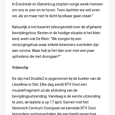
In Enschede en Glanerbrug stopten vorige week mensen
om ons te zien en te horen. Toen dachten we wel even:
oei, als ze maar niet te dicht bij elkaar gaan staan.”
Natuurlijk is het kwartet teleurgesteld over de afgelaste
bevrijdingstour. Bezien in de huidige situatie is het klein
leed, weet ook De Klein. “We zongen bij een
verzorgingshuis waar enkele bewoners overleden zijn
aan corona. Waar heb je het dan over met een paar
optredens die niet doorgaan?”
Videoclip
De clip met Double2 is opgenomen bij de bunker van de
IJssellinie in Olst. Elke dag zendt RTV Oost een
muziekfragment uit als afsluiting van de
bevrijdingsuitzending. Vandaag is de eerste uitzending
te zien, de laatste is op 17 april. Samen met het
Historisch Centrum Overijssel verzamelde RTV Oost
bijzondere oorlogsverhalen die een beeld geven hoe