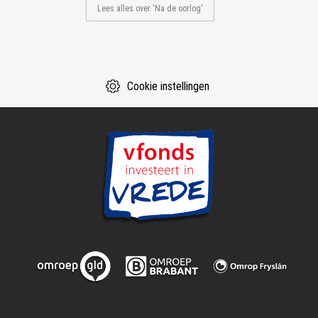
Lees alles over 'Na de oorlog'
Cookie instellingen