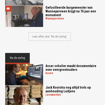
Gefusilleerde burgemeester van
Wanneperveen krijgt na 76 jaar een
monument
wanneperveen
Lees alles over 'Na de oorlog'
Na de oorlog
Asser scholier maakt documentaire
over overgrootouders
assen
Jack Kooistra nog altijd trots op
aanhouding Luitjens
leeuwarden