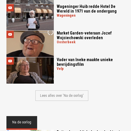
Wageninger Huib redde Hotel De
Wereld in 1971 van de ondergang
wageningen
Market Garden-veteraan Jozef
Wojciechowski overleden
oosterbeek
Vader van Ineke maakte unieke
bevrijdingsfilm
velp
Lees alles over 'Na de oorlog'
Na de oorlog