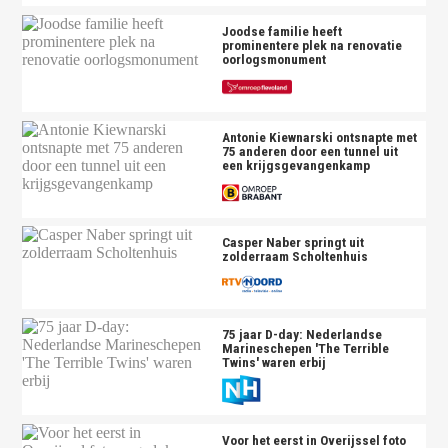
Joodse familie heeft
prominentere plek na renovatie
oorlogsmonument
Antonie Kiewnarski ontsnapte met
75 anderen door een tunnel uit
een krijgsgevangenkamp
Casper Naber springt uit
zolderraam Scholtenhuis
75 jaar D-day: Nederlandse
Marineschepen 'The Terrible
Twins' waren erbij
Voor het eerst in Overijssel foto