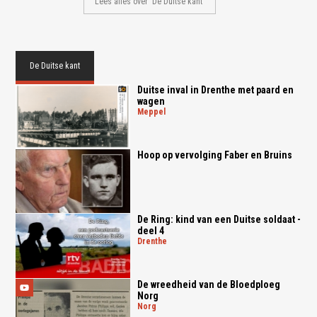
Lees alles over 'De Duitse kant'
De Duitse kant
Duitse inval in Drenthe met paard en
wagen
meppel
Hoop op vervolging Faber en Bruins
De Ring: kind van een Duitse soldaat -
deel 4
drenthe
De wreedheid van de Bloedploeg
Norg
norg