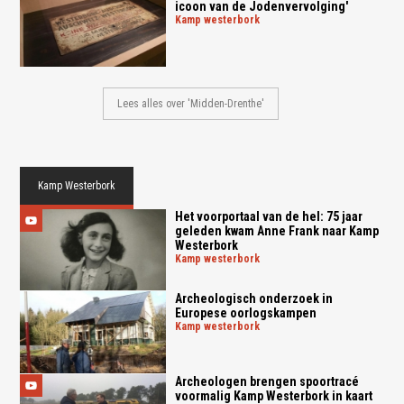
icoon van de Jodenvervolging'
kamp westerbork
Lees alles over 'Midden-Drenthe'
Kamp Westerbork
Het voorportaal van de hel: 75 jaar
geleden kwam Anne Frank naar Kamp
Westerbork
kamp westerbork
Archeologisch onderzoek in
Europese oorlogskampen
kamp westerbork
Archeologen brengen spoortracé
voormalig Kamp Westerbork in kaart