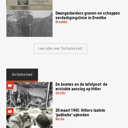
Dwangarbeiders graven en scheppen
verdedigingslinie in Drenthe
drenthe
Lees alles over 'De Duitse kant'
De Duitse kant
De bomtas en de tafelpoot: de
mislukte aanslag op Hitler
görlitz
20 maart 1945: Hitlers laatste
'publieke' optreden
berlin