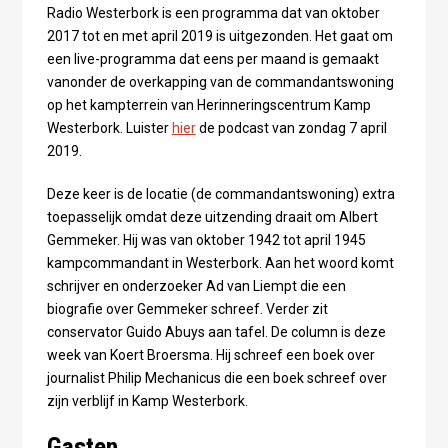
Radio Westerbork is een programma dat van oktober
2017 tot en met april 2019 is uitgezonden. Het gaat om
een live-programma dat eens per maand is gemaakt
vanonder de overkapping van de commandantswoning
op het kampterrein van Herinneringscentrum Kamp
Westerbork. Luister
hier
de podcast van zondag 7 april
2019.
Deze keer is de locatie (de commandantswoning) extra
toepasselijk omdat deze uitzending draait om Albert
Gemmeker. Hij was van oktober 1942 tot april 1945
kampcommandant in Westerbork. Aan het woord komt
schrijver en onderzoeker Ad van Liempt die een
biografie over Gemmeker schreef. Verder zit
conservator Guido Abuys aan tafel. De column is deze
week van Koert Broersma. Hij schreef een boek over
journalist Philip Mechanicus die een boek schreef over
zijn verblijf in Kamp Westerbork.
Gasten