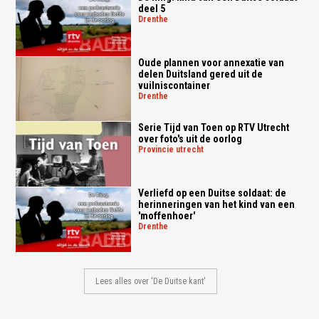
deel 5
drenthe
Oude plannen voor annexatie van
delen Duitsland gered uit de
vuilniscontainer
drenthe
Serie Tijd van Toen op RTV Utrecht
over foto's uit de oorlog
provincie utrecht
Verliefd op een Duitse soldaat: de
herinneringen van het kind van een
'moffenhoer'
drenthe
Lees alles over 'De Duitse kant'