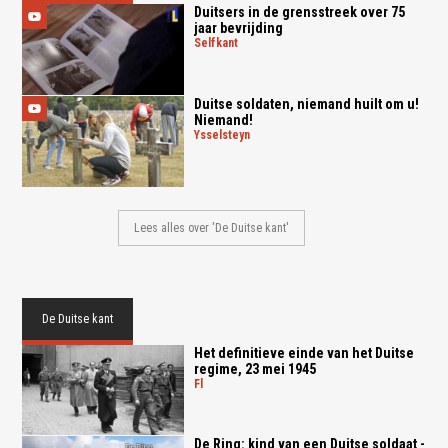
Duitsers in de grensstreek over 75
jaar bevrijding
selfkant
Duitse soldaten, niemand huilt om u!
Niemand!
ysselsteyn
Lees alles over 'De Duitse kant'
De Duitse kant
Het definitieve einde van het Duitse
regime, 23 mei 1945
fl
De Ring: kind van een Duitse soldaat -