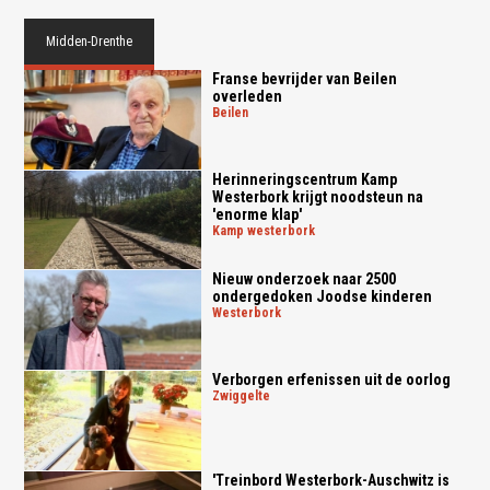
Midden-Drenthe
Franse bevrijder van Beilen
overleden
beilen
Herinneringscentrum Kamp
Westerbork krijgt noodsteun na
'enorme klap'
kamp westerbork
Nieuw onderzoek naar 2500
ondergedoken Joodse kinderen
westerbork
Verborgen erfenissen uit de oorlog
zwiggelte
'Treinbord Westerbork-Auschwitz is