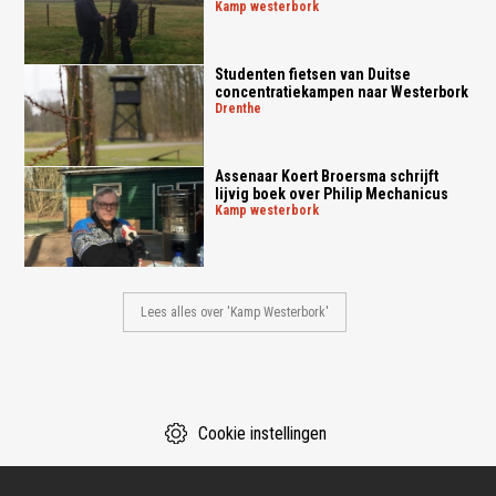
kamp westerbork
Studenten fietsen van Duitse
concentratiekampen naar Westerbork
drenthe
Assenaar Koert Broersma schrijft
lijvig boek over Philip Mechanicus
kamp westerbork
Lees alles over 'Kamp Westerbork'
Cookie instellingen