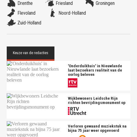
Drenthe
Friesland
Groningen
Flevoland
Noord-Holland
Zuid-Holland
'Onderduikhuis' in Nieuwlande
laat bezoekers realiteit van de
oorlog beleven
Wijkbewoners Leidsche Rijn
richten bevrijdingsmonument op
Verloren gewaand muziekstuk na
bijna 75 jaar weer opgevoerd