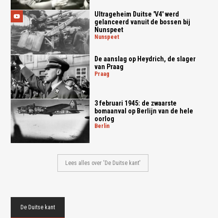
Ultrageheim Duitse 'V4' werd
gelanceerd vanuit de bossen bij
Nunspeet
nunspeet
De aanslag op Heydrich, de slager
van Praag
praag
3 februari 1945: de zwaarste
bomaanval op Berlijn van de hele
oorlog
berlin
Lees alles over 'De Duitse kant'
De Duitse kant